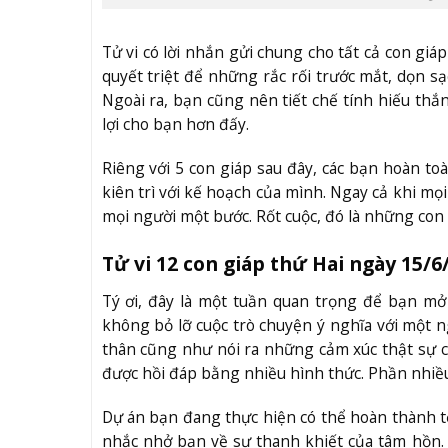
Tử vi có lời nhắn gửi chung cho tất cả con giá
quyết triệt để những rắc rối trước mắt, dọn s
Ngoài ra, bạn cũng nên tiết chế tính hiếu thắn
lợi cho bạn hơn đấy.
Riêng với 5 con giáp sau đây, các bạn hoàn toà
kiên trì với kế hoạch của mình. Ngay cả khi mọi
mọi người một bước. Rốt cuộc, đó là những con
Tử vi 12 con giáp thứ Hai ngày 15/6
Tý ơi, đây là một tuần quan trọng để bạn m
không bỏ lỡ cuộc trò chuyện ý nghĩa với một ng
thân cũng như nói ra những cảm xúc thật sự c
được hồi đáp bằng nhiều hình thức. Phần nhiều
Dự án bạn đang thực hiện có thể hoàn thành tố
nhắc nhở bạn về sự thanh khiết của tâm hồn. 