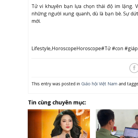
Tử vi khuyên bạn lựa chọn thái độ im lặng. 
những người xung quanh, dù là bạn bè. Sự dứt
mới.
Lifestyle,HoroscopeHoroscope#Tử #con #giáp 
This entry was posted in
Giáo hội Việt Nam
and tagg
Tin cùng chuyên mục: