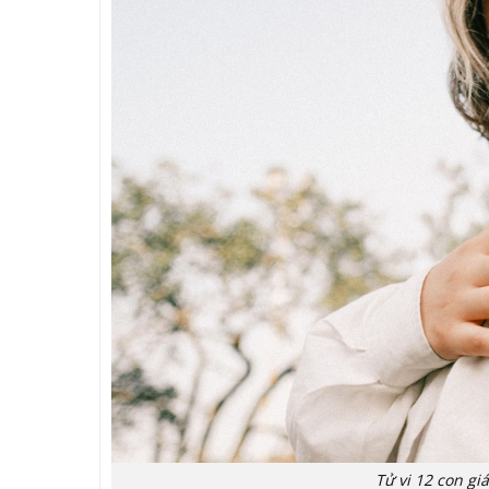
Tử vi 12 con gi