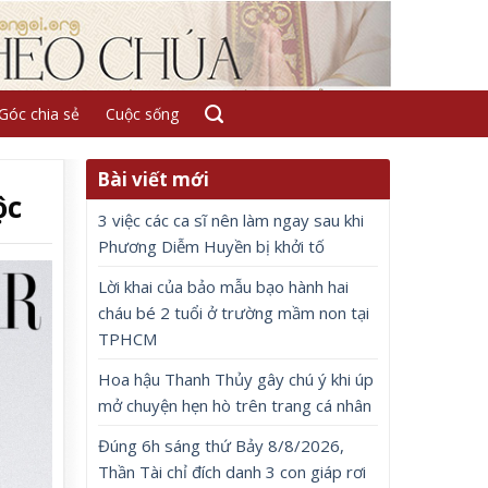
Góc chia sẻ
Cuộc sống
Bài viết mới
ộc
3 việc các ca sĩ nên làm ngay sau khi
Phương Diễm Huyền bị khởi tố
Lời khai của bảo mẫu bạo hành hai
cháu bé 2 tuổi ở trường mầm non tại
TPHCM
Hoa hậu Thanh Thủy gây chú ý khi úp
mở chuyện hẹn hò trên trang cá nhân
Đúng 6h sáng thứ Bảy 8/8/2026,
Thần Tài chỉ đích danh 3 con giáp rơi