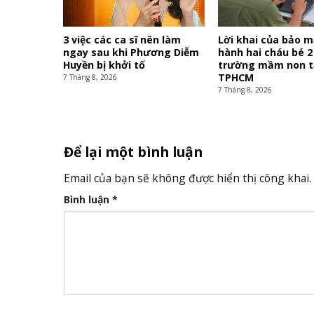
3 việc các ca sĩ nên làm
Lời khai của bảo 
ngay sau khi Phương Diễm
hành hai cháu bé 2
Huyền bị khởi tố
trường mầm non t
TPHCM
7 Tháng 8, 2026
7 Tháng 8, 2026
Để lại một bình luận
Email của bạn sẽ không được hiển thị công khai.
Bình luận
*