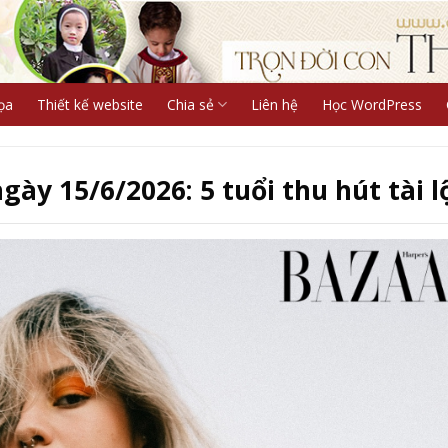
ọa
Thiết kế website
Chia sẻ
Liên hệ
Học WordPress
gày 15/6/2026: 5 tuổi thu hút tài l