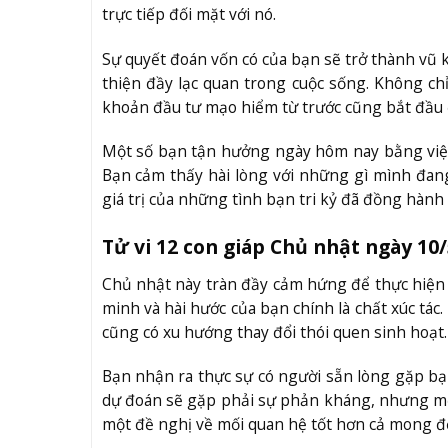
trực tiếp đối mặt với nó.
Sự quyết đoán vốn có của bạn sẽ trở thành vũ 
thiện đầy lạc quan trong cuộc sống. Không ch
khoản đầu tư mạo hiểm từ trước cũng bắt đầu đổ
Một số bạn tận hưởng ngày hôm nay bằng việc
Bạn cảm thấy hài lòng với những gì mình đang 
giá trị của những tình bạn tri kỷ đã đồng hàn
Tử vi 12 con giáp Chủ nhật ngày 10/
Chủ nhật này tràn đầy cảm hứng để thực hiện 
minh và hài hước của bạn chính là chất xúc tác
cũng có xu hướng thay đổi thói quen sinh hoạt
Bạn nhận ra thực sự có người sẵn lòng gặp bạ
dự đoán sẽ gặp phải sự phản kháng, nhưng mọ
một đề nghị về mối quan hệ tốt hơn cả mong đợ