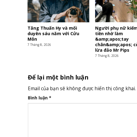
Tăng Thuấn Hy và mối
Người phụ nữ kiế
duyên sáu năm với Cửu
tiền nhờ làm
Môn
&amp;apos;tay
chân&amp;apos; c
7 Tháng 8, 2026
lừa đảo Mr Pips
7 Tháng 8, 2026
Để lại một bình luận
Email của bạn sẽ không được hiển thị công khai.
Bình luận
*