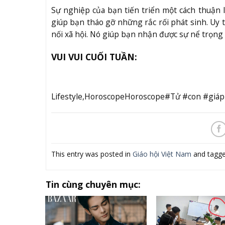
Sự nghiệp của bạn tiến triển một cách thuận 
giúp bạn tháo gỡ những rắc rối phát sinh. Uy 
nối xã hội. Nó giúp bạn nhận được sự nể trọng 
VUI VUI CUỐI TUẦN:
Lifestyle,HoroscopeHoroscope#Tử #con #giáp
This entry was posted in
Giáo hội Việt Nam
and tagg
Tin cùng chuyên mục: