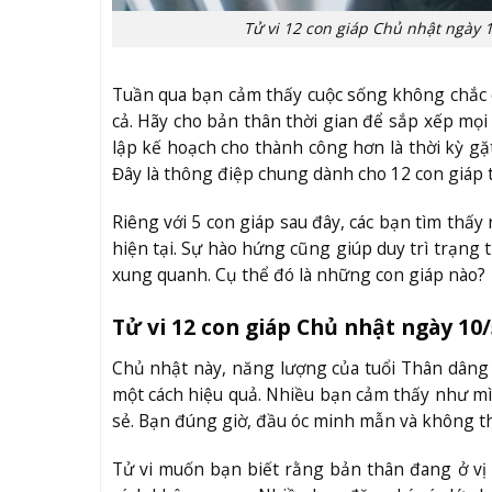
Tử vi 12 con giáp Chủ nhật ngày 
Tuần qua bạn cảm thấy cuộc sống không chắc 
cả. Hãy cho bản thân thời gian để sắp xếp mọi v
lập kế hoạch cho thành công hơn là thời kỳ gặt
Đây là thông điệp chung dành cho 12 con giáp 
Riêng với 5 con giáp sau đây, các bạn tìm thấy
hiện tại. Sự hào hứng cũng giúp duy trì trạng 
xung quanh. Cụ thể đó là những con giáp nào?
Tử vi 12 con giáp Chủ nhật ngày 10
Chủ nhật này, năng lượng của tuổi Thân dâng 
một cách hiệu quả. Nhiều bạn cảm thấy như m
sẻ. Bạn đúng giờ, đầu óc minh mẫn và không t
Tử vi muốn bạn biết rằng bản thân đang ở vị 