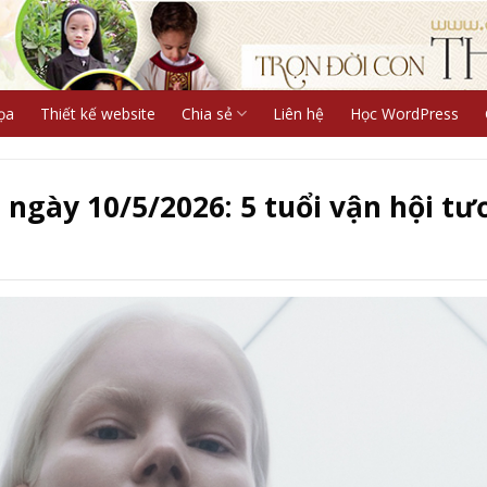
ọa
Thiết kế website
Chia sẻ
Liên hệ
Học WordPress
 ngày 10/5/2026: 5 tuổi vận hội tư