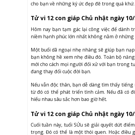
cho bạn về những ký ức đẹp đẽ trong quá khứ.
Tử vi 12 con giáp Chủ nhật ngày 10/
Hôm nay bạn tạm gác lại công việc để dành t
niềm hạnh phúc lớn nhất không nằm ở những th
Một buổi dã ngoại nhẹ nhàng sẽ giúp bạn nạp đ
bạn không hề xem nhẹ điều đó. Toàn bộ năng l
mới cho cách mọi người đối xử với bạn trong t
đang thay đổi cuộc đời bạn.
Nếu vẫn độc thân, bạn dễ dàng tìm thấy tiếng
từ đó có thể phát triển tình cảm. Nếu đã có 
hiểu nhau sâu sắc hơn bao giờ hết.
Tử vi 12 con giáp Chủ nhật ngày 10
Cuối tuần này, tuổi SỬu sẽ giải quyết dứt đi
trọng. Đó có thể là một thói quen. Hoặc điều