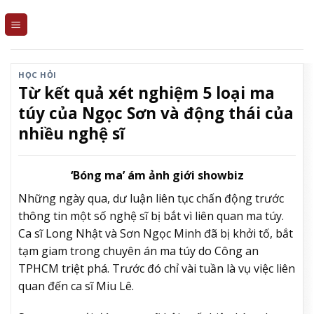
Skip
to
content
HỌC HỎI
Từ kết quả xét nghiệm 5 loại ma
túy của Ngọc Sơn và động thái của
nhiều nghệ sĩ
‘Bóng ma’ ám ảnh giới showbiz
Những ngày qua, dư luận liên tục chấn động trước
thông tin một số nghệ sĩ bị bắt vì liên quan ma túy.
Ca sĩ Long Nhật và Sơn Ngọc Minh đã bị khởi tố, bắt
tạm giam trong chuyên án ma túy do Công an
TPHCM triệt phá. Trước đó chỉ vài tuần là vụ việc liên
quan đến ca sĩ Miu Lê.