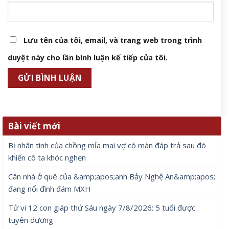
Lưu tên của tôi, email, và trang web trong trình
duyệt này cho lần bình luận kế tiếp của tôi.
Bài viết mới
Bị nhân tình của chồng mỉa mai vợ có màn đáp trả sau đó
khiến cô ta khóc nghẹn
Căn nhà ở quê của &amp;apos;anh Bảy Nghệ An&amp;apos;
đang nổi đình đám MXH
Tử vi 12 con giáp thứ Sáu ngày 7/8/2026: 5 tuổi được
tuyên dương