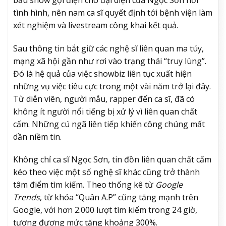
tình hình, nên nam ca sĩ quyết định tới bệnh viện làm
xét nghiệm và livestream công khai kết quả.
Sau thông tin bắt giữ các nghệ sĩ liên quan ma túy,
mạng xã hội gần như rơi vào trạng thái “truy lùng”.
Đó là hệ quả của việc showbiz liên tục xuất hiện
những vụ việc tiêu cực trong một vài năm trở lại đây.
Từ diễn viên, người mẫu, rapper đến ca sĩ, đã có
không ít người nổi tiếng bị xử lý vì liên quan chất
cấm. Những cú ngã liên tiếp khiến công chúng mất
dần niềm tin.
Không chỉ ca sĩ Ngọc Sơn, tin đồn liên quan chất cấm
kéo theo việc một số nghệ sĩ khác cũng trở thành
tâm điểm tìm kiếm. Theo thống kê từ
Google
Trends
, từ khóa “Quân A.P” cũng tăng mạnh trên
Google, với hơn 2.000 lượt tìm kiếm trong 24 giờ,
tương đương mức tăng khoảng 300%.