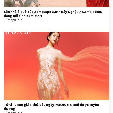
Căn nhà ở quê của &amp;apos;anh Bảy Nghệ An&amp;apos;
đang nổi đình đám MXH
6 Tháng 8, 2026
Tử vi 12 con giáp thứ Sáu ngày 7/8/2026: 5 tuổi được tuyên
dương