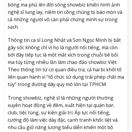
bóng ma phủ lên đời sống showbiz khiến hình ảnh
nghệ sĩ lung lay, niềm tin công chúng bị bào mòn và
cả những người vô can phải chứng minh sự trong
sạch.
Thông tin ca sĩ Long Nhật và Sơn Ngọc Minh bị bắt
gây sốc không chỉ vì họ là người nổi tiếng, mà còn
bởi đây tiếp tục là một mắt xích trong chuỗi bê bối
ma túy từng nhiều lần làm chao đảo showbiz Việt.
Theo thông tin từ cơ quan điều tra, cả hai bị khởi tố
liên quan hành vi “tổ chức sử dụng trái phép chất ma
túy” trong đường dây quy mô lớn tại TPHCM.
Trong showbiz, nghệ sĩ là những người thường
xuyên hoạt động về đêm, xuất hiện tại quán bar,
club, tiệc tùng, sự kiện giải trí. Áp lực nổi tiếng,
cường độ làm việc dày đặc, cạnh tranh khốc liệt và
nhu cầu giữ năng lượng biểu diễn khiến một bộ