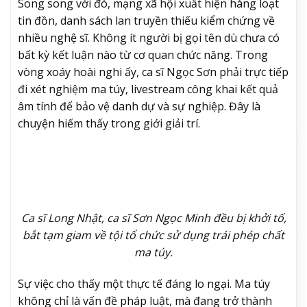
Song song với đó, mạng xã hội xuất hiện hàng loạt
tin đồn, danh sách lan truyền thiếu kiểm chứng về
nhiều nghệ sĩ. Không ít người bị gọi tên dù chưa có
bất kỳ kết luận nào từ cơ quan chức năng. Trong
vòng xoáy hoài nghi ấy, ca sĩ Ngọc Sơn phải trực tiếp
đi xét nghiệm ma túy, livestream công khai kết quả
âm tính để bảo vệ danh dự và sự nghiệp. Đây là
chuyện hiếm thấy trong giới giải trí.
Ca sĩ Long Nhật, ca sĩ Sơn Ngọc Minh đều bị khởi tố,
bắt tạm giam về tội tổ chức sử dụng trái phép chất
ma túy.
Sự việc cho thấy một thực tế đáng lo ngại. Ma túy
không chỉ là vấn đề pháp luật, mà đang trở thành