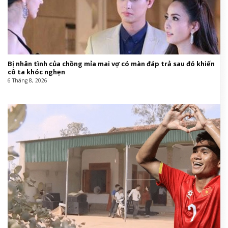
Bị nhân tình của chồng mỉa mai vợ có màn đáp trả sau đó khiến
cô ta khóc nghẹn
6 Tháng 8, 2026