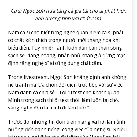
Ca sĩ Ngọc Sơn hứa tặng cả gia tài cho ai phát hiện
anh dương tính với chất cấm.
Nam ca sĩ cho biết từng nghe quan niệm ca sĩ phải
có chất kích thích trong người mới thăng hoa khi
biểu diễn. Tuy nhiên, anh luôn dặn bản thân sống
sạch sẽ, đàng hoàng, nhắn nhủ khán giả đừng mặc
định rằng nghệ sĩ ai cũng dùng chất cấm.
Trong livestream, Ngọc Sơn khẳng định anh không
né tránh mà lựa chọn đối diện trực tiếp với sự việc.
Nam danh ca chia sẻ: “Tôi đi test cho khách quan.
Mình trong sạch thì đi test thôi, làm luôn tại chỗ,
sáng nghe đồn là mình đi làm luôn”.
Trước đó, những tin đồn trên mạng xã hội làm ảnh
hưởng đến danh tiếng, công việc của nghệ sĩ. Nhiều
bầu show gọi điện cho đại diện của Ngọc Sơn hỏi