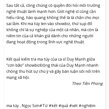
Sau tất cả, công chúng có quyền đòi hỏi môi trường
nghệ thuật lành mạnh hơn. Giới nghệ sĩ cũng cần
hiểu rằng, hào quang không thể là lá chắn cho mọi
sai lầm. Khi ma túy len vào showbiz, thứ sụp đổ
không chỉ là sự nghiệp của một cá nhân, mà còn là
niềm tin của cả khán giả dành cho những người
đang hoạt động trong lĩnh vực nghệ thuật.
Kết quả kiểm tra ma túy của ca sĩ Duy Mạnh giữa
“cơn bão” showbiz
Động thái của Duy Mạnh nhanh
chóng thu hút sự chú ý và gây bàn luận sôi nổi trên
mạng xã hội.
Theo Tiền Phong
ma túy , Ngọc Sơn#Từ #kết #quả #xét #nghiệm