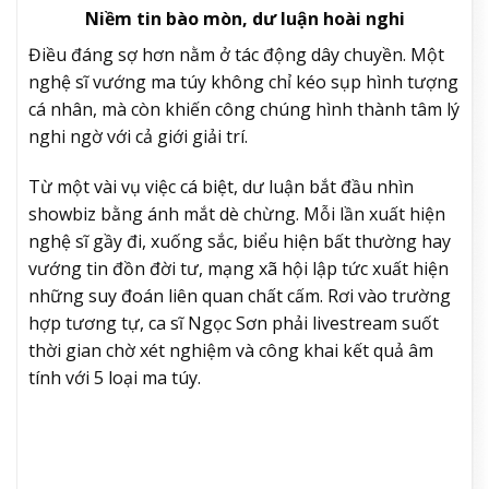
Niềm tin bào mòn, dư luận hoài nghi
Điều đáng sợ hơn nằm ở tác động dây chuyền. Một
nghệ sĩ vướng ma túy không chỉ kéo sụp hình tượng
cá nhân, mà còn khiến công chúng hình thành tâm lý
nghi ngờ với cả giới giải trí.
Từ một vài vụ việc cá biệt, dư luận bắt đầu nhìn
showbiz bằng ánh mắt dè chừng. Mỗi lần xuất hiện
nghệ sĩ gầy đi, xuống sắc, biểu hiện bất thường hay
vướng tin đồn đời tư, mạng xã hội lập tức xuất hiện
những suy đoán liên quan chất cấm. Rơi vào trường
hợp tương tự, ca sĩ Ngọc Sơn phải livestream suốt
thời gian chờ xét nghiệm và công khai kết quả âm
tính với 5 loại ma túy.