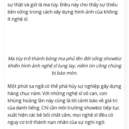
sự thật và giờ là ma túy. Điều này cho thấy sự thiếu
bền vững trong cách xây dựng hình ảnh của không
ít nghệ sĩ.
Ma túy trở thành bóng ma phủ lên đời sống showbiz
khiến hình ảnh nghệ sĩ lung lay, niềm tin công chúng
bị bào mòn.
Một phút sa ngã có thể phá hủy sự nghiệp gây dựng
hàng chục năm. Với những nghệ sĩ vô can, cơn
khủng hoảng lần này cũng là lời cảnh báo về giá trị
của danh tiếng. Chỉ cần môi trường showbiz tiếp tục
xuất hiện các bê bối chất cấm, mọi nghệ sĩ đều có
nguy cơ trở thành nạn nhân của sự nghi ngờ.