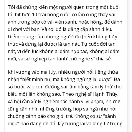
Tôi đã chứng kiến một người quen trong một buổi
tối hít hơn 10 trái bóng cười, có lần cũng thấy vài
anh trong bóp có vài viên xanh, hoặc hồng, để dành
đi chơi với bạn. Và coi đó là đẳng cấp sành điệu.
Điểm chung của những người đó (nếu không tự ý
thức và dừng lại được) là tan nát. Tự cuộc đời tan
nát, vì đến lúc không ai dám hợp tác, không ai dám
mời, và sự nghiệp tan tành”, nữ nghệ sĩ chia sẻ.
Khi vướng vào ma túy, nhiều người nổi tiếng thừa
nhận “biết mình hư, mà không ngừng lại được”. Đa
số bước vào con đường sai lầm bằng tâm lý thử cho
biết, một lần không sao. Theo nghệ sĩ Hạnh Thúy,
xã hội cần xử lý nghiêm các hành vi vi phạm, nhưng
cũng cần nhìn những trường hợp sa ngã như hồi
chuông cảnh báo cho giới trẻ. Không có sự “sành
điệu” nào đáng để đổi lấy tương lai và lòng tự trọng.