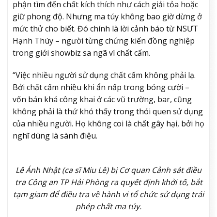
phận tìm đến chất kích thích như cách giải tỏa hoặc
giữ phong độ. Nhưng ma túy không bao giờ dừng ở
mức thử cho biết. Đó chính là lời cảnh báo từ NSƯT
Hạnh Thúy – người từng chứng kiến đồng nghiệp
trong giới showbiz sa ngã vì chất cấm.
“Việc nhiều người sử dụng chất cấm không phải lạ.
Bởi chất cấm nhiều khi ẩn nấp trong bóng cười –
vốn bán khá công khai ở các vũ trường, bar, cũng
không phải là thứ khó thấy trong thói quen sử dụng
của nhiều người. Họ không coi là chất gây hại, bởi họ
nghĩ dùng là sành điệu.
Lê Ánh Nhật (ca sĩ Miu Lê) bị Cơ quan Cảnh sát điều
tra Công an TP Hải Phòng ra quyết định khởi tố, bắt
tạm giam để điều tra về hành vi tổ chức sử dụng trái
phép chất ma túy.