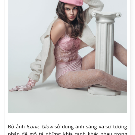
Bộ ảnh
Iconic Glow
sử dụng ánh sáng và sự tương
phản để mô tả những khía cạnh khác nhau trong