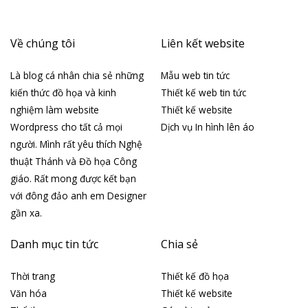
Về chúng tôi
Liên kết website
Là blog cá nhân chia sẻ những
Mẫu web tin tức
kiến thức đồ họa và kinh
Thiết kế web tin tức
nghiệm làm website
Thiết kế website
Wordpress cho tất cả mọi
Dịch vụ In hình lên áo
người. Mình rất yêu thích Nghệ
thuật Thánh và Đồ họa Công
giáo. Rất mong được kết bạn
với đông đảo anh em Designer
gần xa.
Danh mục tin tức
Chia sẻ
Thời trang
Thiết kế đồ họa
Văn hóa
Thiết kế website