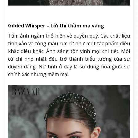
Gilded Whisper – Lời thì thầm mạ vàng
Tấm ảnh ngầm thể hiện vẻ quyền quý. Các chất liệu
tinh xảo và tông màu rực rỡ như một tác phẩm điêu
khắc điêu khắc. Ánh sáng tôn vinh mọi chi tiết. Mỗi
cử chỉ nhỏ nhất đều trở thành biểu tượng của sự
duyên dáng. Nữ tính ở đây là sự dung hòa giữa sự
chính xác nhưng mềm mại.