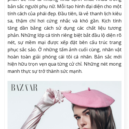
bản sắc người phụ nữ. Mỗi tạo hình đại diện cho một
tính cách của phái đẹp. Đầu tiên, là vẻ thanh lịch kiêu
sa, thậm chí hơi cứng nhắc và khó gần. Kịch tính
tăng dần bằng cách sử dụng các chất liệu tương
phản. Những lớp cá tính riêng biệt bắt đầu lộ diện rõ
nét, sự mềm mại được xếp đặt bên cấu trúc trang
phục sắc sảo. Ở những tấm ảnh cuối cùng, nhân vật
hoàn toàn giải phóng cái tôi cá nhân. Bản sắc mới
hiện hữu trọn vẹn qua từng cử chỉ. Những nét mong
manh thực sự trở thành sức mạnh.