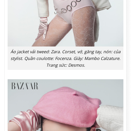
Áo jacket vải tweed: Zara. Corset, vớ, găng tay, nón: của
stylist. Quần coulotte: Focenza. Giày: Mambo Calzature.
Trang sức: Desmos.