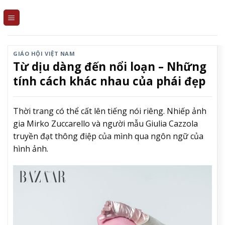
Skip
to
content
GIÁO HỘI VIỆT NAM
Từ dịu dàng đến nổi loạn – Những
tính cách khác nhau của phái đẹp
Thời trang có thể cất lên tiếng nói riêng. Nhiếp ảnh
gia Mirko Zuccarello và người mẫu Giulia Cazzola
truyền đạt thông điệp của mình qua ngôn ngữ của
hình ảnh.