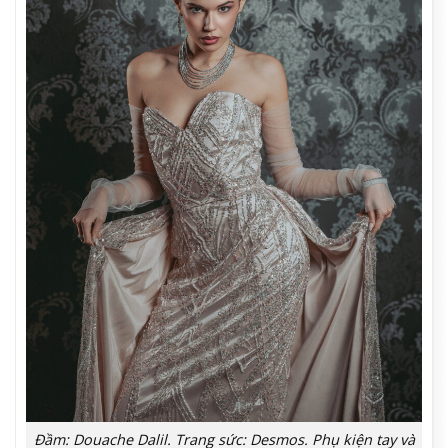
Đầm: Douache Dalil. Trang sức: Desmos. Phụ kiện tay và