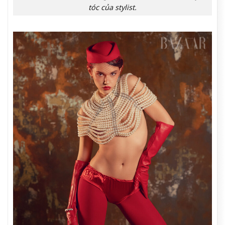
tóc của stylist.