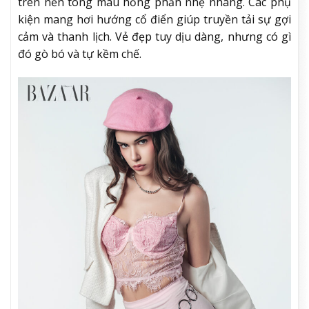
trên nền tông màu hồng phấn nhẹ nhàng. Các phụ
kiện mang hơi hướng cổ điển giúp truyền tải sự gợi
cảm và thanh lịch. Vẻ đẹp tuy dịu dàng, nhưng có gì
đó gò bó và tự kềm chế.