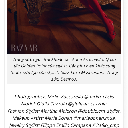
Trang sức ngọc trai khoác vai: Anna Arrichiello. Quần
tất: Golden Point của stylist. Các phụ kiện khác cũng
thuộc sưu tập của stylist. Giày: Luca Mastroianni. Trang
sức: Desmos.
Photographer: Mirko Zuccarello @mirko_clicks
Model: Giulia Cazzola @giuliaaa_cazzola.
Fashion Stylist: Martina Maieron @double.em_stylist.
Makeup Artist: Maria Bonan @mariabonan.mua.
Jewelry Stylist: Filippo Emilio Campana @itsfilo_cmp