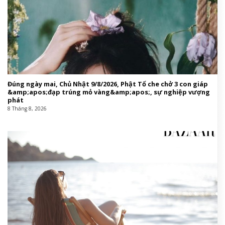
Đúng ngày mai, Chủ Nhật 9/8/2026, Phật Tổ che chở 3 con giáp
&amp;apos;đạp trúng mỏ vàng&amp;apos;, sự nghiệp vượng
phát
8 Tháng 8, 2026