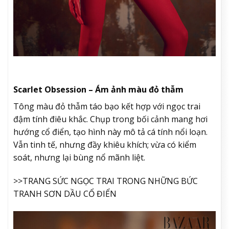
Scarlet Obsession – Ám ảnh màu đỏ thẫm
Tông màu đỏ thẫm táo bạo kết hợp với ngọc trai
đậm tính điêu khắc. Chụp trong bối cảnh mang hơi
hướng cổ điển, tạo hình này mô tả cá tính nổi loạn.
Vẫn tinh tế, nhưng đầy khiêu khích; vừa có kiểm
soát, nhưng lại bùng nổ mãnh liệt.
>>TRANG SỨC NGỌC TRAI TRONG NHỮNG BỨC
TRANH SƠN DẦU CỔ ĐIỂN