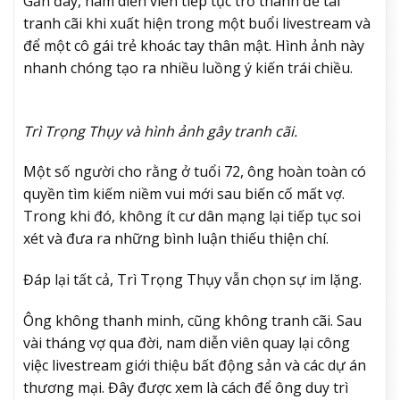
Gần đây, nam diễn viên tiếp tục trở thành đề tài
tranh cãi khi xuất hiện trong một buổi livestream và
để một cô gái trẻ khoác tay thân mật. Hình ảnh này
nhanh chóng tạo ra nhiều luồng ý kiến trái chiều.
Trì Trọng Thụy và hình ảnh gây tranh cãi.
Một số người cho rằng ở tuổi 72, ông hoàn toàn có
quyền tìm kiếm niềm vui mới sau biến cố mất vợ.
Trong khi đó, không ít cư dân mạng lại tiếp tục soi
xét và đưa ra những bình luận thiếu thiện chí.
Đáp lại tất cả, Trì Trọng Thụy vẫn chọn sự im lặng.
Ông không thanh minh, cũng không tranh cãi. Sau
vài tháng vợ qua đời, nam diễn viên quay lại công
việc livestream giới thiệu bất động sản và các dự án
thương mại. Đây được xem là cách để ông duy trì