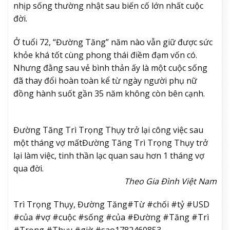
nhịp sống thường nhật sau biến cố lớn nhất cuộc
đời.
Ở tuổi 72, “Đường Tăng” năm nào vẫn giữ được sức
khỏe khá tốt cùng phong thái điềm đạm vốn có.
Nhưng đằng sau vẻ bình thản ấy là một cuộc sống
đã thay đổi hoàn toàn kể từ ngày người phụ nữ
đồng hành suốt gần 35 năm không còn bên cạnh.
Đường Tăng Trì Trọng Thụy trở lại công việc sau
một tháng vợ mất
Đường Tăng Trì Trọng Thụy trở
lại làm việc, tinh thần lạc quan sau hơn 1 tháng vợ
qua đời.
Theo Gia Đình Việt Nam
Trì Trọng Thụy, Đường Tăng#Từ #chối #tỷ #USD
#của #vợ #cuộc #sống #của #Đường #Tăng #Trì