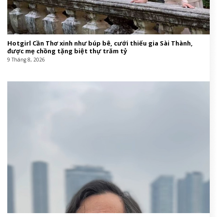
Hotgirl Cần Thơ xinh như búp bê, cưới thiếu gia Sài Thành,
được mẹ chồng tặng biệt thự trăm tỷ
9 Tháng 8, 2026