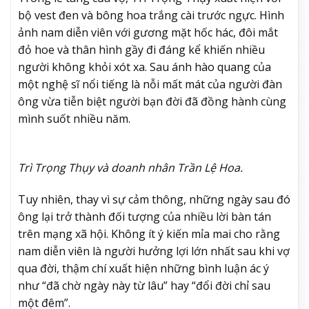
bộ vest đen và bông hoa trắng cài trước ngực. Hình
ảnh nam diễn viên với gương mặt hốc hác, đôi mắt
đỏ hoe và thân hình gầy đi đáng kể khiến nhiều
người không khỏi xót xa. Sau ánh hào quang của
một nghệ sĩ nổi tiếng là nỗi mất mát của người đàn
ông vừa tiễn biệt người bạn đời đã đồng hành cùng
mình suốt nhiều năm.
Trì Trọng Thụy và doanh nhân Trần Lệ Hoa.
Tuy nhiên, thay vì sự cảm thông, những ngày sau đó
ông lại trở thành đối tượng của nhiều lời bàn tán
trên mạng xã hội. Không ít ý kiến mỉa mai cho rằng
nam diễn viên là người hưởng lợi lớn nhất sau khi vợ
qua đời, thậm chí xuất hiện những bình luận ác ý
như “đã chờ ngày này từ lâu” hay “đổi đời chỉ sau
một đêm”.