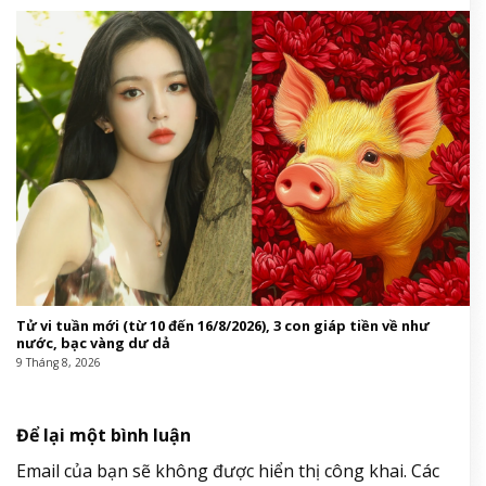
Tử vi tuần mới (từ 10 đến 16/8/2026), 3 con giáp tiền về như
nước, bạc vàng dư dả
9 Tháng 8, 2026
Để lại một bình luận
Email của bạn sẽ không được hiển thị công khai.
Các