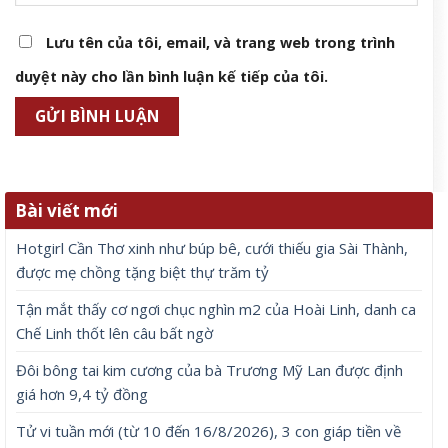
Lưu tên của tôi, email, và trang web trong trình
duyệt này cho lần bình luận kế tiếp của tôi.
Bài viết mới
Hotgirl Cần Thơ xinh như búp bê, cưới thiếu gia Sài Thành,
được mẹ chồng tặng biệt thự trăm tỷ
Tận mắt thấy cơ ngơi chục nghìn m2 của Hoài Linh, danh ca
Chế Linh thốt lên câu bất ngờ
Đôi bông tai kim cương của bà Trương Mỹ Lan được định
giá hơn 9,4 tỷ đồng
Tử vi tuần mới (từ 10 đến 16/8/2026), 3 con giáp tiền về