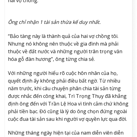
hai vợ chồng.
Ông chỉ nhận 1 tài sản thừa kế duy nhất.
“Bảo tàng này là thành quả của hai vợ chồng tôi.
Nhưng nó không nên thuộc về gia đình mà phải
thuộc về đất nước và những người trân trọng văn
hóa gỗ đàn hương”, ông từng chia sẻ.
Với những người hiểu rõ cuộc hôn nhân của họ,
quyết định ấy không phải điều bất ngờ. Từ nhiều
năm trước, khi câu chuyện phân chia tài sản từng
được nhắc đến công khai, Trì Trọng Thụy đã khẳng
định ông đến với Trần Lệ Hoa vì tình cảm chứ không
phải tiền bạc. Đó cũng là lý do ông chọn đứng ngoài
cuộc đua tài sản sau khi người vợ quyền lực qua đời.
Những tháng ngày hiện tại của nam diễn viên diễn