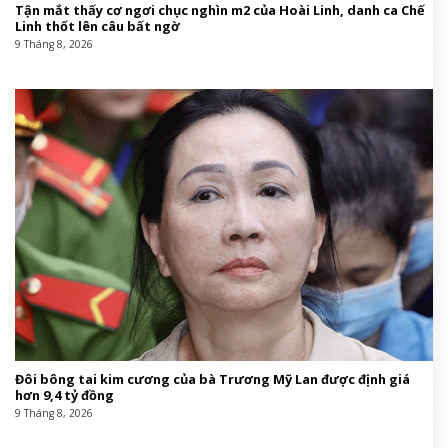
Tận mắt thấy cơ ngơi chục nghìn m2 của Hoài Linh, danh ca Chế
Linh thốt lên câu bất ngờ
9 Tháng 8, 2026
Đôi bông tai kim cương của bà Trương Mỹ Lan được định giá
hơn 9,4 tỷ đồng
9 Tháng 8, 2026