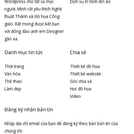
Wordpress cho tất cả mọi
Dịch vụ In hình lên áo
người. Mình rất yêu thích Nghệ
thuật Thánh và Đồ họa Công
giáo. Rất mong được kết bạn
với đông đảo anh em Designer
gần xa.
Danh mục tin tức
Chia sẻ
Thời trang
Thiết kế đồ họa
Văn hóa
Thiết kế website
Thể thao
Góc chia sẻ
Làm đẹp
Học đồ họa
Video
Đăng ký nhận bản tin
Nhập địa chỉ email của bạn để đăng ký theo bản bản tin của
chúng tôi: