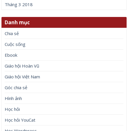
Tháng 3 2018
Danh mục
Chia sẻ
Cuộc sống
Ebook
Giáo hội Hoàn Vũ
Giáo hội Việt Nam
Góc chia sẻ
Hình ảnh
Học hỏi
Học hỏi YouCat
Học Wordpress