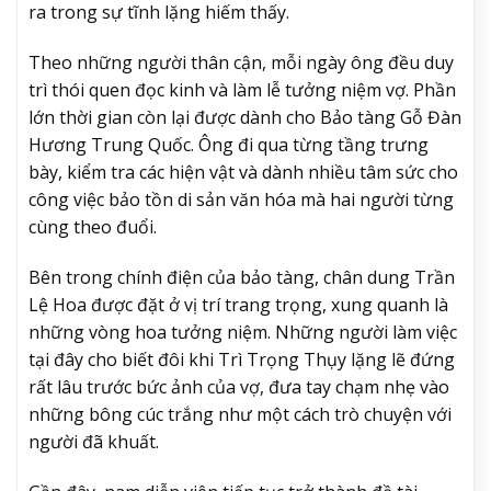
ra trong sự tĩnh lặng hiếm thấy.
Theo những người thân cận, mỗi ngày ông đều duy
trì thói quen đọc kinh và làm lễ tưởng niệm vợ. Phần
lớn thời gian còn lại được dành cho Bảo tàng Gỗ Đàn
Hương Trung Quốc. Ông đi qua từng tầng trưng
bày, kiểm tra các hiện vật và dành nhiều tâm sức cho
công việc bảo tồn di sản văn hóa mà hai người từng
cùng theo đuổi.
Bên trong chính điện của bảo tàng, chân dung Trần
Lệ Hoa được đặt ở vị trí trang trọng, xung quanh là
những vòng hoa tưởng niệm. Những người làm việc
tại đây cho biết đôi khi Trì Trọng Thụy lặng lẽ đứng
rất lâu trước bức ảnh của vợ, đưa tay chạm nhẹ vào
những bông cúc trắng như một cách trò chuyện với
người đã khuất.