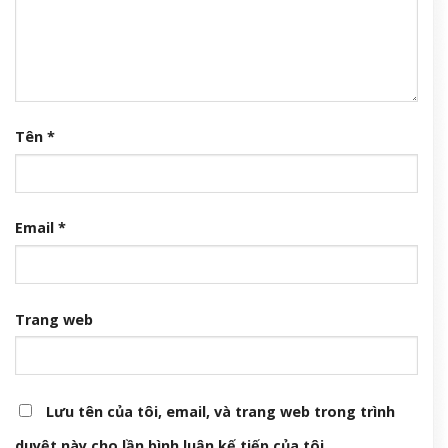
Tên
*
Email
*
Trang web
Lưu tên của tôi, email, và trang web trong trình
duyệt này cho lần bình luận kế tiếp của tôi.