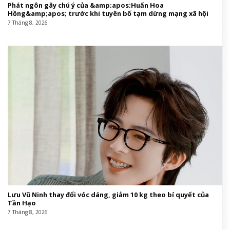
Phát ngôn gây chú ý của &amp;apos;Huấn Hoa
Hồng&amp;apos; trước khi tuyên bố tạm dừng mạng xã hội
7 Tháng 8, 2026
Lưu Vũ Ninh thay đổi vóc dáng, giảm 10 kg theo bí quyết của
Tần Hạo
7 Tháng 8, 2026