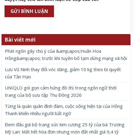
Bài viết mới
Phát ngôn gây chú ý của &amp;apos;Huấn Hoa
Hồng&amp;apos; trước khi tuyên bố tạm dừng mạng xã hội
Lưu Vũ Ninh thay đổi vóc dáng, giảm 10 kg theo bí quyết
của Tần Hạo
UNIQLO gói gọn cảm hứng đô thị trong ngôn ngữ thời
trang của bộ sưu tập Thu Đông 2026
Từng là quán quân đình đám, cuộc sống hiện tại của Hồng
Thanh khiến nhiều người bất ngờ
Đem đấu giá bộ trang sức kim cương 25 tỷ của bà Trương
Mỹ Lan: Mất hết hóa đơn nhưng món đắt nhất giá 9,4 tỷ