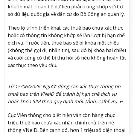
khuôn mặt. Toàn bộ dữ liệu phải trùng khớp với Cơ
sở dữ liệu quốc gia về dân cư do Bộ Công an quản lý.
Theo lộ trình triển khai, các thuê bao chưa xác thực
hoặc có thông tin không khớp sẽ lần lượt bị hạn chế
dịch vụ. Trước tiên, thuê bao sẽ bị khóa một chiều
(không thể gọi đi, nhắn tin), sau đó bị khóa hai chiều
và cuối cùng có thể bị thu hồi số nếu không hoàn tất
xác thực theo yêu cầu.
Từ 15/06/2026: Người dùng cần xác thực thông tin
thuê bao trên VNeID để tránh bị hạn chế dịch vụ
hoặc khóa SIM theo quy định mới. (Ảnh: cafef.vn). ↵
Cục Viễn thông cho biết hiện vẫn còn hàng chục
triệu thuê bao chưa xác nhận chính chủ trên hệ
thống VNeID. Bên cạnh đó, hơn 1 triệu số điện thoại