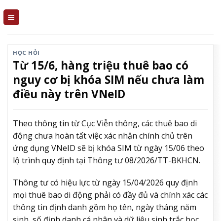
Skip
to
content
HỌC HỎI
Từ 15/6, hàng triệu thuê bao có
nguy cơ bị khóa SIM nếu chưa làm
điều này trên VNeID
Theo thông tin từ Cục Viễn thông, các thuê bao di
động chưa hoàn tất việc xác nhận chính chủ trên
ứng dụng VNeID sẽ bị khóa SIM từ ngày 15/06 theo
lộ trình quy định tại Thông tư 08/2026/TT-BKHCN.
Thông tư có hiệu lực từ ngày 15/04/2026 quy định
mọi thuê bao di động phải có đầy đủ và chính xác các
thông tin định danh gồm họ tên, ngày tháng năm
sinh, số định danh cá nhân và dữ liệu sinh trắc học