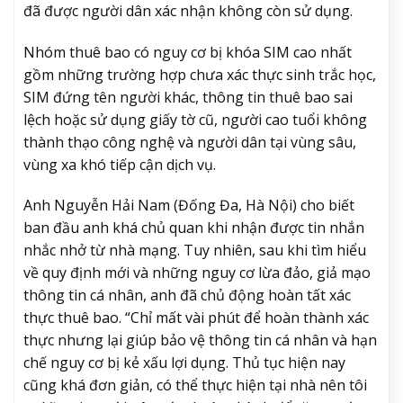
đã được người dân xác nhận không còn sử dụng.
Nhóm thuê bao có nguy cơ bị khóa SIM cao nhất
gồm những trường hợp chưa xác thực sinh trắc học,
SIM đứng tên người khác, thông tin thuê bao sai
lệch hoặc sử dụng giấy tờ cũ, người cao tuổi không
thành thạo công nghệ và người dân tại vùng sâu,
vùng xa khó tiếp cận dịch vụ.
Anh Nguyễn Hải Nam (Đống Đa, Hà Nội) cho biết
ban đầu anh khá chủ quan khi nhận được tin nhắn
nhắc nhở từ nhà mạng. Tuy nhiên, sau khi tìm hiểu
về quy định mới và những nguy cơ lừa đảo, giả mạo
thông tin cá nhân, anh đã chủ động hoàn tất xác
thực thuê bao. “Chỉ mất vài phút để hoàn thành xác
thực nhưng lại giúp bảo vệ thông tin cá nhân và hạn
chế nguy cơ bị kẻ xấu lợi dụng. Thủ tục hiện nay
cũng khá đơn giản, có thể thực hiện tại nhà nên tôi