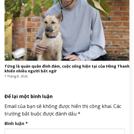
Từng là quán quân đình đám, cuộc sống hiện tại của Hồng Thanh
khiến nhiều người bất ngờ
7 Tháng 8, 2026
Để lại một bình luận
Email của bạn sẽ không được hiển thị công khai.
Các
trường bắt buộc được đánh dấu
*
Bình luận
*