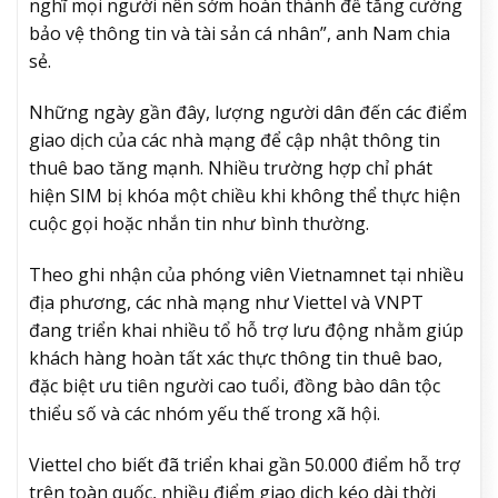
nghĩ mọi người nên sớm hoàn thành để tăng cường
bảo vệ thông tin và tài sản cá nhân”, anh Nam chia
sẻ.
Những ngày gần đây, lượng người dân đến các điểm
giao dịch của các nhà mạng để cập nhật thông tin
thuê bao tăng mạnh. Nhiều trường hợp chỉ phát
hiện SIM bị khóa một chiều khi không thể thực hiện
cuộc gọi hoặc nhắn tin như bình thường.
Theo ghi nhận của phóng viên Vietnamnet tại nhiều
địa phương, các nhà mạng như Viettel và VNPT
đang triển khai nhiều tổ hỗ trợ lưu động nhằm giúp
khách hàng hoàn tất xác thực thông tin thuê bao,
đặc biệt ưu tiên người cao tuổi, đồng bào dân tộc
thiểu số và các nhóm yếu thế trong xã hội.
Viettel cho biết đã triển khai gần 50.000 điểm hỗ trợ
trên toàn quốc, nhiều điểm giao dịch kéo dài thời