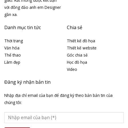
giáo. Rất mong được kết bạn
với đông đảo anh em Designer
gần xa.
Danh mục tin tức
Chia sẻ
Thời trang
Thiết kế đồ họa
Văn hóa
Thiết kế website
Thể thao
Góc chia sẻ
Làm đẹp
Học đồ họa
Video
Đăng ký nhận bản tin
Nhập địa chỉ email của bạn để đăng ký theo bản bản tin của
chúng tôi: