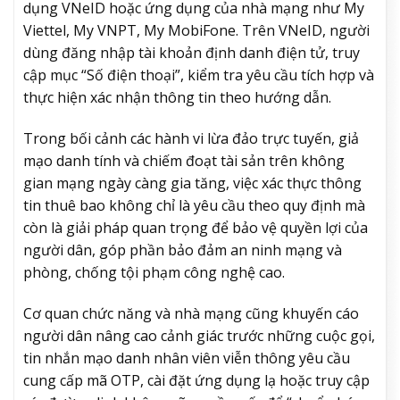
dụng VNeID hoặc ứng dụng của nhà mạng như My
Viettel, My VNPT, My MobiFone. Trên VNeID, người
dùng đăng nhập tài khoản định danh điện tử, truy
cập mục “Số điện thoại”, kiểm tra yêu cầu tích hợp và
thực hiện xác nhận thông tin theo hướng dẫn.
Trong bối cảnh các hành vi lừa đảo trực tuyến, giả
mạo danh tính và chiếm đoạt tài sản trên không
gian mạng ngày càng gia tăng, việc xác thực thông
tin thuê bao không chỉ là yêu cầu theo quy định mà
còn là giải pháp quan trọng để bảo vệ quyền lợi của
người dân, góp phần bảo đảm an ninh mạng và
phòng, chống tội phạm công nghệ cao.
Cơ quan chức năng và nhà mạng cũng khuyến cáo
người dân nâng cao cảnh giác trước những cuộc gọi,
tin nhắn mạo danh nhân viên viễn thông yêu cầu
cung cấp mã OTP, cài đặt ứng dụng lạ hoặc truy cập