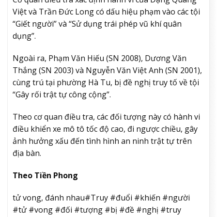
Việt và Trần Đức Long có dấu hiệu phạm vào các tội
“Giết người” và “Sử dụng trái phép vũ khí quân
dụng”.
Ngoài ra, Phạm Văn Hiếu (SN 2008), Dương Văn
Thắng (SN 2003) và Nguyễn Văn Việt Anh (SN 2001),
cùng trú tại phường Hà Tu, bị đề nghị truy tố về tội
“Gây rối trật tự công cộng”.
Theo cơ quan điều tra, các đối tượng này có hành vi
điều khiển xe mô tô tốc độ cao, đi ngược chiều, gây
ảnh hưởng xấu đến tình hình an ninh trật tự trên
địa bàn.
Theo Tiền Phong
tử vong, đánh nhau#Truy #đuổi #khiến #người
#tử #vong #đối #tượng #bị #đề #nghị #truy