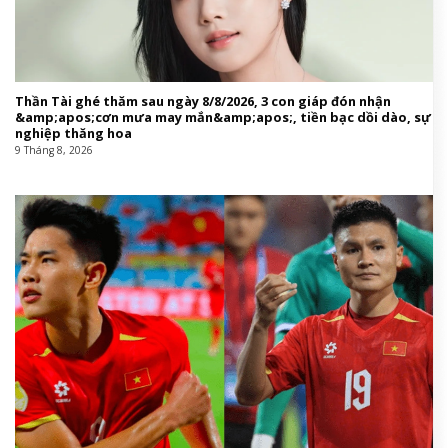
Thần Tài ghé thăm sau ngày 8/8/2026, 3 con giáp đón nhận
&amp;apos;cơn mưa may mắn&amp;apos;, tiền bạc dồi dào, sự
nghiệp thăng hoa
9 Tháng 8, 2026