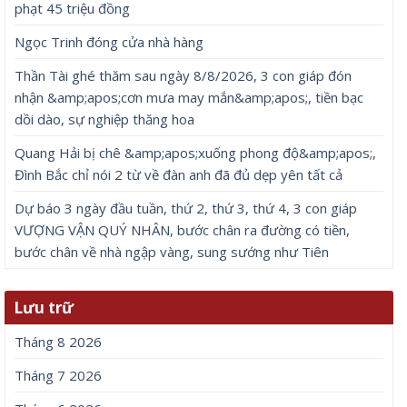
phạt 45 triệu đồng
Ngọc Trinh đóng cửa nhà hàng
Thần Tài ghé thăm sau ngày 8/8/2026, 3 con giáp đón
nhận &amp;apos;cơn mưa may mắn&amp;apos;, tiền bạc
dồi dào, sự nghiệp thăng hoa
Quang Hải bị chê &amp;apos;xuống phong độ&amp;apos;,
Đình Bắc chỉ nói 2 từ về đàn anh đã đủ dẹp yên tất cả
Dự báo 3 ngày đầu tuần, thứ 2, thứ 3, thứ 4, 3 con giáp
VƯỢNG VẬN QUÝ NHÂN, bước chân ra đường có tiền,
bước chân về nhà ngập vàng, sung sướng như Tiên
Lưu trữ
Tháng 8 2026
Tháng 7 2026