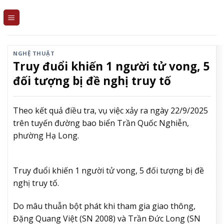
Skip
to
content
NGHỆ THUẬT
Truy đuổi khiến 1 người tử vong, 5
đối tượng bị đề nghị truy tố
Theo kết quả điều tra, vụ việc xảy ra ngày 22/9/2025
trên tuyến đường bao biển Trần Quốc Nghiễn,
phường Hạ Long.
Truy đuổi khiến 1 người tử vong, 5 đối tượng bị đề
nghị truy tố.
Do mâu thuẫn bột phát khi tham gia giao thông,
Đặng Quang Việt (SN 2008) và Trần Đức Long (SN