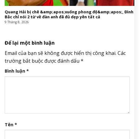
Quang Hải bị chê &amp;apos;xuống phong độ&amp;apos;, Đình
Bắc chỉ nói 2 từ về đàn anh đã đủ dẹp yên tất cả
9 Tháng 8, 2026
Để lại một bình luận
Email của bạn sẽ không được hiển thị công khai.
Các
trường bắt buộc được đánh dấu
*
Bình luận
*
Tên
*