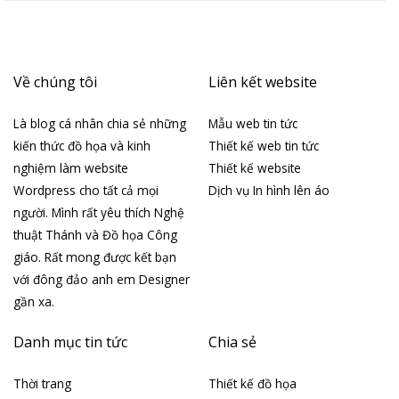
Về chúng tôi
Liên kết website
Là blog cá nhân chia sẻ những
Mẫu web tin tức
kiến thức đồ họa và kinh
Thiết kế web tin tức
nghiệm làm website
Thiết kế website
Wordpress cho tất cả mọi
Dịch vụ In hình lên áo
người. Mình rất yêu thích Nghệ
thuật Thánh và Đồ họa Công
giáo. Rất mong được kết bạn
với đông đảo anh em Designer
gần xa.
Danh mục tin tức
Chia sẻ
Thời trang
Thiết kế đồ họa