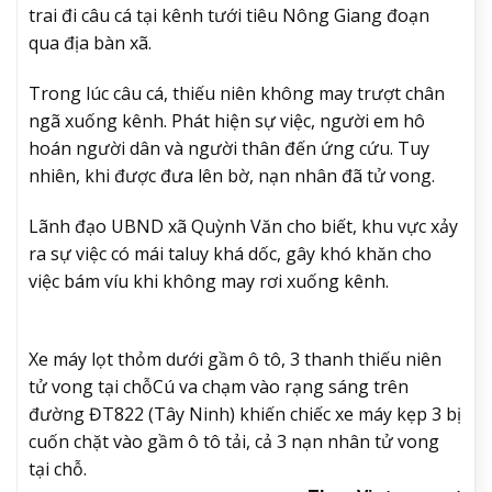
trai đi câu cá tại kênh tưới tiêu Nông Giang đoạn
qua địa bàn xã.
Trong lúc câu cá, thiếu niên không may trượt chân
ngã xuống kênh. Phát hiện sự việc, người em hô
hoán người dân và người thân đến ứng cứu. Tuy
nhiên, khi được đưa lên bờ, nạn nhân đã tử vong.
Lãnh đạo UBND xã Quỳnh Văn cho biết, khu vực xảy
ra sự việc có mái taluy khá dốc, gây khó khăn cho
việc bám víu khi không may rơi xuống kênh.
Xe máy lọt thỏm dưới gầm ô tô, 3 thanh thiếu niên
tử vong tại chỗ
Cú va chạm vào rạng sáng trên
đường ĐT822 (Tây Ninh) khiến chiếc xe máy kẹp 3 bị
cuốn chặt vào gầm ô tô tải, cả 3 nạn nhân tử vong
tại chỗ.