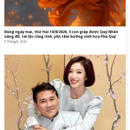
Đúng ngày mai, thứ Hai 10/8/2026, 3 con giáp được Quý Nhân
nâng đỡ, tài lộc rủng rỉnh, yên tâm hưởng vinh hoa Phú Quý
9 Tháng 8, 2026