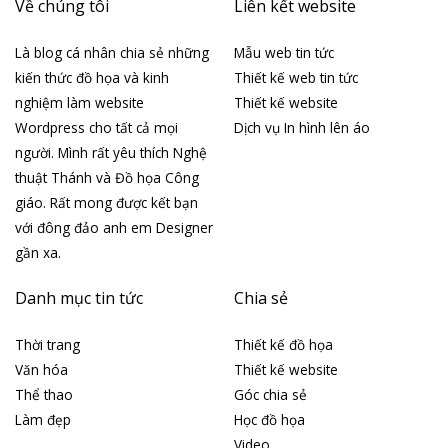
Về chúng tôi
Liên kết website
Là blog cá nhân chia sẻ những
Mẫu web tin tức
kiến thức đồ họa và kinh
Thiết kế web tin tức
nghiệm làm website
Thiết kế website
Wordpress cho tất cả mọi
Dịch vụ In hình lên áo
người. Mình rất yêu thích Nghệ
thuật Thánh và Đồ họa Công
giáo. Rất mong được kết bạn
với đông đảo anh em Designer
gần xa.
Danh mục tin tức
Chia sẻ
Thời trang
Thiết kế đồ họa
Văn hóa
Thiết kế website
Thể thao
Góc chia sẻ
Làm đẹp
Học đồ họa
Video