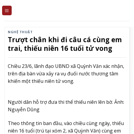
Skip
to
content
NGHỆ THUẬT
Trượt chân khi đi câu cá cùng em
trai, thiếu niên 16 tuổi tử vong
Chiều 23/6, lãnh đạo UBND xã Quỳnh Văn xác nhận,
trên địa bàn vừa xảy ra vụ đuối nước thương tâm
khiến một thiếu niên tử vong.
Người dân hỗ trợ đưa thi thể thiếu niên lên bờ. Ảnh:
Nguyễn Dũng
Theo thông tin ban đầu, vào chiều cùng ngày, thiếu
niên 16 tuổi (trú tại xóm 2, xã Quỳnh Văn) cùng em