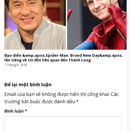
Đạo diễn &amp;apos;Spider-Man: Brand New Day&amp;apos;
lên tiếng về tin đồn liên quan đến Thành Long
7 Tháng 8, 2026
Để lại một bình luận
Email của bạn sẽ không được hiển thị công khai.
Các
trường bắt buộc được đánh dấu
*
Bình luận
*