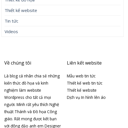
Thiết kế website
Tin tức
Videos
Về chúng tôi
Liên kết website
Là blog cá nhân chia sẻ những
Mẫu web tin tức
kiến thức đồ họa và kinh
Thiết kế web tin tức
nghiệm làm website
Thiết kế website
Wordpress cho tất cả mọi
Dịch vụ In hình lên áo
người. Mình rất yêu thích Nghệ
thuật Thánh và Đồ họa Công
giáo. Rất mong được kết bạn
với đông đảo anh em Designer