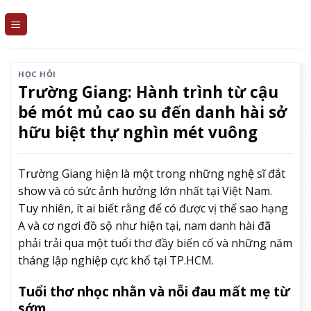
Skip
to
content
HỌC HỎI
Trường Giang: Hành trình từ cậu
bé mót mủ cao su đến danh hài sở
hữu biệt thự nghìn mét vuông
Trường Giang hiện là một trong những nghệ sĩ đắt
show và có sức ảnh hưởng lớn nhất tại Việt Nam.
Tuy nhiên, ít ai biết rằng để có được vị thế sao hạng
A và cơ ngơi đồ sộ như hiện tại, nam danh hài đã
phải trải qua một tuổi thơ đầy biến cố và những năm
tháng lập nghiệp cực khổ tại TP.HCM.
Tuổi thơ nhọc nhằn và nỗi đau mất mẹ từ
sớm