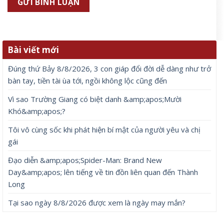
Bài viết mới
Đúng thứ Bảy 8/8/2026, 3 con giáp đổi đời dễ dàng như trở
bàn tay, tiền tài ùa tới, ngồi không lộc cũng đến
Vì sao Trường Giang có biệt danh &amp;apos;Mười
Khó&amp;apos;?
Tôi vô cùng sốc khi phát hiện bí mật của người yêu và chị
gái
Đạo diễn &amp;apos;Spider-Man: Brand New
Day&amp;apos; lên tiếng về tin đồn liên quan đến Thành
Long
Tại sao ngày 8/8/2026 được xem là ngày may mắn?