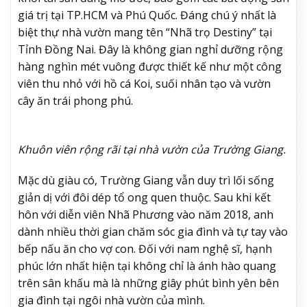
giá trị tại TP.HCM và Phú Quốc. Đáng chú ý nhất là
biệt thự nhà vườn mang tên “Nhã trọ Destiny” tại
Tỉnh Đồng Nai. Đây là không gian nghỉ dưỡng rộng
hàng nghìn mét vuông được thiết kế như một công
viên thu nhỏ với hồ cá Koi, suối nhân tạo và vườn
cây ăn trái phong phú.
Khuôn viên rộng rãi tại nhà vườn của Trường Giang.
Mặc dù giàu có, Trường Giang vẫn duy trì lối sống
giản dị với đôi dép tổ ong quen thuộc. Sau khi kết
hôn với diễn viên Nhã Phương vào năm 2018, anh
dành nhiều thời gian chăm sóc gia đình và tự tay vào
bếp nấu ăn cho vợ con. Đối với nam nghệ sĩ, hạnh
phúc lớn nhất hiện tại không chỉ là ánh hào quang
trên sân khấu mà là những giây phút bình yên bên
gia đình tại ngôi nhà vườn của mình.