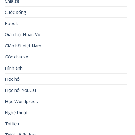
Chia sẻ
Cuộc sống
Ebook
Giáo hội Hoàn Vũ
Giáo hội Việt Nam
Góc chia sẻ
Hình ảnh
Học hỏi
Học hỏi YouCat
Học Wordpress
Nghệ thuật
Tài liệu
Thiết kế đồ họa