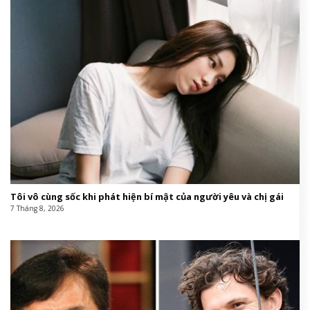
Tôi vô cùng sốc khi phát hiện bí mật của người yêu và chị gái
7 Tháng 8, 2026