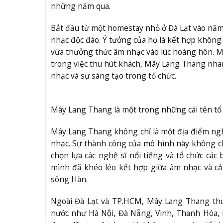
những năm qua.
Bắt đầu từ một homestay nhỏ ở Đà Lạt vào năm
nhạc độc đáo. Ý tưởng của họ là kết hợp không 
vừa thưởng thức âm nhạc vào lúc hoàng hôn. Mặ
trong việc thu hút khách, Mây Lang Thang nha
nhạc và sự sáng tạo trong tổ chức.
Mây Lang Thang là một trong những cái tên tổ
Mây Lang Thang không chỉ là một địa điểm ngh
nhạc. Sự thành công của mô hình này không c
chọn lựa các nghệ sĩ nổi tiếng và tổ chức các
mình đã khéo léo kết hợp giữa âm nhạc và c
sông Hàn.
Ngoài Đà Lạt và TP.HCM, Mây Lang Thang thườ
nước như Hà Nội, Đà Nẵng, Vinh, Thanh Hóa,