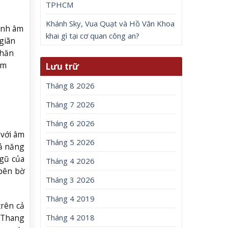
TPHCM
Khánh Sky, Vua Quạt và Hồ Văn Khoa
ình âm
khai gì tại cơ quan công an?
giãn
khăn
âm
Lưu trữ
Tháng 8 2026
Tháng 7 2026
Tháng 6 2026
 với âm
Tháng 5 2026
hả năng
ngũ của
Tháng 4 2026
bên bờ
Tháng 3 2026
Tháng 4 2019
trên cả
Tháng 4 2018
g Thang