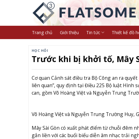
Skip
to
content
Trang chủ
Giới thiệu
Tin tức
Thiết kế đồ h
HỌC HỎI
Trước khi bị khởi tố, Mây 
Cơ quan Cảnh sát điều tra Bộ Công an ra quyết 
liên quan”, quy định tại Điều 225 Bộ luật Hình 
can, gồm Võ Hoàng Việt và Nguyễn Trung Trườ
Võ Hoàng Việt và Nguyễn Trung Trường Huy, G
Mây Sài Gòn có xuất phát điểm từ chuỗi đêm n
gắn liền với các buổi biểu diễn âm nhạc trải ng