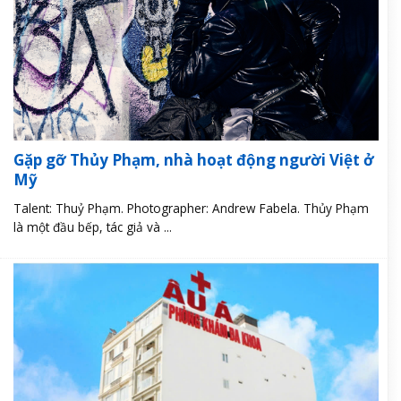
Gặp gỡ Thủy Phạm, nhà hoạt động người Việt ở
Mỹ
Talent: Thuỷ Phạm. Photographer: Andrew Fabela. Thủy Phạm
là một đầu bếp, tác giả và ...