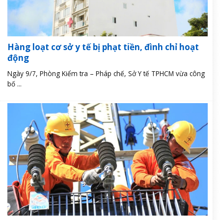
Hàng loạt cơ sở y tế bị phạt tiền, đình chỉ hoạt
động
Ngày 9/7, Phòng Kiểm tra – Pháp chế, Sở Y tế TPHCM vừa công
bố ...