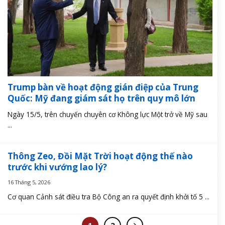
Trump bàn về hoạt động gián điệp của Trung
Quốc: Mỹ đang giám sát họ trên quy mô lớn
Ngày 15/5, trên chuyến chuyên cơ Không lực Một trở về Mỹ sau
...
Thông Zeo, Đồi Mặt Trời hoạt động thế nào
trước khi vướng lao lý?
16 Tháng 5, 2026
Cơ quan Cảnh sát điều tra Bộ Công an ra quyết định khởi tố 5 ...