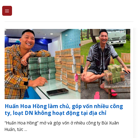
Skip
to
content
Huấn Hoa Hồng làm chủ, góp vốn nhiều công
ty, loạt DN không hoạt động tại địa chỉ
“Huấn Hoa Hồng” mở và góp vốn ở nhiều công ty Bùi Xuân
Huấn, tức ...