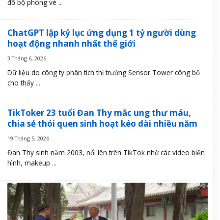
đổ bộ phòng vé ...
ChatGPT lập kỷ lục ứng dụng 1 tỷ người dùng
hoạt động nhanh nhất thế giới
3 Tháng 6, 2026
Dữ liệu do công ty phân tích thị trường Sensor Tower công bố
cho thấy ...
TikToker 23 tuổi Đan Thy mắc ung thư máu,
chia sẻ thói quen sinh hoạt kéo dài nhiều năm
19 Tháng 5, 2026
Đan Thy sinh năm 2003, nổi lên trên TikTok nhờ các video biến
hình, makeup ...