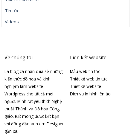
Tin tức
Videos
Về chúng tôi
Liên kết website
Là blog cá nhân chia sẻ những
Mẫu web tin tức
kiến thức đồ họa và kinh
Thiết kế web tin tức
nghiệm làm website
Thiết kế website
Wordpress cho tất cả mọi
Dịch vụ In hình lên áo
người. Mình rất yêu thích Nghệ
thuật Thánh và Đồ họa Công
giáo. Rất mong được kết bạn
với đông đảo anh em Designer
gần xa.