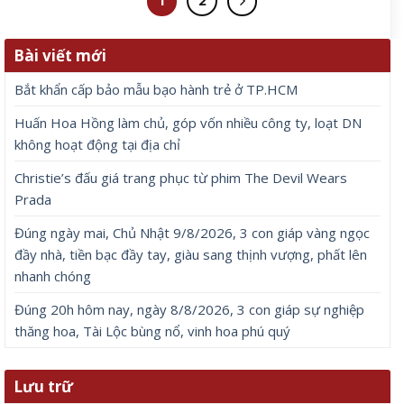
1
2
Bài viết mới
Bắt khẩn cấp bảo mẫu bạo hành trẻ ở TP.HCM
Huấn Hoa Hồng làm chủ, góp vốn nhiều công ty, loạt DN
không hoạt động tại địa chỉ
Christie’s đấu giá trang phục từ phim The Devil Wears
Prada
Đúng ngày mai, Chủ Nhật 9/8/2026, 3 con giáp vàng ngọc
đầy nhà, tiền bạc đầy tay, giàu sang thịnh vượng, phất lên
nhanh chóng
Đúng 20h hôm nay, ngày 8/8/2026, 3 con giáp sự nghiệp
thăng hoa, Tài Lộc bùng nổ, vinh hoa phú quý
Lưu trữ