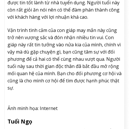
được tin tốt lành từ nhà tuyển dụng. Người tuổi này
còn rất giỏi ăn nói nên có thể đàm phán thành công
với khách hàng với lợi nhuận khá cao.
Vận trình tình cảm của con giáp may mắn này cũng
trở nên vượng sắc và đón nhận nhiều tin vui. Con
giáp này rất tin tưởng vào nửa kia của mình, chính vì
vậy mà dù gặp chuyện gì, bạn cũng tâm sự với đối
phương để cả hai có thể cùng nhau vượt qua. Người
tuổi này sau thời gian độc thân đã bắt đầu mở rộng
mối quan hệ của mình. Bạn cho đối phương cơ hội và
cũng là cho mình cơ hội để tìm được hạnh phúc thật
sự.
Ảnh minh họa: Internet
Tuổi Ngọ