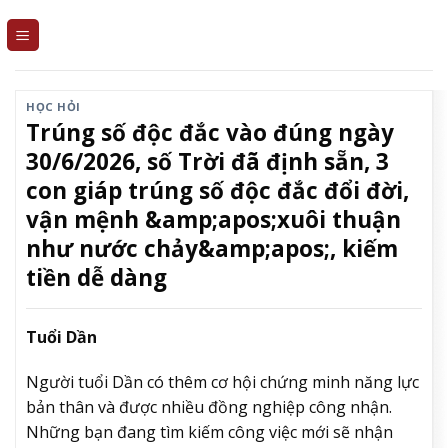
Skip
to
content
HỌC HỎI
Trúng số độc đắc vào đúng ngày
30/6/2026, số Trời đã định sẵn, 3
con giáp trúng số độc đắc đổi đời,
vận mệnh &amp;apos;xuôi thuận
như nước chảy&amp;apos;, kiếm
tiền dễ dàng
Tuổi Dần
Người tuổi Dần có thêm cơ hội chứng minh năng lực
bản thân và được nhiều đồng nghiệp công nhận.
Những bạn đang tìm kiếm công việc mới sẽ nhận