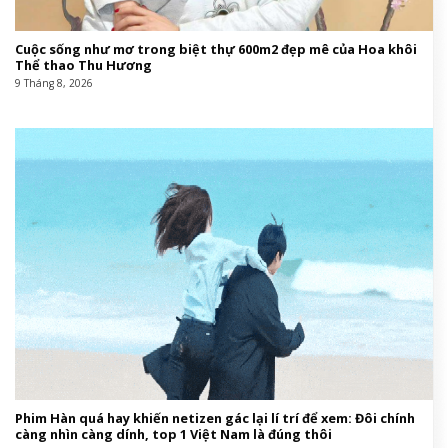
Cuộc sống như mơ trong biệt thự 600m2 đẹp mê của Hoa khôi
Thể thao Thu Hương
9 Tháng 8, 2026
Phim Hàn quá hay khiến netizen gác lại lí trí để xem: Đôi chính
càng nhìn càng dính, top 1 Việt Nam là đúng thôi