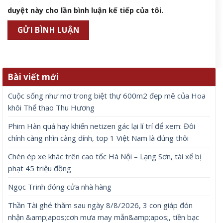
duyệt này cho lần bình luận kế tiếp của tôi.
Bài viết mới
Cuộc sống như mơ trong biệt thự 600m2 đẹp mê của Hoa
khôi Thể thao Thu Hương
Phim Hàn quá hay khiến netizen gác lại lí trí để xem: Đôi
chính càng nhìn càng dính, top 1 Việt Nam là đúng thôi
Chèn ép xe khác trên cao tốc Hà Nội – Lạng Sơn, tài xế bị
phạt 45 triệu đồng
Ngọc Trinh đóng cửa nhà hàng
Thần Tài ghé thăm sau ngày 8/8/2026, 3 con giáp đón
nhận &amp;apos;cơn mưa may mắn&amp;apos;, tiền bạc