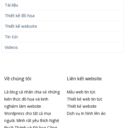
Tài liệu
Thiết kế đồ họa
Thiết kế website
Tin tức
Videos
Về chúng tôi
Liên kết website
Là blog cá nhân chia sẻ những
Mẫu web tin tức
kiến thức đồ họa và kinh
Thiết kế web tin tức
nghiệm làm website
Thiết kế website
Wordpress cho tất cả mọi
Dịch vụ In hình lên áo
người. Mình rất yêu thích Nghệ
thuật Thánh và Đồ họa Công