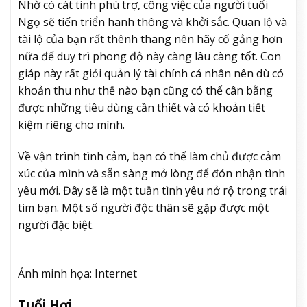
Nhờ có cát tinh phù trợ, công việc của người tuổi
Ngọ sẽ tiến triển hanh thông và khởi sắc. Quan lộ và
tài lộ của bạn rất thênh thang nên hãy cố gắng hơn
nữa để duy trì phong độ này càng lâu càng tốt. Con
giáp này rất giỏi quản lý tài chính cá nhân nên dù có
khoản thu như thế nào bạn cũng có thể cân bằng
được những tiêu dùng cần thiết và có khoản tiết
kiệm riêng cho mình.
Về vận trình tình cảm, bạn có thể làm chủ được cảm
xúc của mình và sẵn sàng mở lòng để đón nhận tình
yêu mới. Đây sẽ là một tuần tình yêu nở rộ trong trái
tim bạn. Một số người độc thân sẽ gặp được một
người đặc biệt.
Ảnh minh họa: Internet
Tuổi Hợi