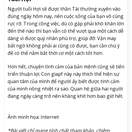
Người tuổi Hợi sẽ được thần Tài thường xuyên vào
đúng ngày hôm nay, nên cuộc sống của bạn vô cùng
rực rỡ. Trong công việc, dù có gặp phải khó khăn lớn
đến thế nào thì bạn vẫn có thể vượt qua một cách dễ
dàng vì được quý nhân phù trợ, giúp đỡ. Vận may
bất ngờ không phải ai cũng có được, bạn cần chú ý
để có thể nắm bắt thời cơ một cách tốt hơn.
Hơn hết, chuyện tình cảm của bản mệnh cũng sẽ tiến
triển thuận lợi. Con giapf này này thích thể hiện sự
quan tâm của mình để người ấy biết được tình cảm
của mình nồng nhiệt ra sao. Quan hệ giữa hai người
đang ngày càng trở nên khăng khít hơn bao giờ hết.
Ảnh minh họa: Internet
*Bài viết chỉ mang tính chất tham khảo, chiêm