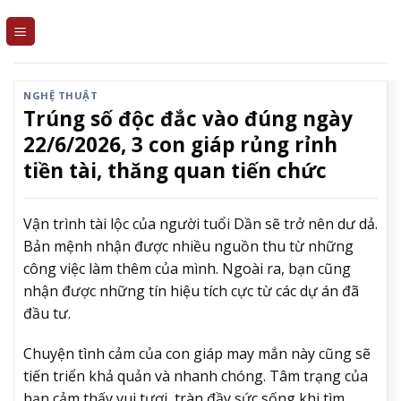
Skip
to
content
NGHỆ THUẬT
Trúng số độc đắc vào đúng ngày
22/6/2026, 3 con giáp rủng rỉnh
tiền tài, thăng quan tiến chức
Vận trình tài lộc của người tuổi Dần sẽ trở nên dư dả.
Bản mệnh nhận được nhiều nguồn thu từ những
công việc làm thêm của mình. Ngoài ra, bạn cũng
nhận được những tín hiệu tích cực từ các dự án đã
đầu tư.
Chuyện tình cảm của con giáp may mắn này cũng sẽ
tiến triển khả quản và nhanh chóng. Tâm trạng của
bạn cảm thấy vui tươi, tràn đầy sức sống khi tìm