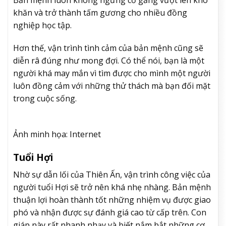
khăn và trở thành tấm gương cho nhiều đồng
nghiệp học tập.
Hơn thế, vận trình tình cảm của bản mệnh cũng sẽ
diễn râ đúng như mong đợi. Có thể nói, bạn là một
người khá may mắn vì tìm được cho mình một người
luôn đồng cảm với những thử thách mà bạn đối mặt
trong cuộc sống.
Ảnh minh họa: Internet
Tuổi Hợi
Nhờ sự dẫn lối của Thiên Ấn, vận trình công việc của
người tuổi Hợi sẽ trở nên khá nhẹ nhàng. Bản mệnh
thuận lợi hoàn thành tốt những nhiệm vụ được giao
phó và nhận được sự đánh giá cao từ cấp trên. Con
giáp này rất nhanh nhạy và biết nắm bắt những cơ