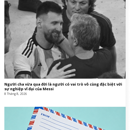
Người cha vừa qua đời là người có vai trò vô cùng đặc biệt với
sự nghiệp vĩ đại của Messi
8 Tháng 8, 2026