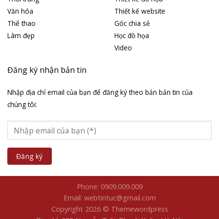
Văn hóa
Thiết kế website
Thể thao
Góc chia sẻ
Làm đẹp
Học đồ họa
Video
Đăng ký nhận bản tin
Nhập địa chỉ email của bạn để đăng ký theo bản bản tin của
chúng tôi:
Phone: 0909.009.009
Email: webtintuc@gmail.com
Copyright 2026 © Themewordpress