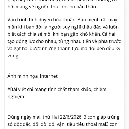
hội mang về nguồn thu lớn cho bản thân.
Vận trình tình duyên hòa thuận. Bản mệnh rất may
mắn khi bạn đời là người suy nghĩ thấu đáo và luôn
biết cách chia sẻ mỗi khi bạn gặp khó khăn. Cả hai
tạo động lực cho nhau, từng nhau tiến về phía trước
và gặt hái được những thành tựu mà đôi bên đều kỳ
vọng.
Ảnh minh họa: Internet
*Bài viết chỉ mang tính chất tham khảo, chiêm
nghiệm.
Đúng ngày mai, thứ Hai 22/6/2026, 3 con giáp trúng
số độc đắc, đổi đời đổi vận, tiều tiêu thoải mái
3 con