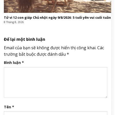
Tử vi 12 con giáp Chủ nhật ngày 9/8/2026: 5 tuổi yên vui cuối tuần
8 Tháng 8, 2026
Để lại một bình luận
Email của bạn sẽ không được hiển thị công khai.
Các
trường bắt buộc được đánh dấu
*
Bình luận
*
Tên
*