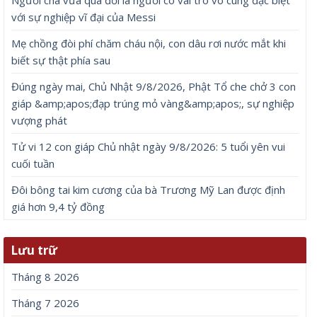
Người cha vừa qua đời là người có vai trò vô cùng đặc biệt
với sự nghiệp vĩ đại của Messi
Mẹ chồng đòi phí chăm cháu nội, con dâu rơi nước mắt khi
biết sự thật phía sau
Đúng ngày mai, Chủ Nhật 9/8/2026, Phật Tổ che chở 3 con
giáp &amp;apos;đạp trúng mỏ vàng&amp;apos;, sự nghiệp
vượng phát
Tử vi 12 con giáp Chủ nhật ngày 9/8/2026: 5 tuổi yên vui
cuối tuần
Đôi bông tai kim cương của bà Trương Mỹ Lan được định
giá hơn 9,4 tỷ đồng
Lưu trữ
Tháng 8 2026
Tháng 7 2026