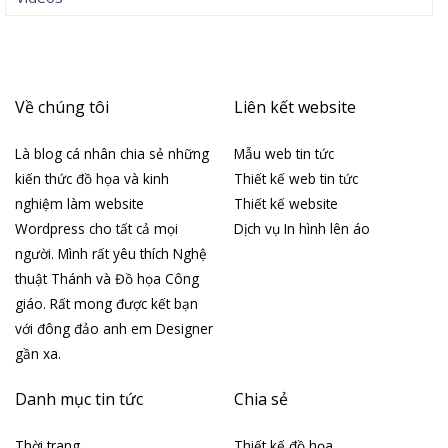
Về chúng tôi
Liên kết website
Là blog cá nhân chia sẻ những
Mẫu web tin tức
kiến thức đồ họa và kinh
Thiết kế web tin tức
nghiệm làm website
Thiết kế website
Wordpress cho tất cả mọi
Dịch vụ In hình lên áo
người. Mình rất yêu thích Nghệ
thuật Thánh và Đồ họa Công
giáo. Rất mong được kết bạn
với đông đảo anh em Designer
gần xa.
Danh mục tin tức
Chia sẻ
Thời trang
Thiết kế đồ họa