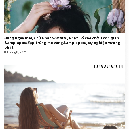
Đúng ngày mai, Chủ Nhật 9/8/2026, Phật Tổ che chở 3 con giáp
&amp;apos;đạp trúng mỏ vàng&amp;apos;, sự nghiệp vượng
phát
8 Tháng 8, 2026