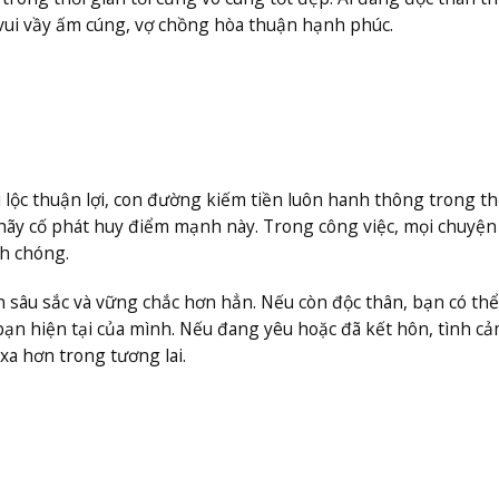
 vui vầy ấm cúng, vợ chồng hòa thuận hạnh phúc.
lộc thuận lợi, con đường kiếm tiền luôn hanh thông trong th
hãy cố phát huy điểm mạnh này. Trong công việc, mọi chuyện
nh chóng.
n sâu sắc và vững chắc hơn hẳn. Nếu còn độc thân, bạn có thể
ạn hiện tại của mình. Nếu đang yêu hoặc đã kết hôn, tình cả
 xa hơn trong tương lai.