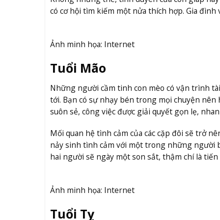
có cơ hội tìm kiếm một nửa thích hợp. Gia đình
Ảnh minh họa: Internet
Tuổi Mão
Những người cầm tinh con mèo có vận trình tài 
tới. Bạn có sự nhạy bén trong mọi chuyện nên 
suôn sẻ, công việc được giải quyết gọn lẹ, nha
Mối quan hệ tình cảm của các cặp đôi sẽ trở nê
nảy sinh tình cảm với một trong những người b
hai người sẽ ngày một son sắt, thậm chí là tiến
Ảnh minh họa: Internet
Tuổi Tỵ