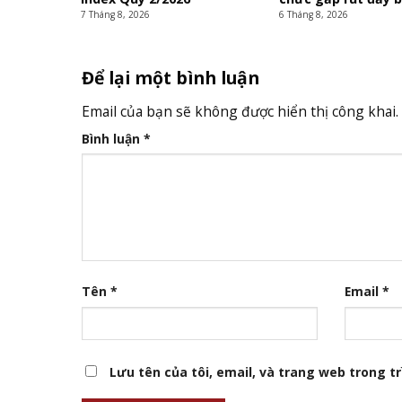
7 Tháng 8, 2026
6 Tháng 8, 2026
Để lại một bình luận
Email của bạn sẽ không được hiển thị công khai.
Bình luận
*
Tên
*
Email
*
Lưu tên của tôi, email, và trang web trong trì