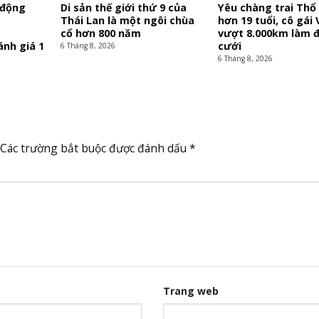
 động
Di sản thế giới thứ 9 của
Yêu chàng trai Thổ 
Thái Lan là một ngôi chùa
hơn 19 tuổi, cô gái 
cổ hơn 800 năm
vượt 8.000km làm 
nh giá 1
cưới
6 Tháng 8, 2026
6 Tháng 8, 2026
Các trường bắt buộc được đánh dấu
*
Trang web