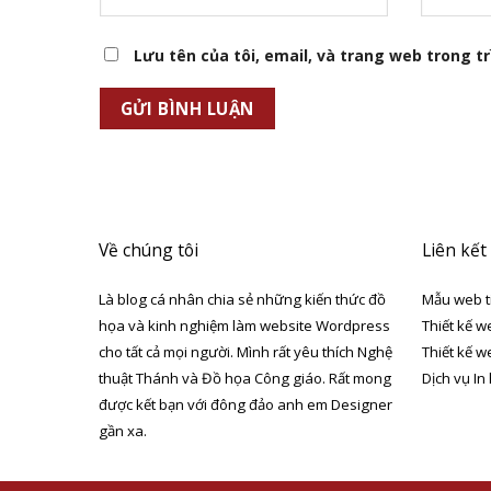
Lưu tên của tôi, email, và trang web trong trì
Về chúng tôi
Liên kết
Là blog cá nhân chia sẻ những kiến thức đồ
Mẫu web t
họa và kinh nghiệm làm website Wordpress
Thiết kế w
cho tất cả mọi người. Mình rất yêu thích Nghệ
Thiết kế w
thuật Thánh và Đồ họa Công giáo. Rất mong
Dịch vụ In
được kết bạn với đông đảo anh em Designer
gần xa.