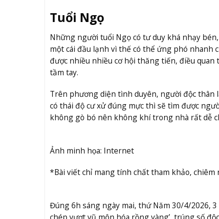
Tuổi Ngọ
Những người tuổi Ngọ có tư duy khá nhạy bén, r
một cái đầu lạnh vì thế có thể ứng phó nhanh
được nhiều nhiều cơ hội thăng tiến, điều quan
tầm tay.
Trên phương diện tình duyên, người độc thân l
có thái độ cư xử đúng mực thì sẽ tìm được ngườ
không gò bó nên không khí trong nhà rất dễ ch
Ảnh minh họa: Internet
*Bài viết chỉ mang tính chất tham khảo, chiêm
Đúng 6h sáng ngày mai, thứ Năm 30/4/2026, 3 c
chép vượt vũ môn hóa rồng vàng’, trúng số độc