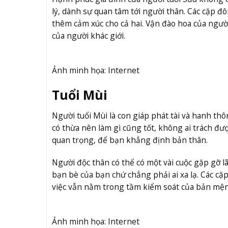
lý, dành sự quan tâm tới người thân. Các cặp đ
thêm cảm xúc cho cả hai. Vận đào hoa của ngườ
của người khác giới.
Ảnh minh họa: Internet
Tuổi Mùi
Người tuổi Mùi là con giáp phát tài và hanh th
có thừa nên làm gì cũng tốt, không ai trách đ
quan trọng, để bạn khẳng định bản thân.
Người độc thân có thể có một vài cuộc gặp gỡ 
bạn bè của bạn chứ chẳng phải ai xa lạ. Các cặ
việc vẫn nằm trong tầm kiểm soát của bản mệ
Ảnh minh họa: Internet