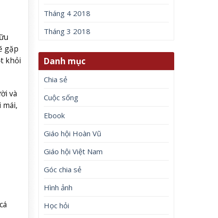
Tháng 4 2018
Tháng 3 2018
hữu
ẽ gặp
t khỏi
Danh mục
Chia sẻ
ời và
Cuộc sống
 mái,
Ebook
Giáo hội Hoàn Vũ
Giáo hội Việt Nam
Góc chia sẻ
Hình ảnh
cá
Học hỏi