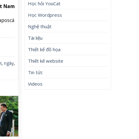
Học hỏi YouCat
ệt Nam
Học Wordpress
aposcá
Nghệ thuật
Tài liệu
Thiết kế đồ họa
Thiết kế website
i
,
ngày
,
Tin tức
Videos