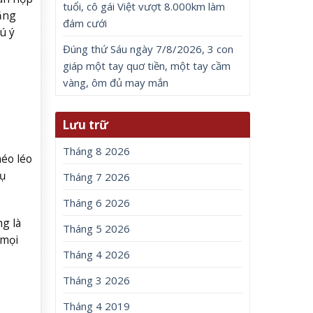
tuổi, cô gái Việt vượt 8.000km làm
tăng
đám cưới
ú ý
Đúng thứ Sáu ngày 7/8/2026, 3 con
giáp một tay quơ tiền, một tay cầm
vàng, ôm đủ may mắn
Lưu trữ
Tháng 8 2026
héo léo
vụ
Tháng 7 2026
Tháng 6 2026
g là
Tháng 5 2026
 mọi
Tháng 4 2026
Tháng 3 2026
Tháng 4 2019