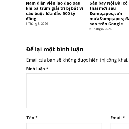
Nam diễn viên lao đao sau
Sân bay Nội Bài có
khi bà trùm giải trí bị bắt vì
thái mới sau
cáo buộc lừa đảo 500 tỷ
&amp;apos;cơn
đồng
mưa&amp;apos; đá
sao trên Google
6 Tháng 8, 2026
6 Tháng 8, 2026
Để lại một bình luận
Email của bạn sẽ không được hiển thị công khai.
Bình luận
*
Tên
*
Email
*