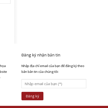
Đăng ký nhận bản tin
 họa
Nhập địa chỉ email của bạn để đăng ký theo
bsite
bản bản tin của chúng tôi:
ẻ
a