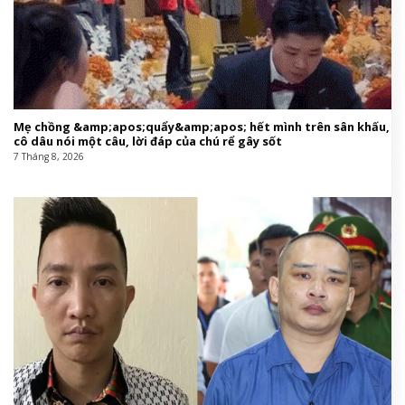
Mẹ chồng &amp;apos;quẩy&amp;apos; hết mình trên sân khấu,
cô dâu nói một câu, lời đáp của chú rể gây sốt
7 Tháng 8, 2026