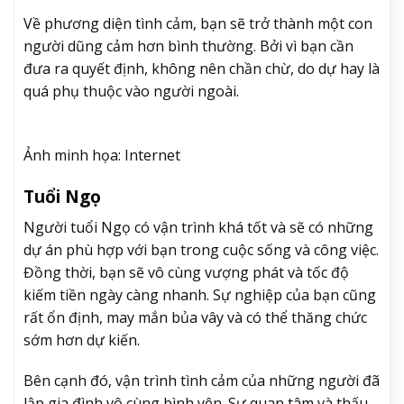
Về phương diện tình cảm, bạn sẽ trở thành một con
người dũng cảm hơn bình thường. Bởi vì bạn cần
đưa ra quyết định, không nên chần chừ, do dự hay là
quá phụ thuộc vào người ngoài.
Ảnh minh họa: Internet
Tuổi Ngọ
Người tuổi Ngọ có vận trình khá tốt và sẽ có những
dự án phù hợp với bạn trong cuộc sống và công việc.
Đồng thời, bạn sẽ vô cùng vượng phát và tốc độ
kiếm tiền ngày càng nhanh. Sự nghiệp của bạn cũng
rất ổn định, may mắn bủa vây và có thể thăng chức
sớm hơn dự kiến.
Bên cạnh đó, vận trình tình cảm của những người đã
lập gia đình vô cùng bình yên. Sự quan tâm và thấu