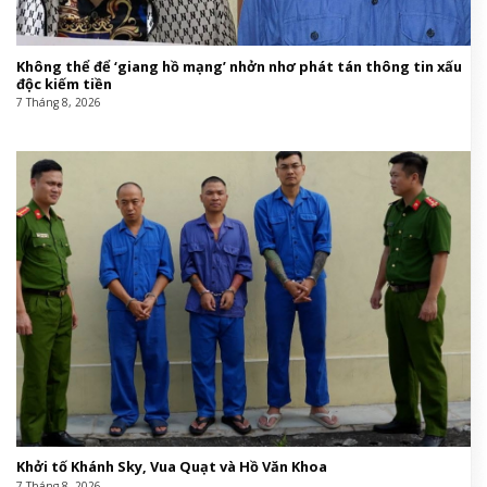
Không thể để ‘giang hồ mạng’ nhởn nhơ phát tán thông tin xấu
độc kiếm tiền
7 Tháng 8, 2026
Khởi tố Khánh Sky, Vua Quạt và Hồ Văn Khoa
7 Tháng 8, 2026