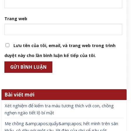
Trang web
Lưu tên của tôi, email, và trang web trong trình
duyệt này cho lần bình luận kế tiếp của tôi.
Bài viết mới
Xét nghiệm để kiểm tra máu tương thích với con, chồng
nghẹn ngào tiết lộ bí mật
Mẹ chồng &amp;apos;quẩy&amp;apos; hết mình trên sân
khấu, cô dâu nói một câu, lời đáp của chú rể gây sốt