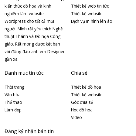
kiến thức đồ họa và kinh
Thiết kế web tin tức
nghiệm làm website
Thiết kế website
Wordpress cho tất cả mọi
Dịch vụ In hình lên áo
người. Mình rất yêu thích Nghệ
thuật Thánh và Đồ họa Công
giáo. Rất mong được kết bạn
với đông đảo anh em Designer
gần xa.
Danh mục tin tức
Chia sẻ
Thời trang
Thiết kế đồ họa
Văn hóa
Thiết kế website
Thể thao
Góc chia sẻ
Làm đẹp
Học đồ họa
Video
Đăng ký nhận bản tin