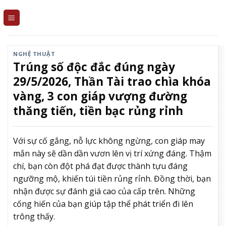
Skip
to
content
NGHỆ THUẬT
Trúng số độc đắc đúng ngày
29/5/2026, Thần Tài trao chìa khóa
vàng, 3 con giáp vượng đường
thăng tiến, tiền bạc rủng rỉnh
Với sự cố gắng, nỗ lực không ngừng, con giáp may
mắn này sẽ dần dần vươn lên vị trí xứng đáng. Thậm
chí, bạn còn đột phá đạt được thành tựu đáng
ngưỡng mộ, khiến túi tiền rủng rỉnh. Đồng thời, bạn
nhận được sự đánh giá cao của cấp trên. Những
cống hiến của bạn giúp tập thể phát triển đi lên
trông thấy.