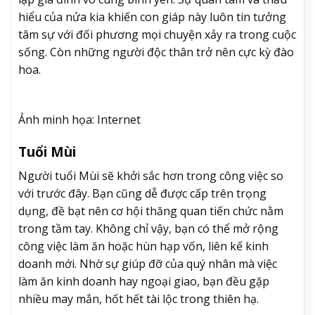
hiểu của nửa kia khiến con giáp này luôn tin tưởng
tâm sự với đối phương mọi chuyện xảy ra trong cuộc
sống. Còn những người độc thân trở nên cực kỳ đào
hoa.
Ảnh minh họa: Internet
Tuổi Mùi
Người tuổi Mùi sẽ khởi sắc hơn trong công việc so
với trước đây. Bạn cũng dễ được cấp trên trọng
dụng, đề bạt nên cơ hội thăng quan tiến chức nằm
trong tầm tay. Không chỉ vậy, bạn có thể mở rộng
công việc làm ăn hoặc hùn hạp vốn, liên kế kinh
doanh mới. Nhờ sự giúp đỡ của quý nhân mà việc
làm ăn kinh doanh hay ngoại giao, bạn đều gặp
nhiều may mắn, hốt hết tài lộc trong thiên hạ.