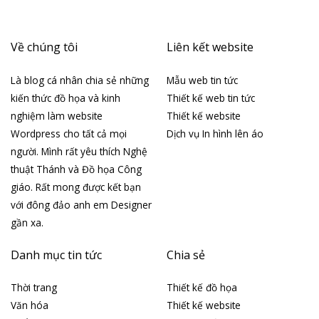
Về chúng tôi
Liên kết website
Là blog cá nhân chia sẻ những
Mẫu web tin tức
kiến thức đồ họa và kinh
Thiết kế web tin tức
nghiệm làm website
Thiết kế website
Wordpress cho tất cả mọi
Dịch vụ In hình lên áo
người. Mình rất yêu thích Nghệ
thuật Thánh và Đồ họa Công
giáo. Rất mong được kết bạn
với đông đảo anh em Designer
gần xa.
Danh mục tin tức
Chia sẻ
Thời trang
Thiết kế đồ họa
Văn hóa
Thiết kế website