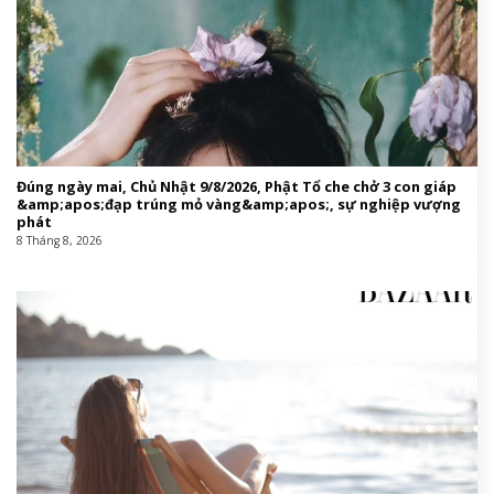
Đúng ngày mai, Chủ Nhật 9/8/2026, Phật Tổ che chở 3 con giáp
&amp;apos;đạp trúng mỏ vàng&amp;apos;, sự nghiệp vượng
phát
8 Tháng 8, 2026