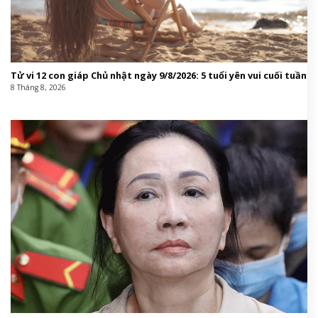
Tử vi 12 con giáp Chủ nhật ngày 9/8/2026: 5 tuổi yên vui cuối tuần
8 Tháng 8, 2026