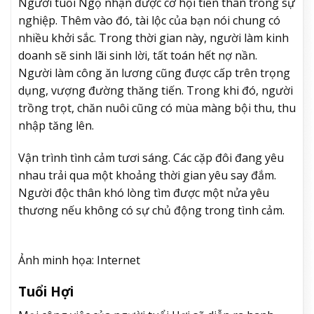
Người tuổi Ngọ nhận được cơ hội tiến thân trong sự
nghiệp. Thêm vào đó, tài lộc của bạn nói chung có
nhiều khởi sắc. Trong thời gian này, người làm kinh
doanh sẽ sinh lãi sinh lời, tất toán hết nợ nần.
Người làm công ăn lương cũng được cấp trên trọng
dụng, vượng đường thăng tiến. Trong khi đó, người
trồng trọt, chăn nuôi cũng có mùa màng bội thu, thu
nhập tăng lên.
Vận trình tình cảm tươi sáng. Các cặp đôi đang yêu
nhau trải qua một khoảng thời gian yêu say đắm.
Người độc thân khó lòng tìm được một nửa yêu
thương nếu không có sự chủ động trong tình cảm.
Ảnh minh họa: Internet
Tuổi Hợi