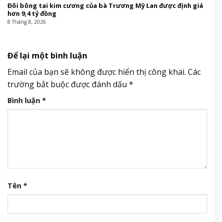
Đôi bông tai kim cương của bà Trương Mỹ Lan được định giá
hơn 9,4 tỷ đồng
8 Tháng 8, 2026
Để lại một bình luận
Email của bạn sẽ không được hiển thị công khai.
Các
trường bắt buộc được đánh dấu
*
Bình luận
*
Tên
*