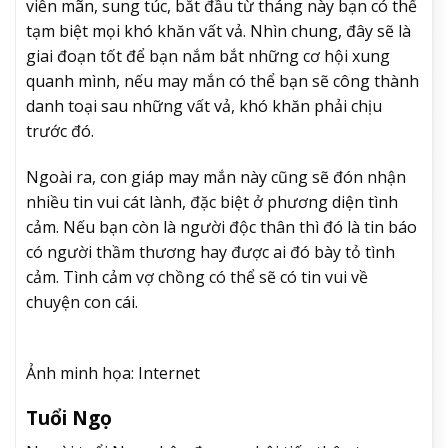
viên mãn, sung túc, bắt đầu từ tháng này bạn có thể
tạm biệt mọi khó khăn vất vả. Nhìn chung, đây sẽ là
giai đoạn tốt để bạn nắm bắt những cơ hội xung
quanh mình, nếu may mắn có thể bạn sẽ công thành
danh toại sau những vất vả, khó khăn phải chịu
trước đó.
Ngoài ra, con giáp may mắn này cũng sẽ đón nhận
nhiều tin vui cát lành, đặc biệt ở phương diện tình
cảm. Nếu bạn còn là người độc thân thì đó là tin báo
có người thầm thương hay được ai đó bày tỏ tình
cảm. Tình cảm vợ chồng có thể sẽ có tin vui về
chuyện con cái.
Ảnh minh họa: Internet
Tuổi Ngọ