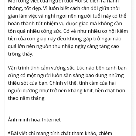
Mọi công việc của người tuổi Hợi sẽ diễn ra hanh
thông, tốt đẹp. Vì luôn biết cách cân đối giữa thời
gian làm việc và nghỉ ngơi nên người tuổi này có thể
hoàn thành tốt nhiệm vụ được giao mà không cần
tốn quá nhiều công sức. Có vẻ như nhiều cơ hội kiếm
tiền của con giáp này đều không gặp trở ngại nào
quá lớn nên nguồn thu nhập ngày càng tăng cao
trông thấy.
Vận trình tình cảm vượng sắc. Lúc nào bên cạnh bạn
cũng có một người luôn sẵn sàng bao dung những
thiếu sót của bạn. Chính vì thế, tình cảm của hai
người dường như trở nên khăng khít, bền chặt hơn
theo năm tháng.
Ảnh minh họa: Internet
*Bài viết chỉ mang tính chất tham khảo, chiêm