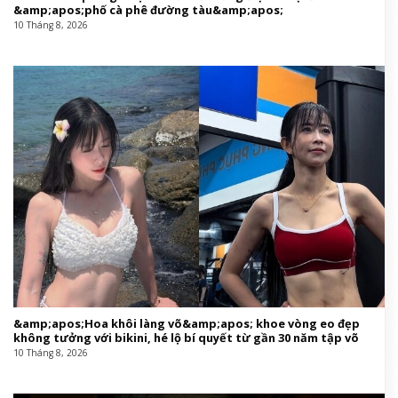
&amp;apos;phố cà phê đường tàu&amp;apos;
10 Tháng 8, 2026
&amp;apos;Hoa khôi làng võ&amp;apos; khoe vòng eo đẹp
không tưởng với bikini, hé lộ bí quyết từ gần 30 năm tập võ
10 Tháng 8, 2026