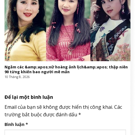
Ngắm các &amp;apos;nữ hoàng ảnh lịch&amp;apos; thập niên
90 từng khiến bao người mê mẩn
10 Tháng 8, 2026
Để lại một bình luận
Email của bạn sẽ không được hiển thị công khai.
Các
trường bắt buộc được đánh dấu
*
Bình luận
*