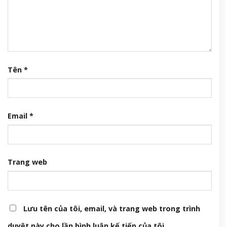
Tên
*
Email
*
Trang web
Lưu tên của tôi, email, và trang web trong trình
duyệt này cho lần bình luận kế tiếp của tôi.