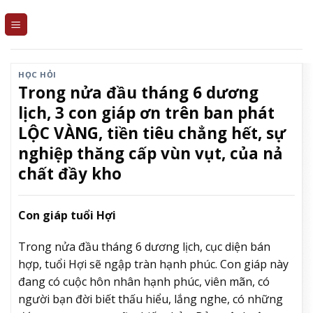
Skip
to
content
HỌC HỎI
Trong nửa đầu tháng 6 dương
lịch, 3 con giáp ơn trên ban phát
LỘC VÀNG, tiền tiêu chẳng hết, sự
nghiệp thăng cấp vùn vụt, của nả
chất đầy kho
Con giáp tuổi Hợi
Trong nửa đầu tháng 6 dương lịch, cục diện bán
hợp, tuổi Hợi sẽ ngập tràn hạnh phúc. Con giáp này
đang có cuộc hôn nhân hạnh phúc, viên mãn, có
người bạn đời biết thấu hiểu, lắng nghe, có những