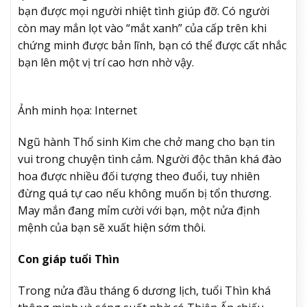
bạn được mọi người nhiệt tình giúp đỡ. Có người
còn may mắn lọt vào “mắt xanh” của cấp trên khi
chứng minh được bản lĩnh, bạn có thể được cất nhắc
bạn lên một vị trí cao hơn nhờ vậy.
Ảnh minh họa: Internet
Ngũ hành Thổ sinh Kim che chở mang cho bạn tin
vui trong chuyện tình cảm. Người độc thân khá đào
hoa được nhiều đối tượng theo đuổi, tuy nhiên
đừng quá tự cao nếu không muốn bị tổn thương.
May mắn đang mỉm cười với bạn, một nửa định
mệnh của bạn sẽ xuất hiện sớm thôi.
Con giáp tuổi Thìn
Trong nửa đầu tháng 6 dương lịch, tuổi Thìn khá