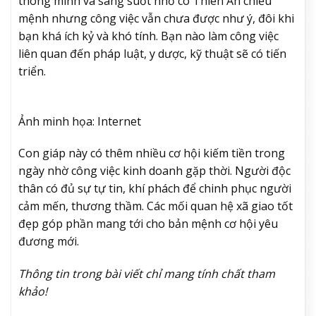
thông minh và sáng suốt nhờ có Thiên Ấn chiếu
mệnh nhưng công việc vẫn chưa được như ý, đôi khi
bạn khá ích kỷ và khó tính. Bạn nào làm công việc
liên quan đến pháp luật, y dược, kỹ thuật sẽ có tiến
triển.
Ảnh minh họa: Internet
Con giáp này có thêm nhiều cơ hội kiếm tiền trong
ngày nhờ công việc kinh doanh gặp thời. Người độc
thân có đủ sự tự tin, khí phách để chinh phục người
cảm mến, thương thầm. Các mối quan hệ xã giao tốt
đẹp góp phần mang tới cho bản mệnh cơ hội yêu
đương mới.
Thông tin trong bài viết chỉ mang tính chất tham
khảo!