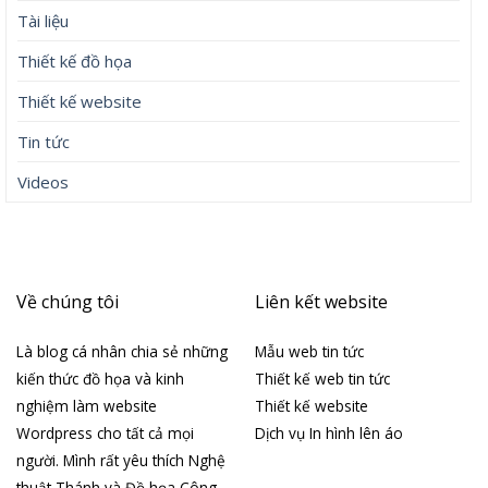
Tài liệu
Thiết kế đồ họa
Thiết kế website
Tin tức
Videos
Về chúng tôi
Liên kết website
Là blog cá nhân chia sẻ những
Mẫu web tin tức
kiến thức đồ họa và kinh
Thiết kế web tin tức
nghiệm làm website
Thiết kế website
Wordpress cho tất cả mọi
Dịch vụ In hình lên áo
người. Mình rất yêu thích Nghệ
thuật Thánh và Đồ họa Công