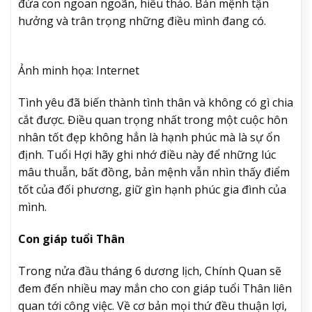
đứa con ngoan ngoãn, hiếu thảo. Bản mệnh tận
hưởng và trân trọng những điều mình đang có.
Ảnh minh họa: Internet
Tình yêu đã biến thành tình thân và không có gì chia
cắt được. Điều quan trọng nhất trong một cuộc hôn
nhân tốt đẹp không hẳn là hạnh phúc mà là sự ổn
định. Tuổi Hợi hãy ghi nhớ điều này để những lúc
mâu thuẫn, bất đồng, bản mệnh vẫn nhìn thấy điểm
tốt của đối phương, giữ gìn hạnh phúc gia đình của
mình.
Con giáp tuổi Thân
Trong nửa đầu tháng 6 dương lịch, Chính Quan sẽ
đem đến nhiều may mắn cho con giáp tuổi Thân liên
quan tới công việc. Về cơ bản mọi thứ đều thuận lợi,