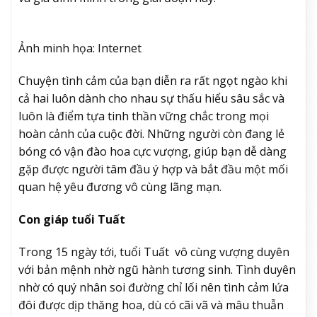
Ảnh minh họa: Internet
Chuyện tình cảm của bạn diễn ra rất ngọt ngào khi
cả hai luôn dành cho nhau sự thấu hiểu sâu sắc và
luôn là điểm tựa tinh thần vững chắc trong mọi
hoàn cảnh của cuộc đời. Những người còn đang lẻ
bóng có vận đào hoa cực vượng, giúp bạn dễ dàng
gặp được người tâm đầu ý hợp và bắt đầu một mối
quan hệ yêu đương vô cùng lãng mạn.
Con giáp tuổi Tuất
Trong 15 ngày tới, tuổi Tuất vô cùng vượng duyên
với bản mệnh nhờ ngũ hành tương sinh. Tình duyên
nhờ có quý nhân soi đường chỉ lối nên tình cảm lứa
đôi được dịp thăng hoa, dù có cãi vã và mâu thuẫn