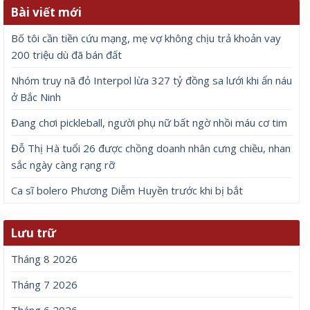
Bài viết mới
Bố tôi cần tiền cứu mạng, mẹ vợ không chịu trả khoản vay
200 triệu dù đã bán đất
Nhóm truy nã đỏ Interpol lừa 327 tỷ đồng sa lưới khi ẩn náu
ở Bắc Ninh
Đang chơi pickleball, người phụ nữ bất ngờ nhồi máu cơ tim
Đỗ Thị Hà tuổi 26 được chồng doanh nhân cưng chiều, nhan
sắc ngày càng rạng rỡ
Ca sĩ bolero Phương Diễm Huyền trước khi bị bắt
Lưu trữ
Tháng 8 2026
Tháng 7 2026
Tháng 6 2026