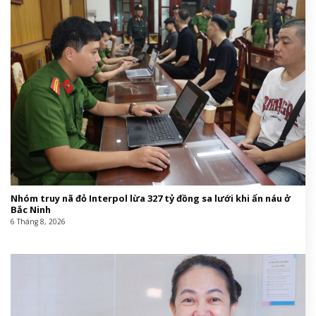
Nhóm truy nã đỏ Interpol lừa 327 tỷ đồng sa lưới khi ẩn náu ở
Bắc Ninh
6 Tháng 8, 2026