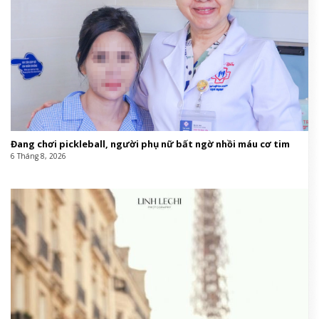
Đang chơi pickleball, người phụ nữ bất ngờ nhồi máu cơ tim
6 Tháng 8, 2026