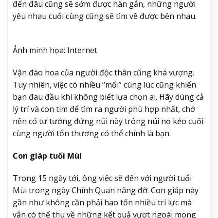
đến đâu cũng sẽ sớm được hàn gắn, những người
yêu nhau cuối cùng cũng sẽ tìm về được bên nhau.
Ảnh minh họa: Internet
Vận đào hoa của người độc thân cũng khá vượng.
Tuy nhiên, việc có nhiều “mối” cùng lúc cũng khiến
bạn đau đầu khi không biết lựa chọn ai. Hãy dùng cả
lý trí và con tim để tìm ra người phù hợp nhất, chớ
nên có tư tưởng đứng núi này trông núi nọ kẻo cuối
cùng người tổn thương có thể chính là bạn.
Con giáp tuổi Mùi
Trong 15 ngày tới, ông việc sẽ đến với người tuổi
Mùi trong ngày Chính Quan nâng đỡ. Con giáp này
gần như không cần phải hao tốn nhiều trí lực mà
vẫn có thể thu về những kết quả vượt ngoài mong