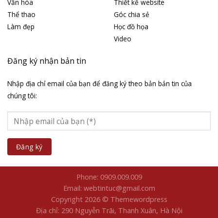
Văn hóa
Thiết kế website
Thể thao
Góc chia sẻ
Làm đẹp
Học đồ họa
Video
Đăng ký nhận bản tin
Nhập địa chỉ email của bạn để đăng ký theo bản bản tin của
chúng tôi:
Phone: 0909.009.009
Email: webtintuc@gmail.com
Copyright 2026 © Themewordpress
Địa chỉ: 290 Nguyễn Trãi, Thanh Xuân, Hà Nội