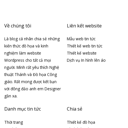
Về chúng tôi
Liên kết website
Là blog cá nhân chia sẻ những
Mẫu web tin tức
kiến thức đồ họa và kinh
Thiết kế web tin tức
nghiệm làm website
Thiết kế website
Wordpress cho tất cả mọi
Dịch vụ In hình lên áo
người. Mình rất yêu thích Nghệ
thuật Thánh và Đồ họa Công
giáo. Rất mong được kết bạn
với đông đảo anh em Designer
gần xa.
Danh mục tin tức
Chia sẻ
Thời trang
Thiết kế đồ họa