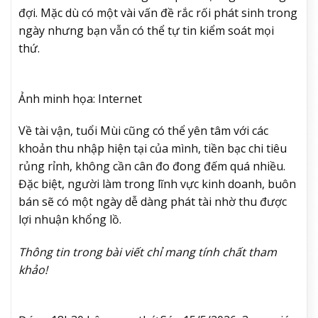
đợi. Mặc dù có một vài vấn đề rắc rối phát sinh trong
ngày nhưng bạn vẫn có thể tự tin kiểm soát mọi
thứ.
Ảnh minh họa: Internet
Về tài vận, tuổi Mùi cũng có thể yên tâm với các
khoản thu nhập hiện tại của mình, tiền bạc chi tiêu
rủng rỉnh, không cần cân đo đong đếm quá nhiều.
Đặc biệt, người làm trong lĩnh vực kinh doanh, buôn
bán sẽ có một ngày dễ dàng phát tài nhờ thu được
lợi nhuận khổng lồ.
Thông tin trong bài viết chỉ mang tính chất tham
khảo!