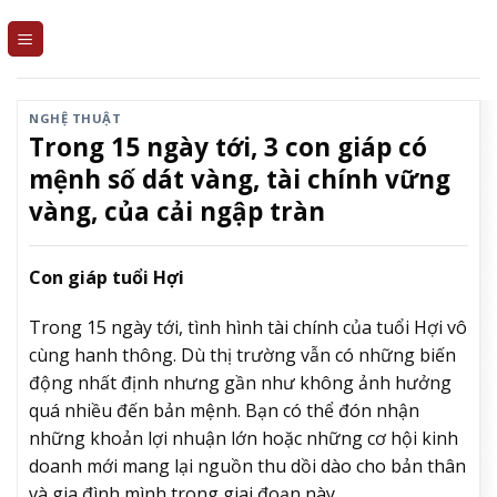
Skip
to
content
NGHỆ THUẬT
Trong 15 ngày tới, 3 con giáp có
mệnh số dát vàng, tài chính vững
vàng, của cải ngập tràn
Con giáp tuổi Hợi
Trong 15 ngày tới, tình hình tài chính của tuổi Hợi vô
cùng hanh thông. Dù thị trường vẫn có những biến
động nhất định nhưng gần như không ảnh hưởng
quá nhiều đến bản mệnh. Bạn có thể đón nhận
những khoản lợi nhuận lớn hoặc những cơ hội kinh
doanh mới mang lại nguồn thu dồi dào cho bản thân
và gia đình mình trong giai đoạn này.