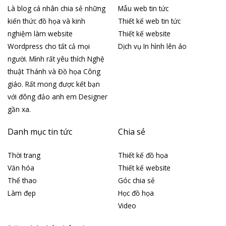
Là blog cá nhân chia sẻ những
Mẫu web tin tức
kiến thức đồ họa và kinh
Thiết kế web tin tức
nghiệm làm website
Thiết kế website
Wordpress cho tất cả mọi
Dịch vụ In hình lên áo
người. Mình rất yêu thích Nghệ
thuật Thánh và Đồ họa Công
giáo. Rất mong được kết bạn
với đông đảo anh em Designer
gần xa.
Danh mục tin tức
Chia sẻ
Thời trang
Thiết kế đồ họa
Văn hóa
Thiết kế website
Thể thao
Góc chia sẻ
Làm đẹp
Học đồ họa
Video