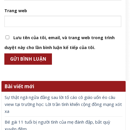
Trang web
Lưu tên của tôi, email, và trang web trong trình
duyệt này cho lần bình luận kế tiếp của tôi.
Bài viết mới
Sự thật ngã ngửa đằng sau lời tố cáo cô giáo uốn éo câu
view tại trường học: Lời trần tình khiến cộng đồng mạng xót
xa
Bé gái 11 tuổi bị người tình của mẹ đánh đập, bắt quỳ
xuyên đêm