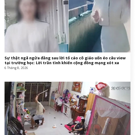
Sự thật ngã ngửa đằng sau lời tố cáo cô giáo uốn éo câu view
tại trường học: Lời trần tình khiến cộng đồng mạng xót xa
6 Tháng 8, 2026