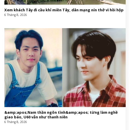
Xem khách Tây đi cầu khỉ miền Tây, dân mạng nín thở vì hồi hộp
6 Tháng 8, 2026
&amp;apos;Nam thần ngôn tình&amp;apos; từng làm nghề
giao báo, U60 vẫn như thanh niên
6 Tháng 8, 2026