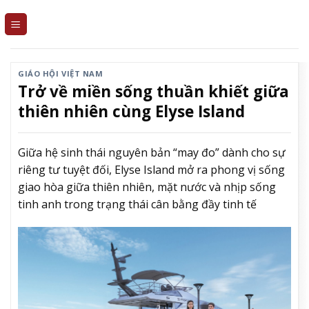
Skip
to
content
GIÁO HỘI VIỆT NAM
Trở về miền sống thuần khiết giữa
thiên nhiên cùng Elyse Island
Giữa hệ sinh thái nguyên bản “may đo” dành cho sự
riêng tư tuyệt đối, Elyse Island mở ra phong vị sống
giao hòa giữa thiên nhiên, mặt nước và nhịp sống
tinh anh trong trạng thái cân bằng đầy tinh tế