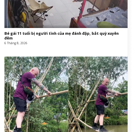
Bé gái 11 tuổi bị người tình của mẹ đánh đập, bắt quỳ xuyên
đêm
6 Tháng 8, 2026