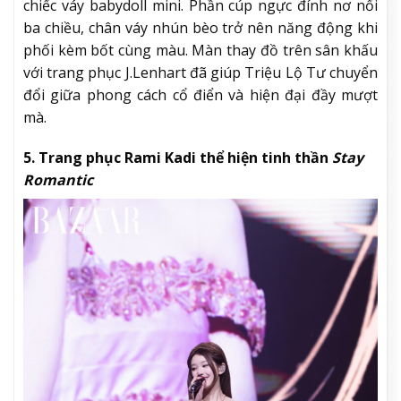
chiếc váy babydoll mini. Phần cúp ngực đính nơ nổi
ba chiều, chân váy nhún bèo trở nên năng động khi
phối kèm bốt cùng màu. Màn thay đồ trên sân khấu
với trang phục J.Lenhart đã giúp Triệu Lộ Tư chuyển
đổi giữa phong cách cổ điển và hiện đại đầy mượt
mà.
5. Trang phục Rami Kadi thể hiện tinh thần
Stay
Romantic