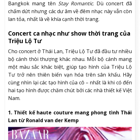
Bangkok mang tên
Stay Romantic
. Dù concert đã
chấm dứt nhưng các dư âm về đêm nhạc này vẫn còn
lan tỏa, nhất là về khía cạnh thời trang.
Concert ca nhạc như show thời trang của
Triệu Lộ Tư
Cho concert ở Thái Lan, Triệu Lộ Tư đã đầu tư nhiều
bộ cánh thòi thượng khác nhau. Mỗi bộ cánh mang
một màu sắc khác biệt, giúp tạo hình của Triệu Lộ
Tư trở nên thiên biến vạn hóa trên sân khấu. Hãy
cùng nhìn lại các tạo hình của cô – nhất là khi có đến
hai tạo hình được chăm chút bởi các nhà thiết kế Việt
Nam.
1. Thiết kế haute couture mang phong tình Thái
Lan từ Ronald van der Kemp