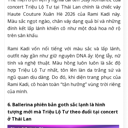
concert Triệu Lộ Tư tại Thái Lan chính là chiếc váy
Haute Couture Xuân Hè 2026 của Rami Kadi này.
Màu sắc ngọt ngào, chân váy dạng quả bí và những
đính kết lấp lánh khiến cô như một đoá hoa nở rộ
trên sân khấu.
Rami Kadi vốn nổi tiếng với màu sắc và lấp lánh,
outfit này gần như giữ nguyên DNA ấy: lộng lẫy, nữ
tính và nghệ thuật. Màu hồng luôn luôn là sắc độ
hợp Triệu Lộ Tư nhất, tôn lên làn da trắng sứ và
ngũ quan dịu dàng. Do đó, khi diện trang phục của
Rami Kadi, cô hoàn toàn “tận hưởng” vùng trời riêng
của mình.
6. Ballerina phiên bản goth sắc lạnh là hình
tượng mới mà Triệu Lộ Tư theo đuổi tại concert
ở Thái Lan