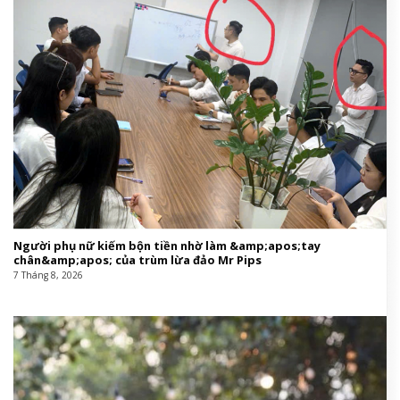
Người phụ nữ kiếm bộn tiền nhờ làm &amp;apos;tay
chân&amp;apos; của trùm lừa đảo Mr Pips
7 Tháng 8, 2026