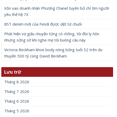
Xôn xao doanh nhân Phượng Chanel tuyên bố chỉ tìm người
yêu thế hệ 7X
BST denim mới của Fendi được dệt từ chuối
Phát hiện vợ giấu chuyện từng có chồng, tôi đòi ly hôn
nhưng sững sờ khi nghe mẹ tôi buông câu này
Victoria Beckham khoe body nóng bỏng tuổi 52 trên du
thuyền 500 tỷ cùng David Beckham
Lưu trữ
Tháng 8 2026
Tháng 7 2026
Tháng 6 2026
Tháng 5 2026