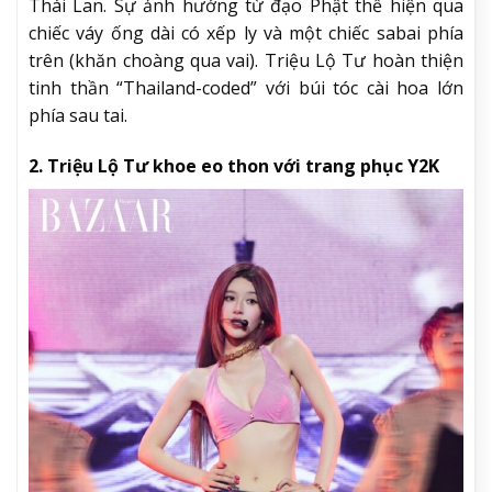
Thái Lan. Sự ảnh hưởng từ đạo Phật thể hiện qua
chiếc váy ống dài có xếp ly và một chiếc sabai phía
trên (khăn choàng qua vai). Triệu Lộ Tư hoàn thiện
tinh thần “Thailand-coded” với búi tóc cài hoa lớn
phía sau tai.
2. Triệu Lộ Tư khoe eo thon với trang phục Y2K