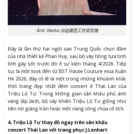
Ảnh: Weibo @赵露思工作室官微
Đây là lần thứ hai ngôi sao Trung Quốc chọn đầm
của nhà thiết kế Phan Huy, sau bộ váy hồng tựa tinh
linh gây sốt trước đó ở sự kiện tháng 4/2026. Tiếp
tục là một look đến từ BST Haute Couture mùa Xuân
Hè 2026, đây có lẽ là một trong những khoảnh khắc
thời trang đẹp nhất đêm concert ở Thái Lan của
Triệu Lộ Tư. Trong không gian sân khấu phủ ánh
vàng lấp lánh, bộ váy khiến Triệu Lộ Tư giống như
tiên nữ giáng trần hoặc một nàng công chúa cổ tích.
4. Triệu Lộ Tư thay đồ ngay trên sân khấu
concert Thái Lan với trang phục J.Lenhart