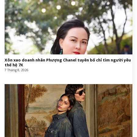
Xôn xao doanh nhân Phượng Chanel tuyên bố chỉ tìm người yêu
thế hệ 7X
7 Tháng 8, 2026