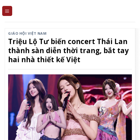
Skip
to
content
GIÁO HỘI VIỆT NAM
Triệu Lộ Tư biến concert Thái Lan
thành sàn diễn thời trang, bắt tay
hai nhà thiết kế Việt