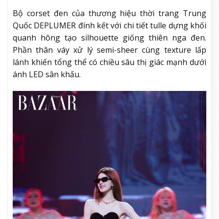
Bộ corset đen của thương hiệu thời trang Trung
Quốc DEPLUMER đính kết với chi tiết tulle dựng khối
quanh hông tạo silhouette giống thiên nga đen.
Phần thân váy xử lý semi-sheer cùng texture lấp
lánh khiến tổng thể có chiều sâu thị giác mạnh dưới
ánh LED sân khấu.