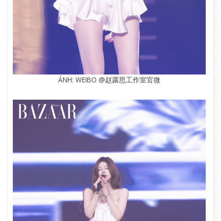
ẢNH: WEIBO @赵露思工作室官微