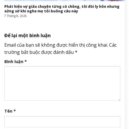
Phát hiện vợ giấu chuyện từng có chồng, tôi đòi ly hôn nhưng
sững sờ khi nghe mẹ tôi buông câu này
7 Tháng 8, 2026
Để lại một bình luận
Email của bạn sẽ không được hiển thị công khai.
Các
trường bắt buộc được đánh dấu
*
Bình luận
*
Tên
*