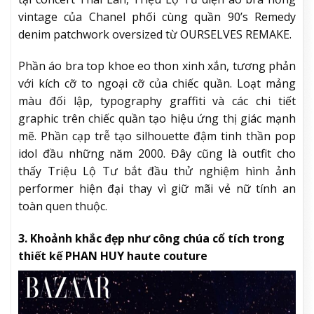
vintage của Chanel phối cùng quần 90’s Remedy
denim patchwork oversized từ OURSELVES REMAKE.
Phần áo bra top khoe eo thon xinh xắn, tương phản
với kích cỡ to ngoại cỡ của chiếc quần. Loạt mảng
màu đối lập, typography graffiti và các chi tiết
graphic trên chiếc quần tạo hiệu ứng thị giác mạnh
mẽ. Phần cạp trễ tạo silhouette đậm tinh thần pop
idol đầu những năm 2000. Đây cũng là outfit cho
thấy Triệu Lộ Tư bắt đầu thử nghiệm hình ảnh
performer hiện đại thay vì giữ mãi vẻ nữ tính an
toàn quen thuộc.
3. Khoảnh khắc đẹp như công chúa cổ tích trong
thiết kế PHAN HUY haute couture