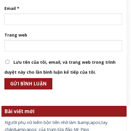
Email
*
Trang web
Lưu tên của tôi, email, và trang web trong trình
duyệt này cho lần bình luận kế tiếp của tôi.
Bài viết mới
Người phụ nữ kiếm bộn tiền nhờ làm &amp;apos;tay
chân&amp;apos; của trùm lừa đảo Mr Pips