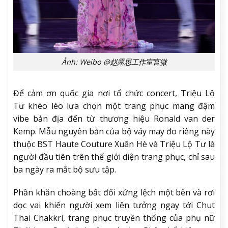
Ảnh: Weibo @赵露思工作室官微
Để cảm ơn quốc gia nơi tổ chức concert, Triệu Lộ
Tư khéo léo lựa chọn một trang phục mang đậm
vibe bản địa đến từ thương hiệu Ronald van der
Kemp. Mẫu nguyên bản của bộ váy may đo riêng này
thuộc BST Haute Couture Xuân Hè và Triệu Lộ Tư là
người đầu tiên trên thế giới diện trang phục, chỉ sau
ba ngày ra mắt bộ sưu tập.
Phần khăn choàng bất đối xứng lệch một bên và rơi
dọc vai khiến người xem liên tưởng ngay tới Chut
Thai Chakkri, trang phục truyền thống của phụ nữ