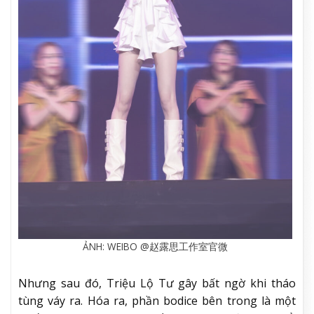
ẢNH: WEIBO @赵露思工作室官微
Nhưng sau đó, Triệu Lộ Tư gây bất ngờ khi tháo
tùng váy ra. Hóa ra, phần bodice bên trong là một