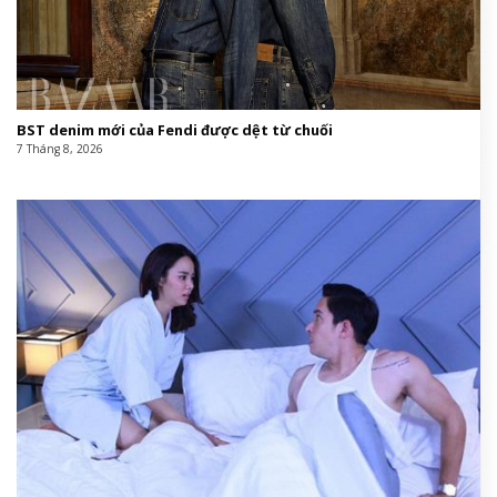
BST denim mới của Fendi được dệt từ chuối
7 Tháng 8, 2026