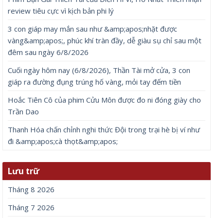
review tiêu cực vì kịch bản phi lý
3 con giáp may mắn sau như &amp;apos;nhặt được
vàng&amp;apos;, phúc khí tràn đầy, dễ giàu sụ chỉ sau một
đêm sau ngày 6/8/2026
Cuối ngày hôm nay (6/8/2026), Thần Tài mở cửa, 3 con
giáp ra đường đụng trúng hố vàng, mỏi tay đếm tiền
Hoắc Tiên Cô của phim Cửu Môn được đo ni đóng giày cho
Trần Dao
Thanh Hóa chấn chỉnh nghi thức Đội trong trại hè bị ví như
đi &amp;apos;cà thọt&amp;apos;
Lưu trữ
Tháng 8 2026
Tháng 7 2026