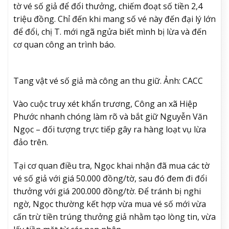
tờ vé số giả để đổi thưởng, chiếm đoạt số tiền 2,4
triệu đồng. Chỉ đến khi mang số vé này đến đại lý lớn
để đổi, chị T. mới ngã ngửa biết mình bị lừa và đến
cơ quan công an trình báo.
Tang vật vé số giả mà công an thu giữ. Ảnh: CACC
Vào cuộc truy xét khẩn trương, Công an xã Hiệp
Phước nhanh chóng làm rõ và bắt giữ Nguyễn Văn
Ngọc – đối tượng trực tiếp gây ra hàng loạt vụ lừa
đảo trên.
Tại cơ quan điều tra, Ngọc khai nhận đã mua các tờ
vé số giả với giá 50.000 đồng/tờ, sau đó đem đi đổi
thưởng với giá 200.000 đồng/tờ. Để tránh bị nghi
ngờ, Ngọc thường kết hợp vừa mua vé số mới vừa
cấn trừ tiền trúng thưởng giả nhằm tạo lòng tin, vừa