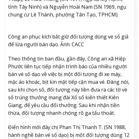
tỉnh Tây Ninh) và Nguyễn Hoài Nam (SN 1969, ngụ
chung cư Lê Thành, phường Tân Tạo, TPHCM).
Công an phục kích bắt giữ đối tượng dùng vé số giả
để lừa người bán dạo. Ảnh: CACC
Theo thông tin ban đầu, gần đây, Công an xã Hiệp
Phước liên tục tiếp nhận trình báo của nhiều người
bán vé số dạo về việc bị một đối tượng đi xe máy,
mặc áo khoác, bịt kín mặt tiếp cận mua vé. Đáng nói,
sau khi chọn số, đối tượng này liền đưa ra các tờ vé
số trúng thưởng mang đài Xổ số kiến thiết Kiên
Giang, để yêu cầu đổi thưởng. Sau khi nhận tiền
thừa, đối tượng nhanh chóng rồ ga tẩu thoát.
Điển hình mới đây chị Phan Thị Thanh T. (SN 1988,
hành nghề bán vé số dạo) bị một đối tượng dùng 12