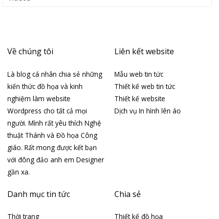
Về chúng tôi
Liên kết website
Là blog cá nhân chia sẻ những
Mẫu web tin tức
kiến thức đồ họa và kinh
Thiết kế web tin tức
nghiệm làm website
Thiết kế website
Wordpress cho tất cả mọi
Dịch vụ In hình lên áo
người. Mình rất yêu thích Nghệ
thuật Thánh và Đồ họa Công
giáo. Rất mong được kết bạn
với đông đảo anh em Designer
gần xa.
Danh mục tin tức
Chia sẻ
Thời trang
Thiết kế đồ họa