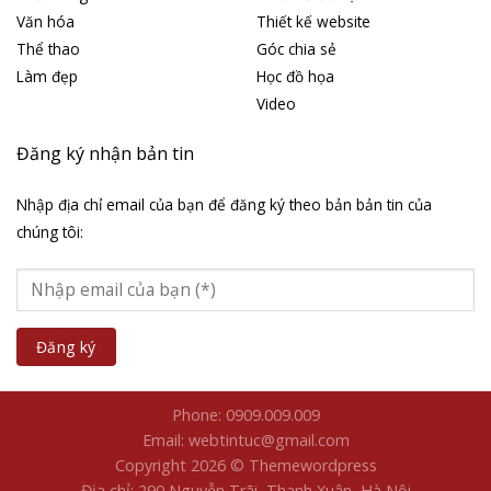
Văn hóa
Thiết kế website
Thể thao
Góc chia sẻ
Làm đẹp
Học đồ họa
Video
Đăng ký nhận bản tin
Nhập địa chỉ email của bạn để đăng ký theo bản bản tin của
chúng tôi:
Phone: 0909.009.009
Email: webtintuc@gmail.com
Copyright 2026 © Themewordpress
Địa chỉ: 290 Nguyễn Trãi, Thanh Xuân, Hà Nội