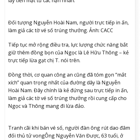
lấy tiền mặt từ các nạn nhân.
Đối tượng Nguyễn Hoài Nam, người trực tiếp in ấn,
làm giả các tờ vé số trúng thưởng. Ảnh: CACC
Tiếp tục mở rộng điều tra, lực lượng chức năng bắt
giữ thêm đồng bọn của Ngọc là Lê Hữu Thông – kẻ
trực tiếp lừa gạt chị T. nói trên.
Đồng thời, cơ quan công an cũng đã tóm gọn “mắt
xích” quan trọng nhất của đường dây là Nguyễn
Hoài Nam. Đây chính là kẻ đứng sau trực tiếp in ấn,
làm giả các tờ vé số trúng thưởng rồi cung cấp cho
Ngọc và Thông mang đi lừa đảo.
Tranh cãi khi bán vé số, người đàn ông rút dao đâm
đối thủ tử vong
Ông Nguyễn Văn Được, 63 tuổi, ở