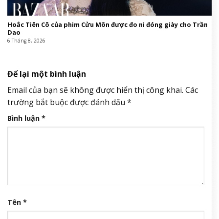
Hoắc Tiên Cô của phim Cửu Môn được đo ni đóng giày cho Trần
Dao
6 Tháng 8, 2026
Để lại một bình luận
Email của bạn sẽ không được hiển thị công khai.
Các
trường bắt buộc được đánh dấu
*
Bình luận
*
Tên
*