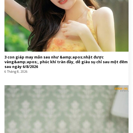
3 con giáp may mắn sau như &amp;apos;nhặt được
vàng&amp;apos;, phúc khí tràn đầy, dễ giàu sụ chỉ sau một đêm
sau ngày 6/8/2026
6 Tháng 8, 2026