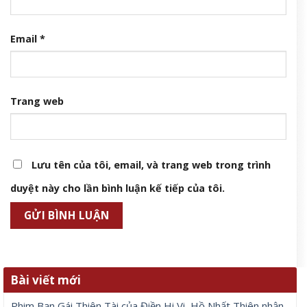
Email
*
Trang web
Lưu tên của tôi, email, và trang web trong trình
duyệt này cho lần bình luận kế tiếp của tôi.
Bài viết mới
Phim Bạn Gái Thiên Tài của Điền Hi Vi, Hồ Nhất Thiên nhận