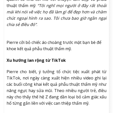
thuật thẩm mỹ:
“Tôi nghĩ mọi người ở đây rất thoải
mái khi nói về việc họ đã làm gì để đẹp hơn và chăm
chút ngoại hình ra sao. Tôi chưa bao giờ ngần ngại
chia sẻ điều đó”
.
Pierre cởi bỏ chiếc áo choàng trước mặt bạn bè để
khoe kết quả phẫu thuật thẩm mỹ.
Xu hướng lan rộng từ TikTok
Pierre cho biết, ý tưởng tổ chức tiệc xuất phát từ
TikTok, nơi ngày càng xuất hiện nhiều video ghi lại
các buổi công khai kết quả phẫu thuật thẩm mỹ như
nâng ngực hay sửa mũi. Theo nhiều người trẻ, điều
này cho thấy thế hệ Z đang dần loại bỏ cảm giác xấu
hổ từng gắn liền với việc can thiệp thẩm mỹ.