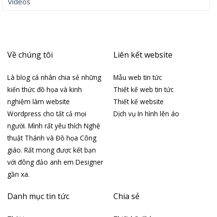
Videos
Về chúng tôi
Liên kết website
Là blog cá nhân chia sẻ những
Mẫu web tin tức
kiến thức đồ họa và kinh
Thiết kế web tin tức
nghiệm làm website
Thiết kế website
Wordpress cho tất cả mọi
Dịch vụ In hình lên áo
người. Mình rất yêu thích Nghệ
thuật Thánh và Đồ họa Công
giáo. Rất mong được kết bạn
với đông đảo anh em Designer
gần xa.
Danh mục tin tức
Chia sẻ