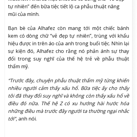
tự nhiên” đến bữa tiệc tiết lộ ca phẫu thuật nâng
mũi của mình.
Bạn bè của Alhafez còn mang tới một chiếc bánh
kem có dòng chữ “vẻ đẹp tự nhiên”, trùng với khẩu
hiệu được in trên áo của anh trong buổi tiệc. Nhìn lại
sự kiện đó, Alhafez cho rằng nó phản ánh sự thay
đổi trong suy nghĩ của thế hệ trẻ về phẫu thuật
thẩm mỹ.
“Trước đây, chuyện phẫu thuật thẩm mỹ từng khiến
nhiều người cảm thấy xấu hổ. Bữa tiệc ấy cho thấy
tôi đã thay đổi suy nghĩ và không còn thấy xấu hổ về
điều đó nữa. Thế hệ Z có xu hướng hài hước hóa
những điều mà trước đây người ta thường ngại nhắc
tới”,
anh nói.