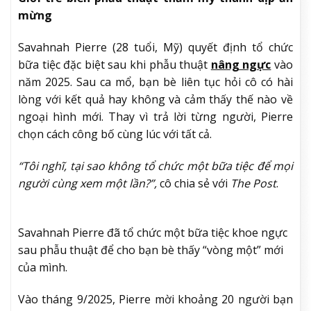
mừng
Savahnah Pierre (28 tuổi, Mỹ) quyết định tổ chức
bữa tiệc đặc biệt sau khi phẫu thuật
nâng ngực
vào
năm 2025. Sau ca mổ, bạn bè liên tục hỏi cô có hài
lòng với kết quả hay không và cảm thấy thế nào về
ngoại hình mới. Thay vì trả lời từng người, Pierre
chọn cách công bố cùng lúc với tất cả.
“Tôi nghĩ, tại sao không tổ chức một bữa tiệc để mọi
người cùng xem một lần?”,
cô chia sẻ với
The Post
.
Savahnah Pierre đã tổ chức một bữa tiệc khoe ngực
sau phẫu thuật để cho bạn bè thấy “vòng một” mới
của mình.
Vào tháng 9/2025, Pierre mời khoảng 20 người bạn