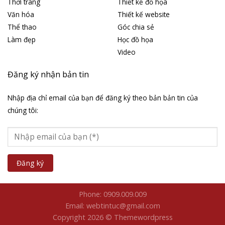
Thời trang
Thiết kế đồ họa
Văn hóa
Thiết kế website
Thể thao
Góc chia sẻ
Làm đẹp
Học đồ họa
Video
Đăng ký nhận bản tin
Nhập địa chỉ email của bạn để đăng ký theo bản bản tin của
chúng tôi:
Phone: 0909.009.009
Email: webtintuc@gmail.com
Copyright 2026 © Themewordpress