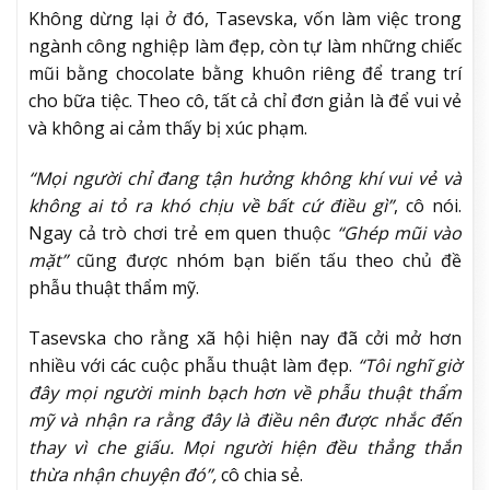
Không dừng lại ở đó, Tasevska, vốn làm việc trong
ngành công nghiệp làm đẹp, còn tự làm những chiếc
mũi bằng chocolate bằng khuôn riêng để trang trí
cho bữa tiệc. Theo cô, tất cả chỉ đơn giản là để vui vẻ
và không ai cảm thấy bị xúc phạm.
“Mọi người chỉ đang tận hưởng không khí vui vẻ và
không ai tỏ ra khó chịu về bất cứ điều gì”
, cô nói.
Ngay cả trò chơi trẻ em quen thuộc
“Ghép mũi vào
mặt”
cũng được nhóm bạn biến tấu theo chủ đề
phẫu thuật thẩm mỹ.
Tasevska cho rằng xã hội hiện nay đã cởi mở hơn
nhiều với các cuộc phẫu thuật làm đẹp.
“Tôi nghĩ giờ
đây mọi người minh bạch hơn về phẫu thuật thẩm
mỹ và nhận ra rằng đây là điều nên được nhắc đến
thay vì che giấu. Mọi người hiện đều thẳng thắn
thừa nhận chuyện đó”,
cô chia sẻ.