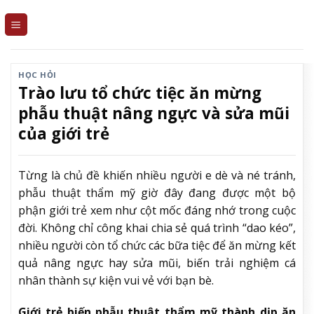
Skip
to
content
HỌC HỎI
Trào lưu tổ chức tiệc ăn mừng
phẫu thuật nâng ngực và sửa mũi
của giới trẻ
Từng là chủ đề khiến nhiều người e dè và né tránh,
phẫu thuật thẩm mỹ giờ đây đang được một bộ
phận giới trẻ xem như cột mốc đáng nhớ trong cuộc
đời. Không chỉ công khai chia sẻ quá trình “dao kéo”,
nhiều người còn tổ chức các bữa tiệc để ăn mừng kết
quả nâng ngực hay sửa mũi, biến trải nghiệm cá
nhân thành sự kiện vui vẻ với bạn bè.
Giới trẻ biến phẫu thuật thẩm mỹ thành dịp ăn