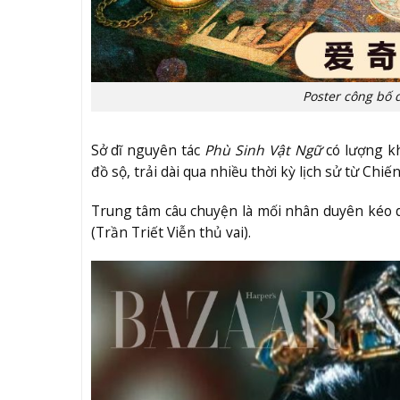
Poster công bố 
Sở dĩ nguyên tác
Phù Sinh Vật Ngữ
có lượng k
đồ sộ, trải dài qua nhiều thời kỳ lịch sử từ Ch
Trung tâm câu chuyện là mối nhân duyên kéo d
(Trần Triết Viễn thủ vai).