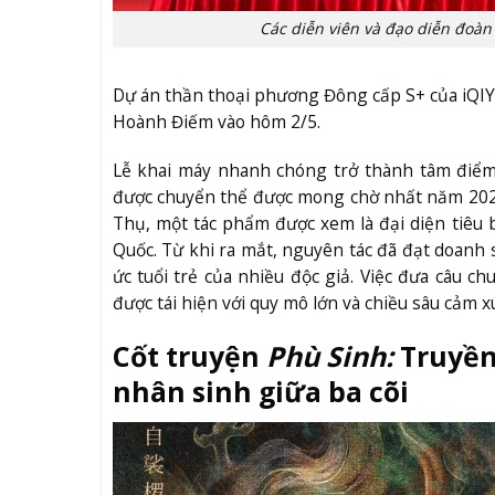
Các diễn viên và đạo diễn đoà
Dự án thần thoại phương Đông cấp S+ của iQI
Hoành Điếm vào hôm 2/5.
Lễ khai máy nhanh chóng trở thành tâm điểm
được chuyển thể được mong chờ nhất năm 2026
Thụ, một tác phẩm được xem là đại diện tiêu
Quốc. Từ khi ra mắt, nguyên tác đã đạt doanh s
ức tuổi trẻ của nhiều độc giả. Việc đưa câu 
được tái hiện với quy mô lớn và chiều sâu cảm x
Cốt truyện
Phù Sinh:
Truyền
nhân sinh giữa ba cõi