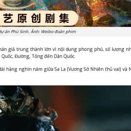
dự án Phù Sinh. Ảnh: Weibo đoàn phim
hán giả trung thành lớn vì nội dung phong phú, số lượng n
iến Quốc, Đường, Tống đến Dân Quốc.
ài hàng nghìn năm giữa Sa La (Vương Sở Nhiên thủ vai) và 