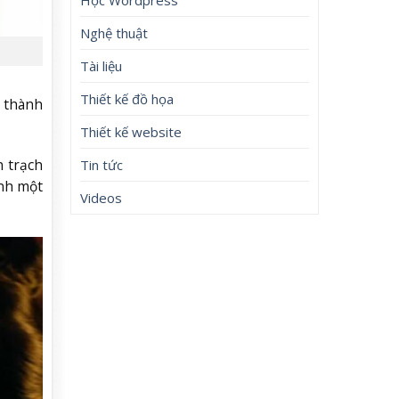
Nghệ thuật
Tài liệu
Thiết kế đồ họa
 thành
Thiết kế website
n trạch
Tin tức
ành một
Videos