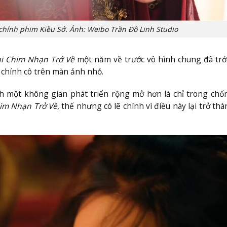
 chính phim Kiều Sở. Ảnh: Weibo Trần Đô Linh Studio
i Chim Nhạn Trở Về
một năm về trước vô hình chung đã trở
 chính cô trên màn ảnh nhỏ.
h một không gian phát triển rộng mở hơn là chỉ trong chố
im Nhạn Trở Về
, thế nhưng có lẽ chính vì điều này lại trở th