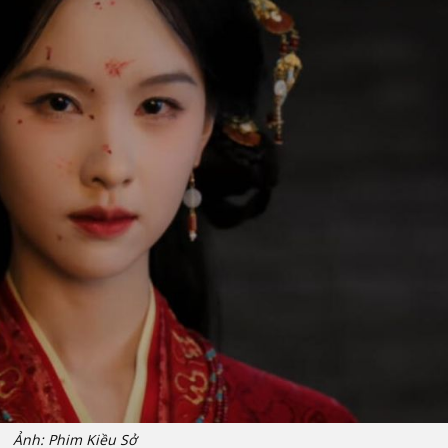
Ảnh: Phim Kiều Sở