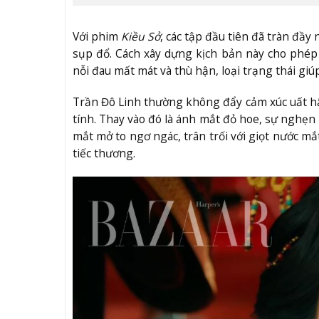
Với phim
Kiều Sở
, các tập đầu tiên đã tràn đầ
sụp đổ. Cách xây dựng kịch bản này cho phé
nỗi đau mất mát và thù hận, loại trạng thái giú
Trần Đô Linh thường không đẩy cảm xúc uất h
tính. Thay vào đó là ánh mắt đỏ hoe, sự nghẹn
mắt mở to ngơ ngác, trân trối với giọt nước m
tiếc thương.