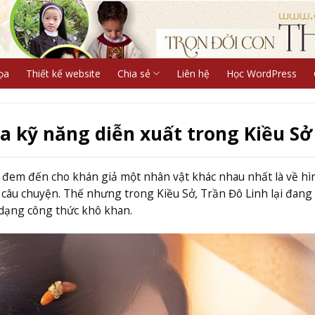
ọa
Thiết kế website
Chia sẻ
Liên hệ
Học WordPress
a kỹ năng diễn xuất trong Kiều Sở
ại đem đến cho khán giả một nhân vật khác nhau nhất là về hì
 câu chuyện. Thế nhưng trong Kiều Sở, Trần Đô Linh lại đang
 dạng công thức khô khan.