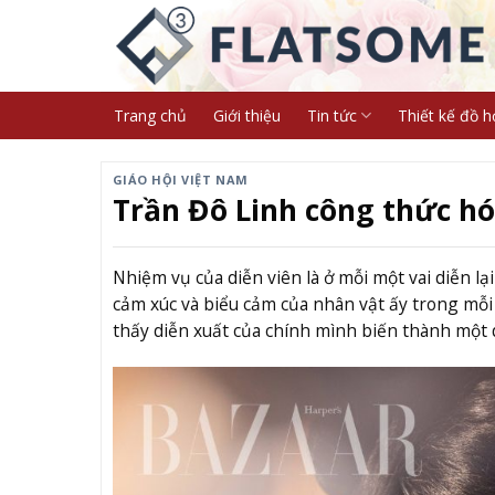
Skip
to
content
Trang chủ
Giới thiệu
Tin tức
Thiết kế đồ h
GIÁO HỘI VIỆT NAM
Trần Đô Linh công thức hó
Nhiệm vụ của diễn viên là ở mỗi một vai diễn l
cảm xúc và biểu cảm của nhân vật ấy trong mỗi
thấy diễn xuất của chính mình biến thành một