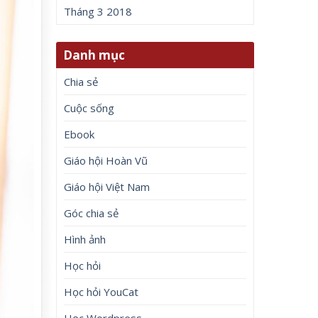
Tháng 3 2018
Danh mục
Chia sẻ
Cuộc sống
Ebook
Giáo hội Hoàn Vũ
Giáo hội Việt Nam
Góc chia sẻ
Hình ảnh
Học hỏi
Học hỏi YouCat
Học Wordpress