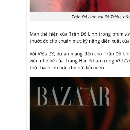
Trần Đô Linh vai Sở Triều, nữ
Màn thể hiện của Trần Đô Linh trong phim
Kh
thước đo cho chuẩn mực kỹ năng diễn xuất của
Với
Kiều Sở
, dự án mang đến cho Trần Đô Lin
viện nhỏ bé của Trang Hàn Nhạn trong
Khi Ch
thử thách lớn hơn cho nữ diễn viên.