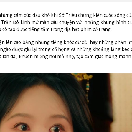
y những cảm xúc đau khổ khi Sở Triều chứng kiến cuộc sống c
p Trần Đô Linh mở màn câu chuyện với những khung hình tr
p cô tạo được tiếng tăm trong địa hạt phim cổ trang.
ận lên cao bằng những tiếng khóc dữ dội hay những phản ứ
 ngào được giữ lại trong cổ họng và những khoảng lặng kéo d
ắt lan dài, khuôn miệng hơi mở nhẹ, tạo cảm giác mong manh