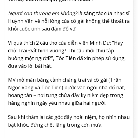
Người còn thương em không?
là sáng tác của nhạc sĩ
Huỳnh Văn về nỗi lòng của cô gái không thể thoát ra
khỏi cuộc tình sâu đậm đổ vỡ.
Vì quá thích 2 câu thơ của diễn viên Minh Dự: “Hay
chờ Trái Đất hình vuông/ Thì cậu mới chịu tập
buông một người?”, Tóc Tiên đã xin phép sử dụng,
đưa vào lời bài hát.
MV mở màn bằng cảnh chàng trai và cô gái (Trần
Ngọc Vàng và Tóc Tiên) bước vào ngôi nhà đổ nát,
hoang tàn – nơi từng chứa đầy kỷ niệm đẹp trong
hàng nghìn ngày yêu nhau giữa hai người.
Sau khi thăm lại các góc đầy hoài niệm, họ nhìn nhau
bật khóc, đứng chết lặng trong cơn mưa.