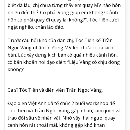
biết đã lâu, chị chưa từng thấy em quay MV nào hôn
nhiều đến thế. Có phải Vàng giúp em không? Cảnh
hôn có phải quay đi quay lại không?”, Tóc Tiên cười
ngặt nghẽo, chân lảo đảo.
Trước câu hỏi khó của đàn chị, Tóc Tiên kể Trần
Ngọc Vàng nhận lời đóng MV khi chưa có cả kịch
bản. Lúc xây dựng kịch bản có quá nhiều cảnh hôn,
cô băn khoăn hỏi đạo diễn: “Liệu Vàng có chịu đóng
không?”.
Ca sĩ Tóc Tiên và diễn viên Trần Ngọc Vàng.
Đạo diễn Việt Anh đã tổ chức 2 buổi workshop để
Tóc Tiên và Trần Ngọc Vàng gặp nhau, làm quen và
trao đổi sâu về nhân vật. Nhờ vậy, hai người quay
cảnh hôn rất thoải mái, không gặp khó khăn.