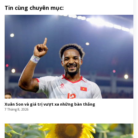
Tin cùng chuyên mục:
Xuân Son và giá trị vượt xa những bàn thắng
7 Tháng 8, 2026