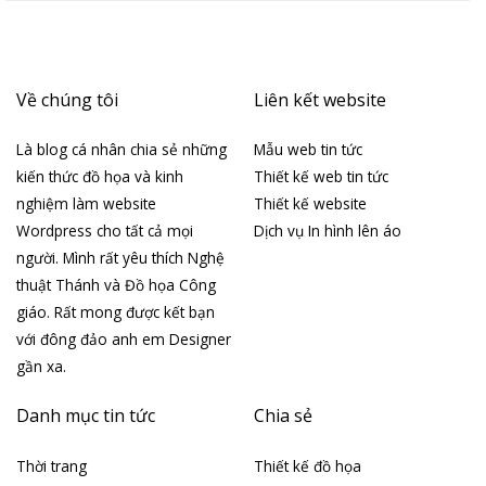
Về chúng tôi
Liên kết website
Là blog cá nhân chia sẻ những
Mẫu web tin tức
kiến thức đồ họa và kinh
Thiết kế web tin tức
nghiệm làm website
Thiết kế website
Wordpress cho tất cả mọi
Dịch vụ In hình lên áo
người. Mình rất yêu thích Nghệ
thuật Thánh và Đồ họa Công
giáo. Rất mong được kết bạn
với đông đảo anh em Designer
gần xa.
Danh mục tin tức
Chia sẻ
Thời trang
Thiết kế đồ họa