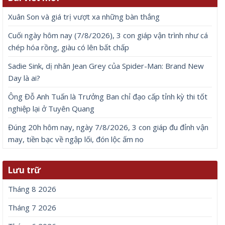
Xuân Son và giá trị vượt xa những bàn thắng
Cuối ngày hôm nay (7/8/2026), 3 con giáp vận trình như cá
chép hóa rồng, giàu có lên bất chấp
Sadie Sink, dị nhân Jean Grey của Spider-Man: Brand New
Day là ai?
Ông Đỗ Anh Tuấn là Trưởng Ban chỉ đạo cấp tỉnh kỳ thi tốt
nghiệp lại ở Tuyên Quang
Đúng 20h hôm nay, ngày 7/8/2026, 3 con giáp đu đỉnh vận
may, tiền bạc về ngập lối, đón lộc ấm no
Lưu trữ
Tháng 8 2026
Tháng 7 2026