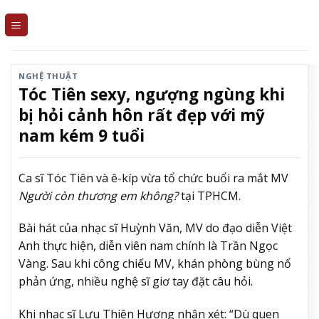
Skip
to
content
NGHỆ THUẬT
Tóc Tiên sexy, ngượng ngùng khi
bị hỏi cảnh hôn rất đẹp với mỹ
nam kém 9 tuổi
Ca sĩ Tóc Tiên và ê-kíp vừa tổ chức buổi ra mắt MV
Người còn thương em không?
tại TPHCM.
Bài hát của nhạc sĩ Huỳnh Văn, MV do đạo diễn Việt
Anh thực hiện, diễn viên nam chính là Trần Ngọc
Vàng. Sau khi công chiếu MV, khán phòng bùng nổ
phản ứng, nhiều nghệ sĩ giơ tay đặt câu hỏi.
Khi nhạc sĩ Lưu Thiên Hương nhận xét: “Dù quen