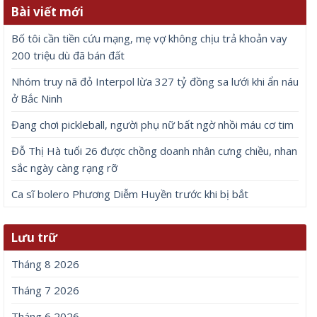
Bài viết mới
Bố tôi cần tiền cứu mạng, mẹ vợ không chịu trả khoản vay
200 triệu dù đã bán đất
Nhóm truy nã đỏ Interpol lừa 327 tỷ đồng sa lưới khi ẩn náu
ở Bắc Ninh
Đang chơi pickleball, người phụ nữ bất ngờ nhồi máu cơ tim
Đỗ Thị Hà tuổi 26 được chồng doanh nhân cưng chiều, nhan
sắc ngày càng rạng rỡ
Ca sĩ bolero Phương Diễm Huyền trước khi bị bắt
Lưu trữ
Tháng 8 2026
Tháng 7 2026
Tháng 6 2026