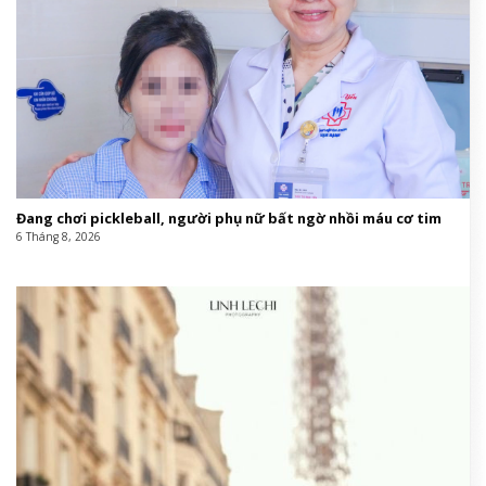
Đang chơi pickleball, người phụ nữ bất ngờ nhồi máu cơ tim
6 Tháng 8, 2026