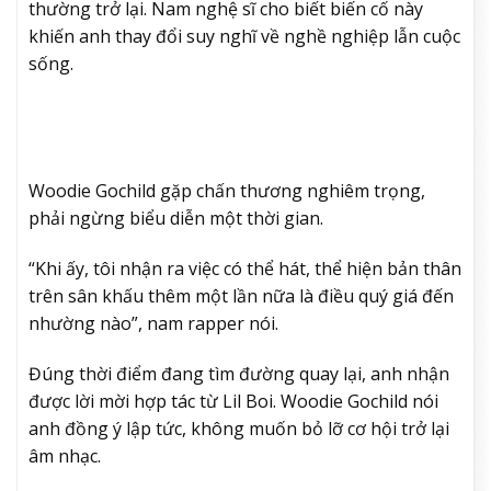
thường trở lại. Nam nghệ sĩ cho biết biến cố này
khiến anh thay đổi suy nghĩ về nghề nghiệp lẫn cuộc
sống.
Woodie Gochild gặp chấn thương nghiêm trọng,
phải ngừng biểu diễn một thời gian.
“Khi ấy, tôi nhận ra việc có thể hát, thể hiện bản thân
trên sân khấu thêm một lần nữa là điều quý giá đến
nhường nào”, nam rapper nói.
Đúng thời điểm đang tìm đường quay lại, anh nhận
được lời mời hợp tác từ Lil Boi. Woodie Gochild nói
anh đồng ý lập tức, không muốn bỏ lỡ cơ hội trở lại
âm nhạc.