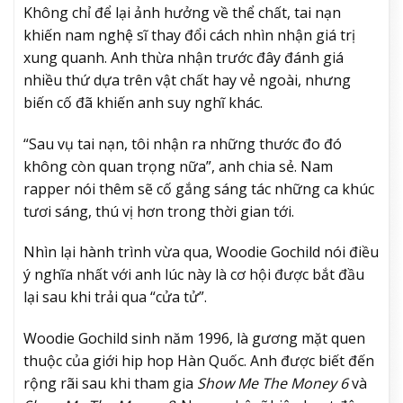
Không chỉ để lại ảnh hưởng về thể chất, tai nạn
khiến nam nghệ sĩ thay đổi cách nhìn nhận giá trị
xung quanh. Anh thừa nhận trước đây đánh giá
nhiều thứ dựa trên vật chất hay vẻ ngoài, nhưng
biến cố đã khiến anh suy nghĩ khác.
“Sau vụ tai nạn, tôi nhận ra những thước đo đó
không còn quan trọng nữa”, anh chia sẻ. Nam
rapper nói thêm sẽ cố gắng sáng tác những ca khúc
tươi sáng, thú vị hơn trong thời gian tới.
Nhìn lại hành trình vừa qua, Woodie Gochild nói điều
ý nghĩa nhất với anh lúc này là cơ hội được bắt đầu
lại sau khi trải qua “cửa tử”.
Woodie Gochild sinh năm 1996, là gương mặt quen
thuộc của giới hip hop Hàn Quốc. Anh được biết đến
rộng rãi sau khi tham gia
Show Me The Money 6
và