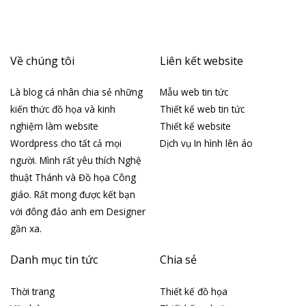
Về chúng tôi
Liên kết website
Là blog cá nhân chia sẻ những
Mẫu web tin tức
kiến thức đồ họa và kinh
Thiết kế web tin tức
nghiệm làm website
Thiết kế website
Wordpress cho tất cả mọi
Dịch vụ In hình lên áo
người. Mình rất yêu thích Nghệ
thuật Thánh và Đồ họa Công
giáo. Rất mong được kết bạn
với đông đảo anh em Designer
gần xa.
Danh mục tin tức
Chia sẻ
Thời trang
Thiết kế đồ họa