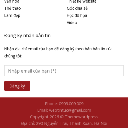
Văn hóa
Thiết kế website
Thể thao
Góc chia sẻ
Làm đẹp
Học đồ họa
Video
Đăng ký nhận bản tin
Nhập địa chỉ email của bạn để đăng ký theo bản bản tin của
chúng tôi:
Phone: 0909.009.009
Email: webtintuc@gmail.com
Copyright 2026 © Themewordpress
Địa chỉ: 290 Nguyễn Trãi, Thanh Xuân, Hà Nội