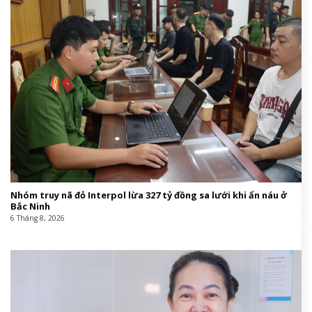
Nhóm truy nã đỏ Interpol lừa 327 tỷ đồng sa lưới khi ẩn náu ở
Bắc Ninh
6 Tháng 8, 2026