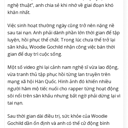
nghệ thuật”, anh chia sẻ khi nhớ về giai đoạn khó
khăn nhất.
Việc sinh hoạt thường ngày cũng trở nên nặng nề
sau tai nạn. Anh phải dành phần lớn thời gian để tập
luyện, hồi phục thể chất. Trong lúc chưa thể trở lại
sân khấu, Woodie Gochild nhận công việc bán thời
gian để duy trì cuộc sống.
Một số video ghi lại cảnh nam nghệ sĩ vừa lao động,
vừa tranh thủ tập phục hồi từng lan truyền trên
mạng xã hội Hàn Quốc. Hình ảnh đó khiến nhiều
người hâm mộ tiếc nuối cho rapper từng hoạt động
sôi nổi trên sân khấu nhưng bất ngờ phải dừng lại vì
tai nạn.
Sau thời gian dài điều trị, sức khỏe của Woodie
Gochild dần ổn định và anh có thể cử động bình