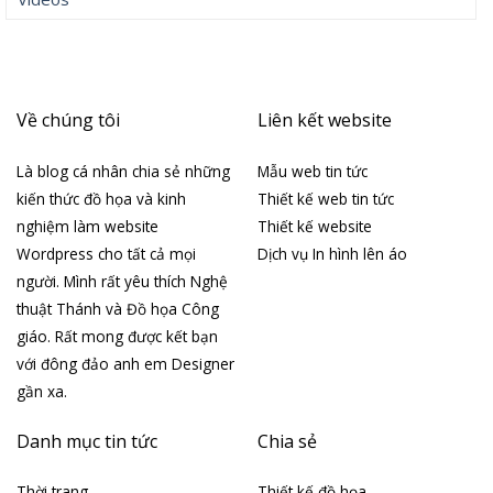
Về chúng tôi
Liên kết website
Là blog cá nhân chia sẻ những
Mẫu web tin tức
kiến thức đồ họa và kinh
Thiết kế web tin tức
nghiệm làm website
Thiết kế website
Wordpress cho tất cả mọi
Dịch vụ In hình lên áo
người. Mình rất yêu thích Nghệ
thuật Thánh và Đồ họa Công
giáo. Rất mong được kết bạn
với đông đảo anh em Designer
gần xa.
Danh mục tin tức
Chia sẻ
Thời trang
Thiết kế đồ họa