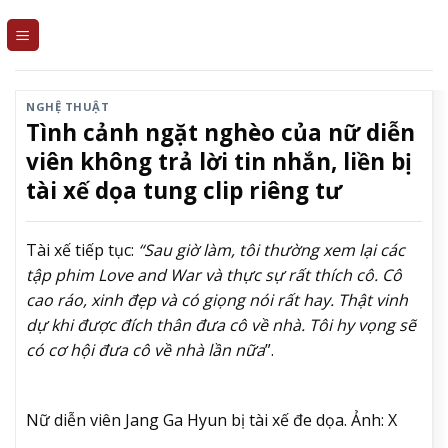
Skip
to
content
NGHỆ THUẬT
Tình cảnh ngặt nghèo của nữ diễn
viên không trả lời tin nhắn, liền bị
tài xế dọa tung clip riêng tư
Tài xế tiếp tục:
“
Sau giờ làm, tôi thường xem lại các
tập phim
Love and War
và thực sự rất thích cô. Cô
cao ráo, xinh đẹp và có giọng nói rất hay. Thật vinh
dự khi được đích thân đưa cô về nhà. Tôi hy vọng sẽ
có cơ hội đưa cô về nhà lần nữa
”.
Nữ diễn viên Jang Ga Hyun bị tài xế đe dọa. Ảnh: X