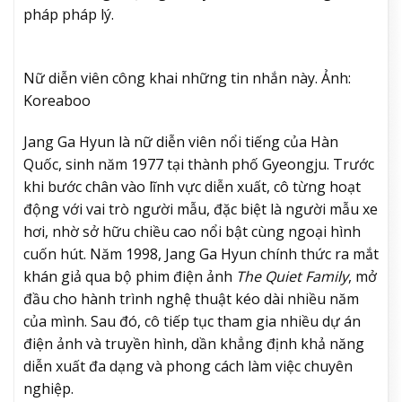
pháp pháp lý.
Nữ diễn viên công khai những tin nhắn này. Ảnh:
Koreaboo
Jang Ga Hyun là nữ diễn viên nổi tiếng của Hàn
Quốc, sinh năm 1977 tại thành phố Gyeongju. Trước
khi bước chân vào lĩnh vực diễn xuất, cô từng hoạt
động với vai trò người mẫu, đặc biệt là người mẫu xe
hơi, nhờ sở hữu chiều cao nổi bật cùng ngoại hình
cuốn hút. Năm 1998, Jang Ga Hyun chính thức ra mắt
khán giả qua bộ phim điện ảnh
The Quiet Family
, mở
đầu cho hành trình nghệ thuật kéo dài nhiều năm
của mình. Sau đó, cô tiếp tục tham gia nhiều dự án
điện ảnh và truyền hình, dần khẳng định khả năng
diễn xuất đa dạng và phong cách làm việc chuyên
nghiệp.