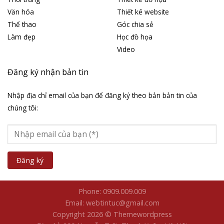
Văn hóa
Thiết kế website
Thể thao
Góc chia sẻ
Làm đẹp
Học đồ họa
Video
Đăng ký nhận bản tin
Nhập địa chỉ email của bạn để đăng ký theo bản bản tin của
chúng tôi:
Phone: 0909.009.009
Email: webtintuc@gmail.com
Copyright 2026 © Themewordpress