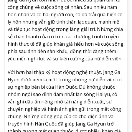
công chúng về cuộc sống cá nhân. Sau nhiều năm
hôn nhân và có hai người con, cô đã trải qua biến cố
ly hôn nhưng vẫn giữ tinh thần lạc quan, mạnh mẽ
và tiếp tục hoạt động trong làng giải trí. Những chia
sẻ chân thành của cô trên các chương trình truyền
hình thực tế đã giúp khán giả hiểu hơn về cuộc sống
phía sau ánh đèn sân khấu, đồng thời càng thêm
yêu mến nghị lực và sự kiên cường của nữ diễn viên.
Với hơn hai thập kỷ hoạt động nghệ thuật, Jang Ga
Hyun được xem là một trong những nữ diễn viên có
sự nghiệp bền bỉ của Hàn Quốc. Dù không thuộc
nhóm ngôi sao đình đám nhất làn sóng Hallyu, cô
vẫn ghi dấu ấn riêng nhờ tài năng diễn xuất, sự
chuyên nghiệp và hình ảnh gần gũi trong mắt công
chúng. Những đóng góp của cô cho điện ảnh và
truyền hình Hàn Quốc đã giúp Jang Ga Hyun trở
thành gương mặt quen thuộc, được nhiều khán giả