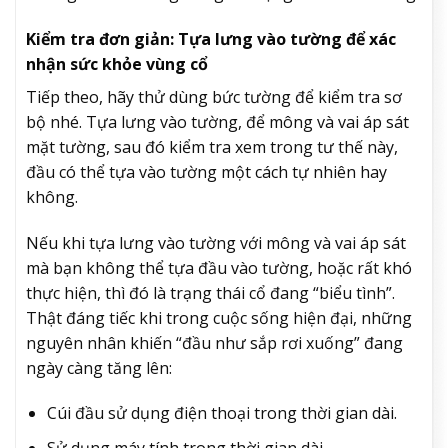
Kiểm tra đơn giản: Tựa lưng vào tường để xác
nhận sức khỏe vùng cổ
Tiếp theo, hãy thử dùng bức tường để kiểm tra sơ
bộ nhé. Tựa lưng vào tường, để mông và vai áp sát
mặt tường, sau đó kiểm tra xem trong tư thế này,
đầu có thể tựa vào tường một cách tự nhiên hay
không.
Nếu khi tựa lưng vào tường với mông và vai áp sát
mà bạn không thể tựa đầu vào tường, hoặc rất khó
thực hiện, thì đó là trạng thái cổ đang “biểu tình”.
Thật đáng tiếc khi trong cuộc sống hiện đại, những
nguyên nhân khiến “đầu như sắp rơi xuống” đang
ngày càng tăng lên:
Cúi đầu sử dụng điện thoại trong thời gian dài.
Sử dụng máy tính trong thời gian dài.