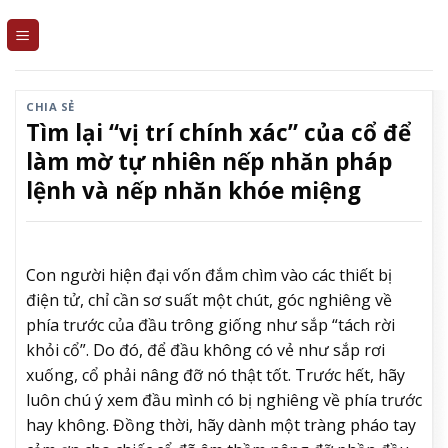
Skip
to
content
CHIA SẺ
Tìm lại “vị trí chính xác” của cổ để
làm mờ tự nhiên nếp nhăn pháp
lệnh và nếp nhăn khóe miệng
Con người hiện đại vốn đắm chìm vào các thiết bị
điện tử, chỉ cần sơ suất một chút, góc nghiêng về
phía trước của đầu trông giống như sắp “tách rời
khỏi cổ”. Do đó, để đầu không có vẻ như sắp rơi
xuống, cổ phải nâng đỡ nó thật tốt. Trước hết, hãy
luôn chú ý xem đầu mình có bị nghiêng về phía trước
hay không. Đồng thời, hãy dành một tràng pháo tay