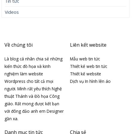
Tin tức
Videos
Về chúng tôi
Liên kết website
Là blog cá nhân chia sẻ những
Mẫu web tin tức
kiến thức đồ họa và kinh
Thiết kế web tin tức
nghiệm làm website
Thiết kế website
Wordpress cho tất cả mọi
Dịch vụ In hình lên áo
người. Mình rất yêu thích Nghệ
thuật Thánh và Đồ họa Công
giáo. Rất mong được kết bạn
với đông đảo anh em Designer
gần xa.
Danh mục tin tức
Chia sẻ