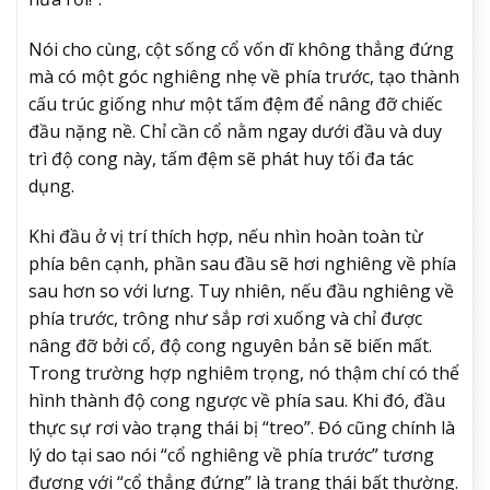
Nói cho cùng, cột sống cổ vốn dĩ không thẳng đứng
mà có một góc nghiêng nhẹ về phía trước, tạo thành
cấu trúc giống như một tấm đệm để nâng đỡ chiếc
đầu nặng nề. Chỉ cần cổ nằm ngay dưới đầu và duy
trì độ cong này, tấm đệm sẽ phát huy tối đa tác
dụng.
Khi đầu ở vị trí thích hợp, nếu nhìn hoàn toàn từ
phía bên cạnh, phần sau đầu sẽ hơi nghiêng về phía
sau hơn so với lưng. Tuy nhiên, nếu đầu nghiêng về
phía trước, trông như sắp rơi xuống và chỉ được
nâng đỡ bởi cổ, độ cong nguyên bản sẽ biến mất.
Trong trường hợp nghiêm trọng, nó thậm chí có thể
hình thành độ cong ngược về phía sau. Khi đó, đầu
thực sự rơi vào trạng thái bị “treo”. Đó cũng chính là
lý do tại sao nói “cổ nghiêng về phía trước” tương
đương với “cổ thẳng đứng” là trạng thái bất thường.