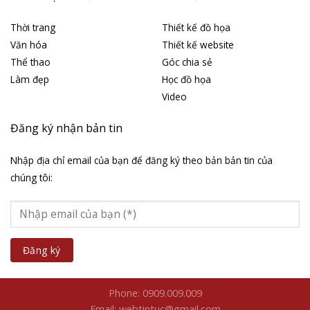
Thời trang
Thiết kế đồ họa
Văn hóa
Thiết kế website
Thể thao
Góc chia sẻ
Làm đẹp
Học đồ họa
Video
Đăng ký nhận bản tin
Nhập địa chỉ email của bạn để đăng ký theo bản bản tin của
chúng tôi:
Phone: 0909.009.009
Email: webtintuc@gmail.com