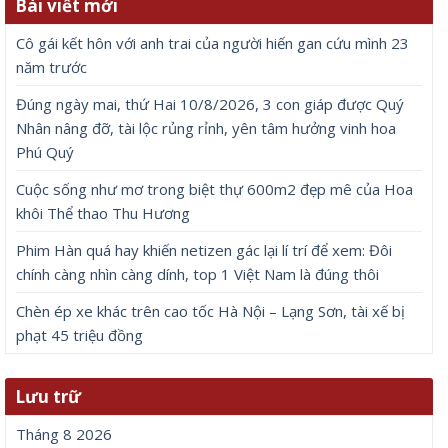
Bài viết mới
Cô gái kết hôn với anh trai của người hiến gan cứu mình 23
năm trước
Đúng ngày mai, thứ Hai 10/8/2026, 3 con giáp được Quý
Nhân nâng đỡ, tài lộc rủng rỉnh, yên tâm hưởng vinh hoa
Phú Quý
Cuộc sống như mơ trong biệt thự 600m2 đẹp mê của Hoa
khôi Thể thao Thu Hương
Phim Hàn quá hay khiến netizen gác lại lí trí để xem: Đôi
chính càng nhìn càng dính, top 1 Việt Nam là đúng thôi
Chèn ép xe khác trên cao tốc Hà Nội – Lạng Sơn, tài xế bị
phạt 45 triệu đồng
Lưu trữ
Tháng 8 2026