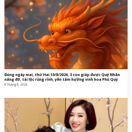
Đúng ngày mai, thứ Hai 10/8/2026, 3 con giáp được Quý Nhân
nâng đỡ, tài lộc rủng rỉnh, yên tâm hưởng vinh hoa Phú Quý
9 Tháng 8, 2026