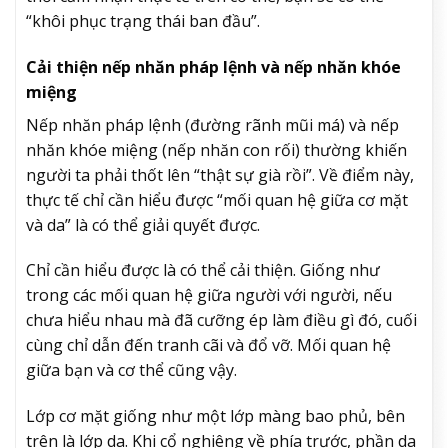
“khôi phục trạng thái ban đầu”.
Cải thiện nếp nhăn pháp lệnh và nếp nhăn khóe
miệng
Nếp nhăn pháp lệnh (đường rãnh mũi má) và nếp
nhăn khóe miệng (nếp nhăn con rối) thường khiến
người ta phải thốt lên “thật sự già rồi”. Về điểm này,
thực tế chỉ cần hiểu được “mối quan hệ giữa cơ mặt
và da” là có thể giải quyết được.
Chỉ cần hiểu được là có thể cải thiện. Giống như
trong các mối quan hệ giữa người với người, nếu
chưa hiểu nhau mà đã cưỡng ép làm điều gì đó, cuối
cùng chỉ dẫn đến tranh cãi và đổ vỡ. Mối quan hệ
giữa bạn và cơ thể cũng vậy.
Lớp cơ mặt giống như một lớp màng bao phủ, bên
trên là lớp da. Khi cổ nghiêng về phía trước, phần da