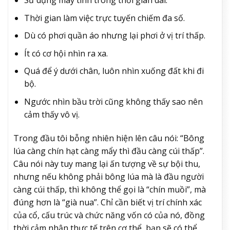
Thời gian làm việc trực tuyến chiếm đa số.
Dù có phơi quần áo nhưng lại phơi ở vị trí thấp.
Ít có cơ hội nhìn ra xa.
Quá để ý dưới chân, luôn nhìn xuống đất khi đi
bộ.
Ngước nhìn bầu trời cũng không thấy sao nên
cảm thấy vô vị.
Trong đầu tôi bỗng nhiên hiện lên câu nói: “Bông
lúa càng chín hạt càng mẩy thì đầu càng cúi thấp”.
Câu nói này tuy mang lại ấn tượng về sự bội thu,
nhưng nếu không phải bông lúa mà là đầu người
càng cúi thấp, thì không thể gọi là “chín muồi”, mà
đúng hơn là “già nua”. Chỉ cần biết vị trí chính xác
của cổ, cấu trúc và chức năng vốn có của nó, đồng
thời cảm nhận thực tế trên cơ thể, bạn sẽ có thể