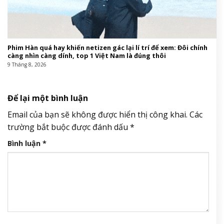
Phim Hàn quá hay khiến netizen gác lại lí trí để xem: Đôi chính
càng nhìn càng dính, top 1 Việt Nam là đúng thôi
9 Tháng 8, 2026
Để lại một bình luận
Email của bạn sẽ không được hiển thị công khai.
Các
trường bắt buộc được đánh dấu
*
Bình luận
*