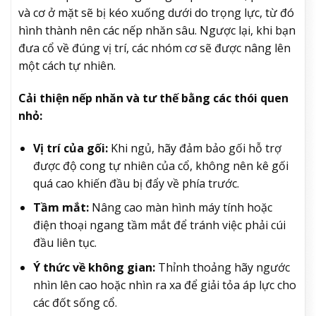
và cơ ở mặt sẽ bị kéo xuống dưới do trọng lực, từ đó
hình thành nên các nếp nhăn sâu. Ngược lại, khi bạn
đưa cổ về đúng vị trí, các nhóm cơ sẽ được nâng lên
một cách tự nhiên.
Cải thiện nếp nhăn và tư thế bằng các thói quen
nhỏ:
Vị trí của gối:
Khi ngủ, hãy đảm bảo gối hỗ trợ
được độ cong tự nhiên của cổ, không nên kê gối
quá cao khiến đầu bị đẩy về phía trước.
Tầm mắt:
Nâng cao màn hình máy tính hoặc
điện thoại ngang tầm mắt để tránh việc phải cúi
đầu liên tục.
Ý thức về không gian:
Thỉnh thoảng hãy ngước
nhìn lên cao hoặc nhìn ra xa để giải tỏa áp lực cho
các đốt sống cổ.