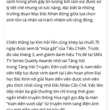
cảnh trong phim gây ấn tượng bởi cảm xúc được xử
lý tiết chế nhưng có sức nặng, đặc biệt là những
trường đoạn Mạc Đắc Nhàn đứng giữa lựa chọn
sinh tồn cá nhân và trách nhiệm với cộng đồng.
Chiến thắng tại Kim Hải Yến cũng khép lại chuỗi 75
ngày được xem là “mùa gặt” của Tiêu Chiến. Trước
đó vào tháng 3, anh giành danh hiệu Thị đế tại SMG
TV Series Quality Awards nhờ vai Tàng Hải
trong Tàng Hải Truyện. Đến cuối tháng 4, nam diễn
viên tiếp tục được vinh danh tại Liên hoan phim Đại
học Bắc Kinh với giải Nam diễn viên được sinh viên
yêu thích nhất cũng nhờ Đắc Nhàn Cẩn Chế. Việc liên
tiếp nhận ba giải thưởng lớn chỉ trong thời gian
ngắn khiến truyền thông Hoa ngữ gọi đây là màn
“toàn diện vượt cấp” từ truyền hình sang điện ảnh
của một diễn viên thế hệ hậu 90.