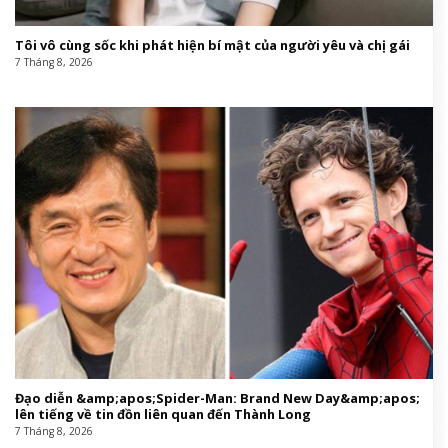
Tôi vô cùng sốc khi phát hiện bí mật của người yêu và chị gái
7 Tháng 8, 2026
Đạo diễn &amp;apos;Spider-Man: Brand New Day&amp;apos;
lên tiếng về tin đồn liên quan đến Thành Long
7 Tháng 8, 2026