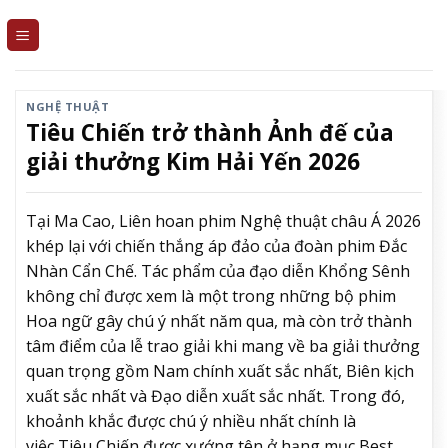
Skip
to
content
NGHỆ THUẬT
Tiêu Chiến trở thành Ảnh đế của
giải thưởng Kim Hải Yến 2026
Tại Ma Cao, Liên hoan phim Nghệ thuật châu Á 2026
khép lại với chiến thắng áp đảo của đoàn phim Đắc
Nhàn Cẩn Chế. Tác phẩm của đạo diễn Khổng Sênh
không chỉ được xem là một trong những bộ phim
Hoa ngữ gây chú ý nhất năm qua, mà còn trở thành
tâm điểm của lễ trao giải khi mang về ba giải thưởng
quan trọng gồm Nam chính xuất sắc nhất, Biên kịch
xuất sắc nhất và Đạo diễn xuất sắc nhất. Trong đó,
khoảnh khắc được chú ý nhiều nhất chính là
việc Tiêu Chiến được xướng tên ở hạng mục Best