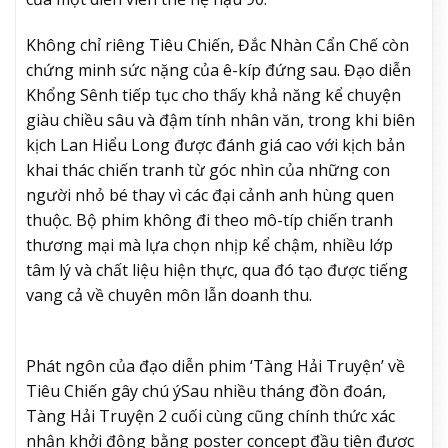
Không chỉ riêng Tiêu Chiến, Đắc Nhàn Cẩn Chế còn
chứng minh sức nặng của ê-kíp đứng sau. Đạo diễn
Khổng Sênh tiếp tục cho thấy khả năng kể chuyện
giàu chiều sâu và đậm tính nhân văn, trong khi biên
kịch Lan Hiểu Long được đánh giá cao với kịch bản
khai thác chiến tranh từ góc nhìn của những con
người nhỏ bé thay vì các đại cảnh anh hùng quen
thuộc. Bộ phim không đi theo mô-típ chiến tranh
thương mại mà lựa chọn nhịp kể chậm, nhiều lớp
tâm lý và chất liệu hiện thực, qua đó tạo được tiếng
vang cả về chuyên môn lẫn doanh thu.
Phát ngôn của đạo diễn phim ‘Tàng Hải Truyện’ về
Tiêu Chiến gây chú ý
Sau nhiều tháng đồn đoán,
Tàng Hải Truyện 2 cuối cùng cũng chính thức xác
nhận khởi động bằng poster concept đầu tiên được