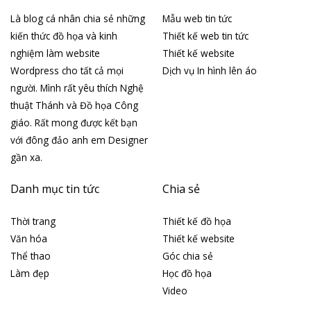
Là blog cá nhân chia sẻ những
Mẫu web tin tức
kiến thức đồ họa và kinh
Thiết kế web tin tức
nghiệm làm website
Thiết kế website
Wordpress cho tất cả mọi
Dịch vụ In hình lên áo
người. Mình rất yêu thích Nghệ
thuật Thánh và Đồ họa Công
giáo. Rất mong được kết bạn
với đông đảo anh em Designer
gần xa.
Danh mục tin tức
Chia sẻ
Thời trang
Thiết kế đồ họa
Văn hóa
Thiết kế website
Thể thao
Góc chia sẻ
Làm đẹp
Học đồ họa
Video