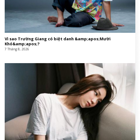
Vì sao Trường Giang có biệt danh &amp;apos;Mười
Khó&amp;apos;?
7 Tháng 8, 2026