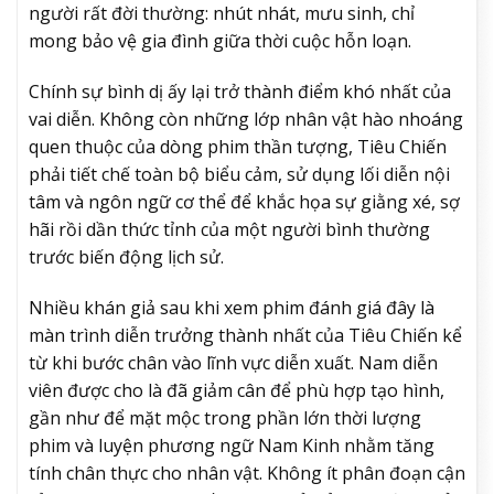
người rất đời thường: nhút nhát, mưu sinh, chỉ
mong bảo vệ gia đình giữa thời cuộc hỗn loạn.
Chính sự bình dị ấy lại trở thành điểm khó nhất của
vai diễn. Không còn những lớp nhân vật hào nhoáng
quen thuộc của dòng phim thần tượng, Tiêu Chiến
phải tiết chế toàn bộ biểu cảm, sử dụng lối diễn nội
tâm và ngôn ngữ cơ thể để khắc họa sự giằng xé, sợ
hãi rồi dần thức tỉnh của một người bình thường
trước biến động lịch sử.
Nhiều khán giả sau khi xem phim đánh giá đây là
màn trình diễn trưởng thành nhất của Tiêu Chiến kể
từ khi bước chân vào lĩnh vực diễn xuất. Nam diễn
viên được cho là đã giảm cân để phù hợp tạo hình,
gần như để mặt mộc trong phần lớn thời lượng
phim và luyện phương ngữ Nam Kinh nhằm tăng
tính chân thực cho nhân vật. Không ít phân đoạn cận