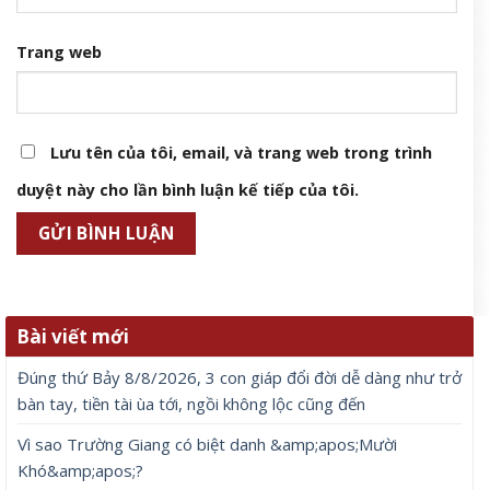
Trang web
Lưu tên của tôi, email, và trang web trong trình
duyệt này cho lần bình luận kế tiếp của tôi.
Bài viết mới
Đúng thứ Bảy 8/8/2026, 3 con giáp đổi đời dễ dàng như trở
bàn tay, tiền tài ùa tới, ngồi không lộc cũng đến
Vì sao Trường Giang có biệt danh &amp;apos;Mười
Khó&amp;apos;?