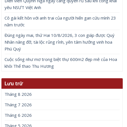
Diễn viên Quỳnh Nga ngày càng quyến rũ sau khi công khai
yêu NSƯT Việt Anh
Cô gái kết hôn với anh trai của người hiến gan cứu mình 23
năm trước
Đúng ngày mai, thứ Hai 10/8/2026, 3 con giáp được Quý
Nhân nâng đỡ, tài lộc rủng rỉnh, yên tâm hưởng vinh hoa
Phú Quý
Cuộc sống như mơ trong biệt thự 600m2 đẹp mê của Hoa
khôi Thể thao Thu Hương
Lưu trữ
Tháng 8 2026
Tháng 7 2026
Tháng 6 2026
Tháng 5 2026