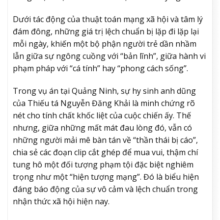
Dưới tác động của thuật toán mạng xã hội và tâm lý
đám đông, những giá trị lệch chuẩn bị lặp đi lặp lại
mỗi ngày, khiến một bộ phận người trẻ dần nhầm
lẫn giữa sự ngông cuồng với “bản lĩnh”, giữa hành vi
phạm pháp với “cá tính” hay “phong cách sống”.
Trong vụ án tại Quảng Ninh, sự hy sinh anh dũng
của Thiếu tá Nguyễn Đăng Khải là minh chứng rõ
nét cho tính chất khốc liệt của cuộc chiến ấy. Thế
nhưng, giữa những mất mát đau lòng đó, vẫn có
những người mải mê bàn tán về “thần thái bị cáo”,
chia sẻ các đoạn clip cắt ghép để mua vui, thậm chí
tung hô một đối tượng phạm tội đặc biệt nghiêm
trọng như một “hiện tượng mạng”. Đó là biểu hiện
đáng báo động của sự vô cảm và lệch chuẩn trong
nhận thức xã hội hiện nay.