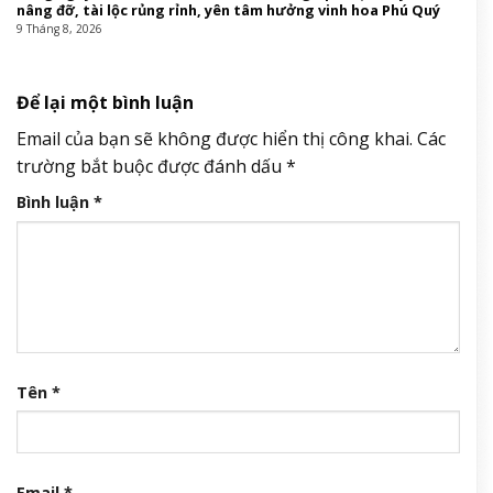
nâng đỡ, tài lộc rủng rỉnh, yên tâm hưởng vinh hoa Phú Quý
9 Tháng 8, 2026
Để lại một bình luận
Email của bạn sẽ không được hiển thị công khai.
Các
trường bắt buộc được đánh dấu
*
Bình luận
*
Tên
*
Email
*