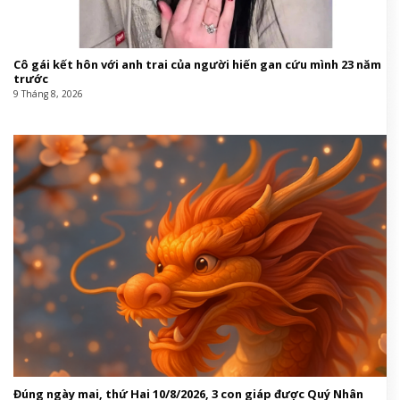
Cô gái kết hôn với anh trai của người hiến gan cứu mình 23 năm
trước
9 Tháng 8, 2026
Đúng ngày mai, thứ Hai 10/8/2026, 3 con giáp được Quý Nhân