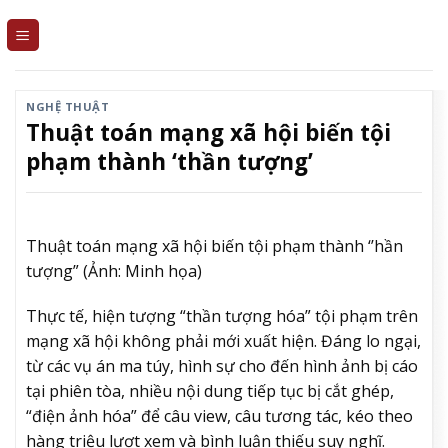
Skip
to
content
NGHỆ THUẬT
Thuật toán mạng xã hội biến tội
phạm thành ‘thần tượng’
Thuật toán mạng xã hội biến tội phạm thành ‘’hần
tượng” (Ảnh: Minh họa)
Thực tế, hiện tượng “thần tượng hóa” tội phạm trên
mạng xã hội không phải mới xuất hiện. Đáng lo ngại,
từ các vụ án ma túy, hình sự cho đến hình ảnh bị cáo
tại phiên tòa, nhiều nội dung tiếp tục bị cắt ghép,
“điện ảnh hóa” để câu view, câu tương tác, kéo theo
hàng triệu lượt xem và bình luận thiếu suy nghĩ.