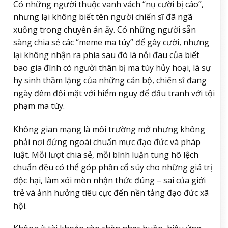
Có những người thuộc vanh vách “nụ cười bị cáo”,
nhưng lại không biết tên người chiến sĩ đã ngã
xuống trong chuyên án ấy. Có những người sẵn
sàng chia sẻ các “meme ma túy” để gây cười, nhưng
lại không nhận ra phía sau đó là nỗi đau của biết
bao gia đình có người thân bị ma túy hủy hoại, là sự
hy sinh thầm lặng của những cán bộ, chiến sĩ đang
ngày đêm đối mặt với hiểm nguy để đấu tranh với tội
phạm ma túy.
Không gian mạng là môi trường mở nhưng không
phải nơi đứng ngoài chuẩn mực đạo đức và pháp
luật. Mỗi lượt chia sẻ, mỗi bình luận tung hô lệch
chuẩn đều có thể góp phần cổ súy cho những giá trị
độc hại, làm xói mòn nhận thức đúng – sai của giới
trẻ và ảnh hưởng tiêu cực đến nền tảng đạo đức xã
hội.