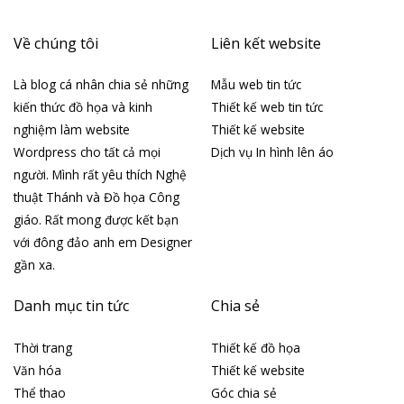
Về chúng tôi
Liên kết website
Là blog cá nhân chia sẻ những
Mẫu web tin tức
kiến thức đồ họa và kinh
Thiết kế web tin tức
nghiệm làm website
Thiết kế website
Wordpress cho tất cả mọi
Dịch vụ In hình lên áo
người. Mình rất yêu thích Nghệ
thuật Thánh và Đồ họa Công
giáo. Rất mong được kết bạn
với đông đảo anh em Designer
gần xa.
Danh mục tin tức
Chia sẻ
Thời trang
Thiết kế đồ họa
Văn hóa
Thiết kế website
Thể thao
Góc chia sẻ