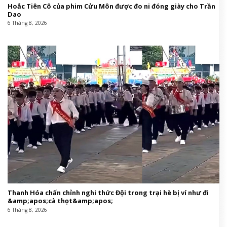
Hoắc Tiên Cô của phim Cửu Môn được đo ni đóng giày cho Trần
Dao
6 Tháng 8, 2026
Thanh Hóa chấn chỉnh nghi thức Đội trong trại hè bị ví như đi
&amp;apos;cà thọt&amp;apos;
6 Tháng 8, 2026