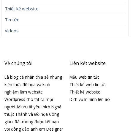
Thiết kế website
Tin tức
Videos
Về chúng tôi
Liên kết website
Là blog cá nhân chia sẻ những
Mẫu web tin tức
kiến thức đồ họa và kinh
Thiết kế web tin tức
nghiệm làm website
Thiết kế website
Wordpress cho tất cả mọi
Dịch vụ In hình lên áo
người. Mình rất yêu thích Nghệ
thuật Thánh và Đồ họa Công
giáo. Rất mong được kết bạn
với đông đảo anh em Designer