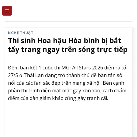
Skip
to
content
NGHỆ THUẬT
Thí sinh Hoa hậu Hòa bình bị bắt
tẩy trang ngay trên sóng trực tiếp
Đêm bán kết 1 cuộc thi MGI All Stars 2026 diễn ra tối
27/5 ở Thái Lan đang trở thành chủ đề bàn tán sôi
nổi của các fan sắc đẹp trên mạng xã hội. Bên cạnh
phần thi trình diễn mặt mộc gây xôn xao, cách chấm
điểm của dàn giám khảo cũng gây tranh cãi.