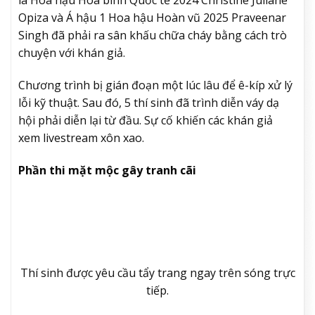
Opiza và Á hậu 1 Hoa hậu Hoàn vũ 2025 Praveenar
Singh đã phải ra sân khấu chữa cháy bằng cách trò
chuyện với khán giả.
Chương trình bị gián đoạn một lúc lâu để ê-kíp xử lý
lỗi kỹ thuật. Sau đó, 5 thí sinh đã trình diễn váy dạ
hội phải diễn lại từ đầu. Sự cố khiến các khán giả
xem livestream xôn xao.
Phần thi mặt mộc gây tranh cãi
Thí sinh được yêu cầu tẩy trang ngay trên sóng trực
tiếp.