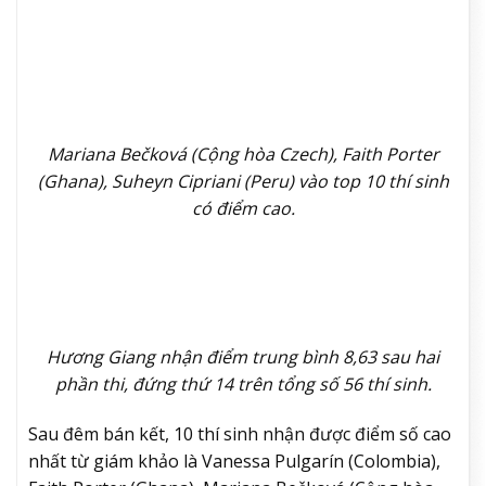
Mariana Bečková (Cộng hòa Czech), Faith Porter
(Ghana), Suheyn Cipriani (Peru) vào top 10 thí sinh
có điểm cao.
Hương Giang nhận điểm trung bình 8,63 sau hai
phần thi, đứng thứ 14 trên tổng số 56 thí sinh.
Sau đêm bán kết, 10 thí sinh nhận được điểm số cao
nhất từ giám khảo là Vanessa Pulgarín (Colombia),