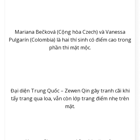
Mariana Bečková (Cộng hòa Czech) và Vanessa
Pulgarín (Colombia) là hai thí sinh có điểm cao trong
phần thi mặt mộc.
Đại diện Trung Quốc – Zewen Qin gây tranh cãi khi
tẩy trang qua loa, vẫn còn lớp trang điểm nhẹ trên
mặt.