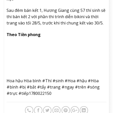
Sau đêm bán kết 1, Hương Giang cùng 57 thí sinh sẽ
thi bán kết 2 với phần thi trình diễn bikini và thời
trang vào tối 28/5, trước khi thi chung kết vào 30/5.
Theo Tiền phong
Hoa hậu Hòa bình #Thí #sinh #Hoa #hậu #Hòa
#bình #bị #bắt #tẩy #trang #ngay #trên #sóng
#trực #tiếp1780022150