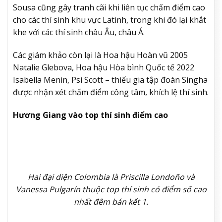
Sousa cũng gây tranh cãi khi liên tục chấm điểm cao
cho các thí sinh khu vực Latinh, trong khi đó lại khắt
khe với các thí sinh châu Âu, châu Á.
Các giám khảo còn lại là Hoa hậu Hoàn vũ 2005
Natalie Glebova, Hoa hậu Hòa bình Quốc tế 2022
Isabella Menin, Psi Scott – thiếu gia tập đoàn Singha
được nhận xét chấm điểm công tâm, khích lệ thí sinh.
Hương Giang vào top thí sinh điểm cao
Hai đại diện Colombia là Priscilla Londoño và
Vanessa Pulgarín thuộc top thí sinh có điểm số cao
nhất đêm bán kết 1.