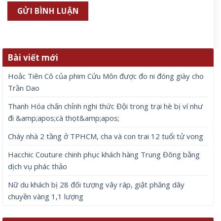
Bài viết mới
Hoắc Tiên Cô của phim Cửu Môn được đo ni đóng giày cho
Trần Dao
Thanh Hóa chấn chỉnh nghi thức Đội trong trại hè bị ví như
đi &amp;apos;cà thọt&amp;apos;
Cháy nhà 2 tầng ở TPHCM, cha và con trai 12 tuổi tử vong
Hacchic Couture chinh phục khách hàng Trung Đông bằng
dịch vụ phác thảo
Nữ du khách bị 28 đối tượng vây ráp, giật phăng dây
chuyền vàng 1,1 lượng