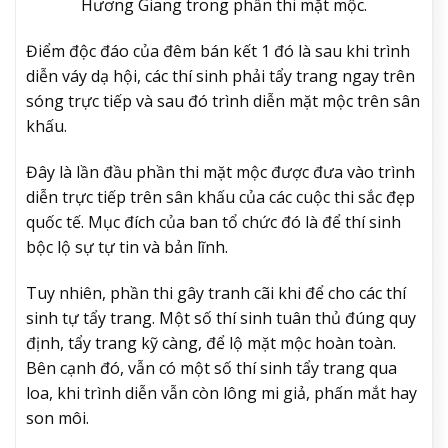
Hương Giang trong phần thi mặt mộc.
Điểm độc đáo của đêm bán kết 1 đó là sau khi trình
diễn váy dạ hội, các thí sinh phải tẩy trang ngay trên
sóng trực tiếp và sau đó trình diễn mặt mộc trên sân
khấu.
Đây là lần đầu phần thi mặt mộc được đưa vào trình
diễn trực tiếp trên sân khấu của các cuộc thi sắc đẹp
quốc tế. Mục đích của ban tổ chức đó là để thí sinh
bộc lộ sự tự tin và bản lĩnh.
Tuy nhiên, phần thi gây tranh cãi khi để cho các thí
sinh tự tẩy trang. Một số thí sinh tuân thủ đúng quy
định, tẩy trang kỹ càng, để lộ mặt mộc hoàn toàn.
Bên cạnh đó, vẫn có một số thí sinh tẩy trang qua
loa, khi trình diễn vẫn còn lông mi giả, phấn mắt hay
son môi.