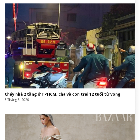
Cháy nhà 2 tầng ở TPHCM, cha và con trai 12 tuổi tử vong
6 Tháng 8, 2026