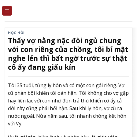
Skip
to
content
HỌC HỎI
Thấy vợ nằng nặc đòi ngủ chung
với con riêng của chồng, tôi bí mật
nghe lén thì bất ngờ trước sự thật
cô ấy đang giấu kín
Tôi 35 tuổi, từng ly hôn và có một con gái riêng. Vợ
cũ phản bội khiến tôi oán hận. Tôi không cho vợ gặp
hay liên lạc với con như đòn trả thù khiến cô ấy cả
đời này cũng phải hối hận. Sau khi ly hôn, vợ cũ ra
nước ngoài. Nửa năm sau, tôi nhanh chóng kết hôn
với Vy.