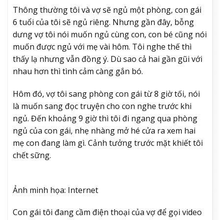
Thông thường tôi và vợ sẽ ngủ một phòng, con gái
6 tuổi của tôi sẽ ngủ riêng. Nhưng gần đây, bỗng
dưng vợ tôi nói muốn ngủ cùng con, con bé cũng nói
muốn được ngủ với mẹ vài hôm. Tôi nghe thế thì
thấy lạ nhưng vẫn đồng ý. Dù sao cả hai gần gũi với
nhau hơn thì tình cảm càng gắn bó.
Hôm đó, vợ tôi sang phòng con gái từ 8 giờ tối, nói
là muốn sang đọc truyện cho con nghe trước khi
ngủ. Đến khoảng 9 giờ thì tôi đi ngang qua phòng
ngủ của con gái, nhẹ nhàng mở hé cửa ra xem hai
mẹ con đang làm gì. Cảnh tưởng trước mặt khiết tôi
chết sững.
Ảnh minh họa: Internet
Con gái tôi đang cầm điện thoại của vợ để gọi video