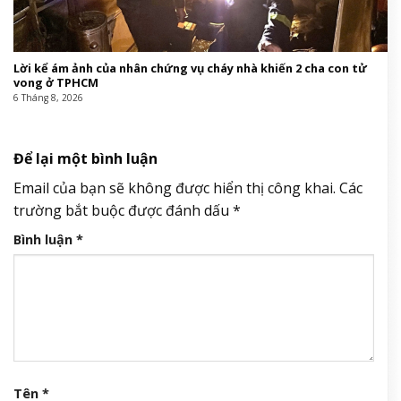
Lời kể ám ảnh của nhân chứng vụ cháy nhà khiến 2 cha con tử
vong ở TPHCM
6 Tháng 8, 2026
Để lại một bình luận
Email của bạn sẽ không được hiển thị công khai.
Các
trường bắt buộc được đánh dấu
*
Bình luận
*
Tên
*