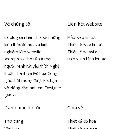
Về chúng tôi
Liên kết website
Là blog cá nhân chia sẻ những
Mẫu web tin tức
kiến thức đồ họa và kinh
Thiết kế web tin tức
nghiệm làm website
Thiết kế website
Wordpress cho tất cả mọi
Dịch vụ In hình lên áo
người. Mình rất yêu thích Nghệ
thuật Thánh và Đồ họa Công
giáo. Rất mong được kết bạn
với đông đảo anh em Designer
gần xa.
Danh mục tin tức
Chia sẻ
Thời trang
Thiết kế đồ họa
Văn hóa
Thiết kế website