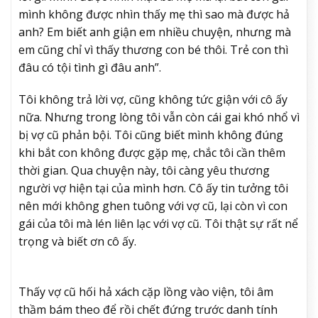
mình không được nhìn thấy mẹ thì sao mà được hả
anh? Em biết anh giận em nhiều chuyện, nhưng mà
em cũng chỉ vì thấy thương con bé thôi. Trẻ con thì
đâu có tội tình gì đâu anh”.
Tôi không trả lời vợ, cũng không tức giận với cô ấy
nữa. Nhưng trong lòng tôi vẫn còn cái gai khó nhổ vì
bị vợ cũ phản bội. Tôi cũng biết mình không đúng
khi bắt con không được gặp mẹ, chắc tôi cần thêm
thời gian. Qua chuyện này, tôi càng yêu thương
người vợ hiện tại của mình hơn. Cô ấy tin tưởng tôi
nên mới không ghen tuông với vợ cũ, lại còn vì con
gái của tôi mà lén liên lạc với vợ cũ. Tôi thật sự rất nể
trọng và biết ơn cô ấy.
Thấy vợ cũ hối hả xách cặp lồng vào viện, tôi âm
thầm bám theo để rồi chết đứng trước danh tính