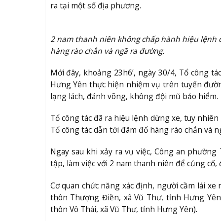
ra tại một số địa phương.
2 nam thanh niên không chấp hành hiệu lệnh dừ
hàng rào chắn và ngã ra đường.
Mới đây, khoảng 23h6’, ngày 30/4, Tổ công t
Hưng Yên thực hiện nhiệm vụ trên tuyến đường
lạng lách, đánh võng, không đội mũ bảo hiểm.
Tổ công tác đã ra hiệu lệnh dừng xe, tuy nhiê
Tổ công tác dẫn tới đâm đổ hàng rào chắn và n
Ngay sau khi xảy ra vụ việc, Công an phường T
tập, làm việc với 2 nam thanh niên để củng cố, đ
Cơ quan chức năng xác định, người cầm lái xe m
thôn Thượng Điền, xã Vũ Thư, tỉnh Hưng Yên)
thôn Vô Thái, xã Vũ Thư, tỉnh Hưng Yên).