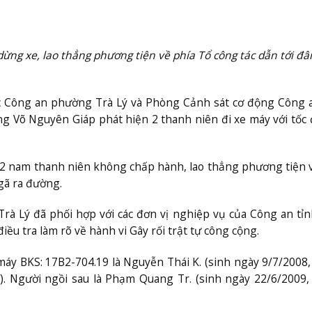
ng xe, lao thẳng phương tiện về phía Tổ công tác dẫn tới đ
ác Công an phường Trà Lý và Phòng Cảnh sát cơ động Công 
 Võ Nguyên Giáp phát hiện 2 thanh niên đi xe máy với tốc 
n 2 nam thanh niên không chấp hành, lao thẳng phương tiện 
gã ra đường.
rà Lý đã phối hợp với các đơn vị nghiệp vụ của Công an tỉn
iều tra làm rõ về hành vi Gây rối trật tự công cộng.
áy BKS: 17B2-704.19 là Nguyễn Thái K. (sinh ngày 9/7/2008, 
. Người ngồi sau là Phạm Quang Tr. (sinh ngày 22/6/2009, 