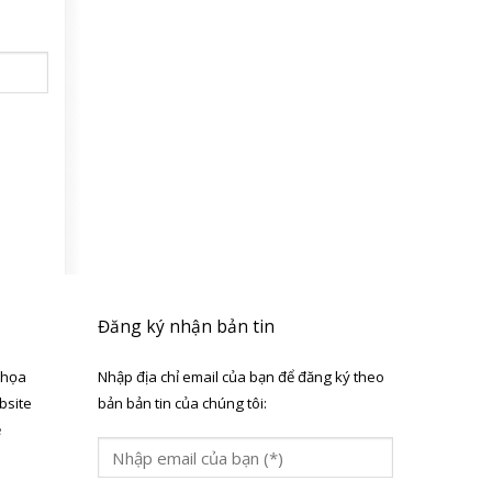
Đăng ký nhận bản tin
 họa
Nhập địa chỉ email của bạn để đăng ký theo
bsite
bản bản tin của chúng tôi:
ẻ
a