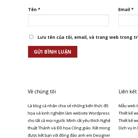
Tên
*
Email
*
Lưu tên của tôi, email, và trang web trong trì
Về chúng tôi
Liên kết
Là blog cá nhân chia sẻ những kiến thức đồ
Mẫu web t
họa và kinh nghiệm làm website Wordpress
Thiết kế w
cho tất cả mọi người. Mình rất yêu thích Nghệ
Thiết kế w
thuật Thánh và Đồ họa Công giáo. Rất mong
Dịch vụ In
được kết bạn với đông đảo anh em Designer