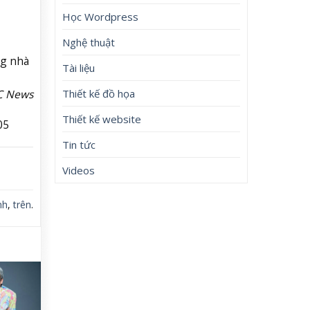
Học Wordpress
Nghệ thuật
ng nhà
Tài liệu
Thiết kế đồ họa
C News
Thiết kế website
05
Tin tức
Videos
nh
,
trên
.