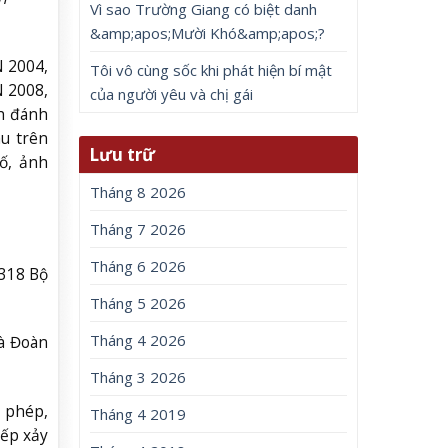
Vì sao Trường Giang có biệt danh
&amp;apos;Mười Khó&amp;apos;?
N 2004,
Tôi vô cùng sốc khi phát hiện bí mật
N 2008,
của người yêu và chị gái
ch đánh
au trên
Lưu trữ
ố, ảnh
Tháng 8 2026
Tháng 7 2026
Tháng 6 2026
 318 Bộ
Tháng 5 2026
Tháng 4 2026
à Đoàn
Tháng 3 2026
i phép,
Tháng 4 2019
iếp xảy