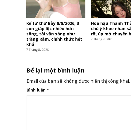
Kể từ thứ Bảy 8/8/2026, 3
Hoa hậu Thanh Th
con giáp lộc nhiều hơn
chú ý khoe nhan s
sông, tài vận sáng như
rỡ, úp mở chuyện 
trăng Rằm, chính thức hết
7 Tháng 8, 2026
khổ
7 Tháng 8, 2026
Để lại một bình luận
Email của bạn sẽ không được hiển thị công khai.
Bình luận
*