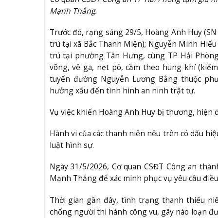
Mạnh Thắng.
Trước đó, rạng sáng 29/5, Hoàng Anh Huy (SN 
trú tại xã Bắc Thanh Miện); Nguyễn Minh Hiế
trú tại phường Tân Hưng, cùng TP Hải Phòng)
võng, vê ga, nẹt pô, cầm theo hung khí (kiếm,
tuyến đường Nguyễn Lương Bằng thuộc phư
hưởng xấu đến tình hình an ninh trật tự.
Vụ việc khiến Hoàng Anh Huy bị thương, hiện đ
Hành vi của các thanh niên nêu trên có dấu hiệu
luật hình sự.
Ngày 31/5/2026, Cơ quan CSĐT Công an thàn
Mạnh Thắng để xác minh phục vụ yêu cầu điều t
Thời gian gần đây, tình trạng thanh thiếu n
chống người thi hành công vu, gây náo loạn đư