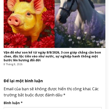
Vận đỏ như son kể từ ngày 8/8/2026, 3 con giáp chẳng cần bon
chen, đắc lộc tiền vào như nước, sự nghiệp hanh thông một
bước lên hương đổi đời
8 Tháng 8, 2026
Để lại một bình luận
Email của bạn sẽ không được hiển thị công khai.
Các
trường bắt buộc được đánh dấu
*
Bình luận
*