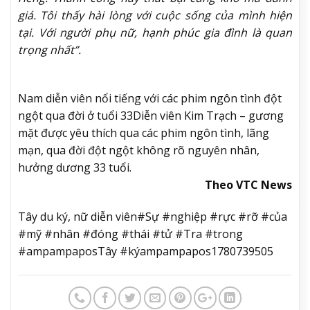
giá. Tôi thấy hài lòng với cuộc sống của mình hiện
tại. Với người phụ nữ, hạnh phúc gia đình là quan
trọng nhất”.
Nam diễn viên nổi tiếng với các phim ngôn tình đột
ngột qua đời ở tuổi 33
Diễn viên Kim Trạch – gương
mặt được yêu thích qua các phim ngôn tình, lãng
mạn, qua đời đột ngột không rõ nguyên nhân,
hưởng dương 33 tuổi.
Theo VTC News
Tây du ký, nữ diễn viên#Sự #nghiệp #rực #rỡ #của
#mỹ #nhân #đóng #thái #tử #Tra #trong
#ampampaposTây #kýampampapos1780739505