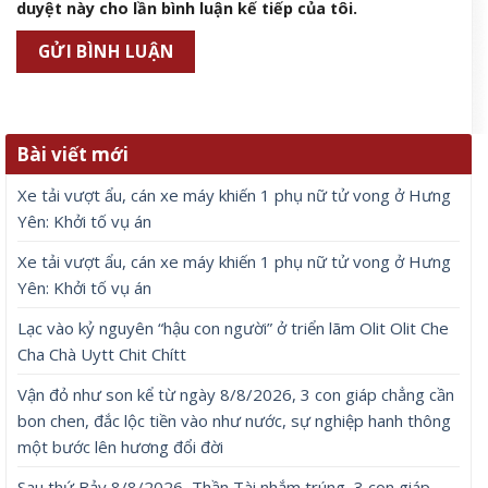
duyệt này cho lần bình luận kế tiếp của tôi.
Bài viết mới
Xe tải vượt ẩu, cán xe máy khiến 1 phụ nữ tử vong ở Hưng
Yên: Khởi tố vụ án
Xe tải vượt ẩu, cán xe máy khiến 1 phụ nữ tử vong ở Hưng
Yên: Khởi tố vụ án
Lạc vào kỷ nguyên “hậu con người” ở triển lãm Olit Olit Che
Cha Chà Uytt Chit Chítt
Vận đỏ như son kể từ ngày 8/8/2026, 3 con giáp chẳng cần
bon chen, đắc lộc tiền vào như nước, sự nghiệp hanh thông
một bước lên hương đổi đời
Sau thứ Bảy 8/8/2026, Thần Tài nhắm trúng, 3 con giáp