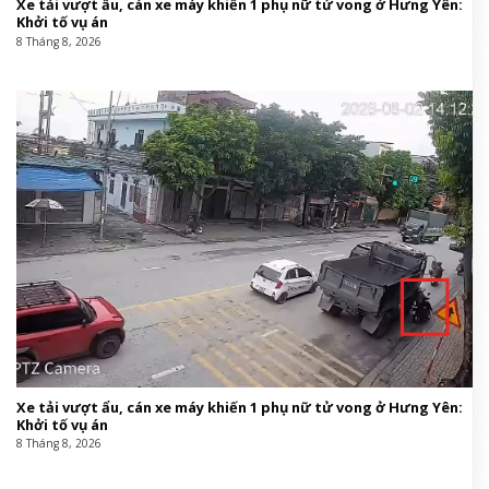
Xe tải vượt ẩu, cán xe máy khiến 1 phụ nữ tử vong ở Hưng Yên:
Khởi tố vụ án
8 Tháng 8, 2026
Xe tải vượt ẩu, cán xe máy khiến 1 phụ nữ tử vong ở Hưng Yên:
Khởi tố vụ án
8 Tháng 8, 2026