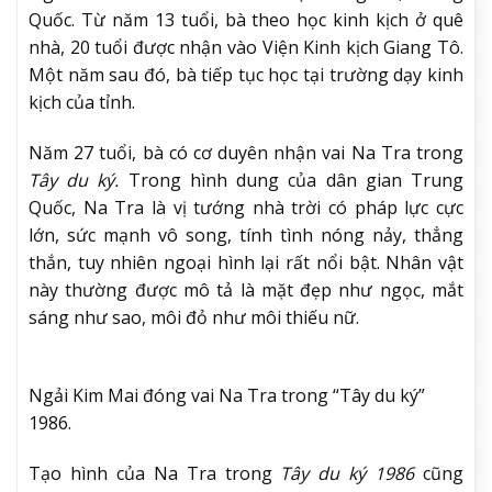
Quốc. Từ năm 13 tuổi, bà theo học kinh kịch ở quê
nhà, 20 tuổi được nhận vào Viện Kinh kịch Giang Tô.
Một năm sau đó, bà tiếp tục học tại trường dạy kinh
kịch của tỉnh.
Năm 27 tuổi, bà có cơ duyên nhận vai Na Tra trong
Tây du ký.
Trong hình dung của dân gian Trung
Quốc, Na Tra là vị tướng nhà trời có pháp lực cực
lớn, sức mạnh vô song, tính tình nóng nảy, thẳng
thắn, tuy nhiên ngoại hình lại rất nổi bật. Nhân vật
này thường được mô tả là mặt đẹp như ngọc, mắt
sáng như sao, môi đỏ như môi thiếu nữ.
Ngải Kim Mai đóng vai Na Tra trong “Tây du ký”
1986.
Tạo hình của Na Tra trong
Tây du ký 1986
cũng