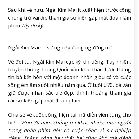
Sau khi về hưu, Ngải Kim Mai ít xuất hiện trước công
chúng trừ vài dịp tham gia sự kiện gặp mặt đoàn làm
phim
Tây du ký.
Ngải Kim Mai có sự nghiệp đáng ngưỡng mộ.
Về đời tư, Ngải Kim Mai cực kỳ kín tiếng. Tuy nhiên,
truyền thông Trung Quốc vẫn khai thác được thông
tin bà kết hôn với một doanh nhân giàu có và cuộc
sống êm ấm suốt nhiều năm qua. Ở tuổi U70, bà vẫn
giữ được nhan sắc trẻ đẹp, thỉnh thoảng tham gia
các sự kiện gặp mặt đoàn phim.
Chia sẻ về cuộc sống hiện tại, nữ diễn viên từng cho
biết:
“Hơn 30 năm chúng tôi khác nhiều, mỗi người
trong đoàn phim đều có cuộc sống và sự nghiệp
riêng. Thành công hay thất bại cũng khó mà đánh