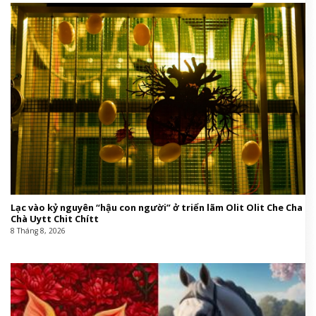
Lạc vào kỷ nguyên “hậu con người” ở triển lãm Olit Olit Che Cha
Chà Uytt Chit Chítt
8 Tháng 8, 2026