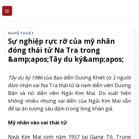
Skip
to
content
NGHỆ THUẬT
Sự nghiệp rực rỡ của mỹ nhân
đóng thái tử Na Tra trong
&amp;apos;Tây du ký&amp;apos;
Tây du ký 1986
của đạo diễn Dương Khiết có 2 người
đảm nhận vai Na Tra thái tử là nam diễn viên Dương
Bân và nữ diễn viên Ngải Kim Mai. Dù xuất hiện
không nhiều nhưng vai diễn của Ngải Kim Mai vẫn
để lại ấn tượng sâu đậm trong lòng khán giả.
Mỹ nhân vào vai thái tử
Ngải Kim Mai sinh năm 1957 tại Giang Tô, Trung