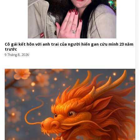
Cô gái kết hôn với anh trai của người hiến gan cứu mình 23 năm
trước
9 Tháng 8, 2026