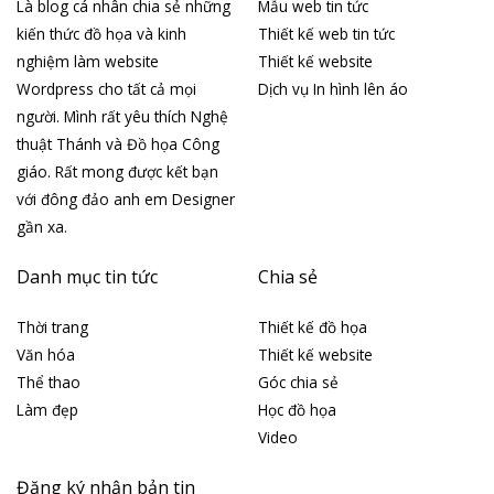
Là blog cá nhân chia sẻ những
Mẫu web tin tức
kiến thức đồ họa và kinh
Thiết kế web tin tức
nghiệm làm website
Thiết kế website
Wordpress cho tất cả mọi
Dịch vụ In hình lên áo
người. Mình rất yêu thích Nghệ
thuật Thánh và Đồ họa Công
giáo. Rất mong được kết bạn
với đông đảo anh em Designer
gần xa.
Danh mục tin tức
Chia sẻ
Thời trang
Thiết kế đồ họa
Văn hóa
Thiết kế website
Thể thao
Góc chia sẻ
Làm đẹp
Học đồ họa
Video
Đăng ký nhận bản tin