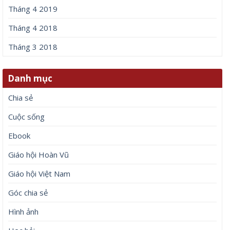
Tháng 4 2019
Tháng 4 2018
Tháng 3 2018
Danh mục
Chia sẻ
Cuộc sống
Ebook
Giáo hội Hoàn Vũ
Giáo hội Việt Nam
Góc chia sẻ
Hình ảnh