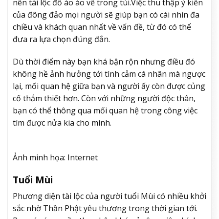
nên tài lộc đổ ào ào về trong túi.Việc thu thập ý kiến
của đông đảo mọi người sẽ giúp bạn có cái nhìn đa
chiều và khách quan nhất về vấn đề, từ đó có thể
đưa ra lựa chọn đúng đắn.
Dù thời điểm này bạn khá bận rộn nhưng điều đó
không hề ảnh hưởng tới tình cảm cá nhân mà ngược
lại, mối quan hệ giữa bạn và người ấy còn được củng
cố thắm thiết hơn. Còn với những người độc thân,
bạn có thể thông qua mối quan hệ trong công việc
tìm được nửa kia cho mình.
Ảnh minh họa: Internet
Tuổi Mùi
Phương diện tài lộc của người tuổi Mùi có nhiều khởi
sắc nhờ Thần Phật yêu thương trong thời gian tới.