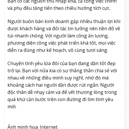
Bạn có các nguồn thu nhập khá, cả công việc chính
và phụ đều tăng tiến theo chiều hướng tích cực.
Người buôn bán kinh doanh gặp nhiều thuận lợi khi
được khách hàng và đối tác tin tưởng nên tiền đổ về
túi nhanh chóng. Với người làm công ăn lương,
phương diện công việc phát triển khá tốt, mọi việc
diễn ra đúng như kế hoạch, vô cùng tươi sáng.
Chuyện tình yêu lứa đôi của bạn đang dần tốt đẹp
trở lại. Bạn với nửa kia có sự thẳng thắn chia sẻ với
nhau về những điều mình suy nghĩ, nhờ đó mà
khoảng cách hai người dần được rút ngắn. Người
độc thân dễ nhạy cảm và để vết thương lòng trong
quá khứ cản bước trên con đường đi tìm tình yêu
mới.
Ảnh minh họa: Internet