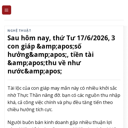
Skip
to
content
NGHỆ THUẬT
Sau hôm nay, thứ Tư 17/6/2026, 3
con giáp &amp;apos;số
hưởng&amp;apos;, tiền tài
&amp;apos;thu về như
nước&amp;apos;
Tài lộc của con giáp may mắn này có nhiều khởi sắc
nhờ Thực Thần nâng đỡ. bạn có các nguồn thu nhập
khá, cả công việc chính và phụ đều tăng tiến theo
chiều hướng tích cực.
Người buôn bán kinh doanh gặp nhiều thuận lợi