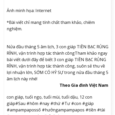
Ảnh minh họa: Internet
*Bài viết chỉ mang tính chất tham khảo, chiêm
nghiệm.
Nửa đầu tháng 5 âm lịch, 3 con giáp TIỀN BẠC RỦNG
RỈNH, vận trình hợp tác thành công
Tham khảo ngay
bài viết dưới đây để biết 3 con giáp TIỀN BẠC RỦNG
RỈNH, vận trình hợp tác thành công, suôn sẻ thu về
lợi nhuận lớn, SỚM CÓ HỶ SỰ trong nửa đầu tháng 5
âm lịch này nhé!
Theo Gia đình Việt Nam
con giáp, tuổi ngọ, tuổi mùi, tuổi dậu, 12 con
giáp#Sau #hôm #nay #thứ #Tư #con #giáp
#ampampapossố #hưởngampampapos #tiền #tài