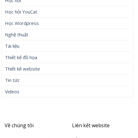
Học hỏi
Học hỏi YouCat
Học Wordpress
Nghệ thuật
Tài liệu
Thiết kế đồ họa
Thiết kế website
Tin tức
Videos
Về chúng tôi
Liên kết website