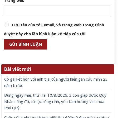
Trang web
Lưu tên của tôi, email, và trang web trong trình
duyệt này cho lần bình luận kế tiếp của tôi.
Bài viết mới
Cô gái kết hôn với anh trai của người hiến gan cứu mình 23
năm trước
Đúng ngày mai, thứ Hai 10/8/2026, 3 con giáp được Quý
Nhân nâng đỡ, tài lộc rủng rỉnh, yên tâm hưởng vinh hoa
Phú Quý
Cuộc sống như mơ trong biệt thự 600m2 đẹp mê của Hoa