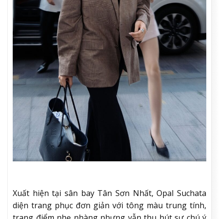
Xuất hiện tại sân bay Tân Sơn Nhất, Opal Suchata
diện trang phục đơn giản với tông màu trung tính,
trang điểm nhẹ nhàng nhưng vẫn thu hút sự chú ý