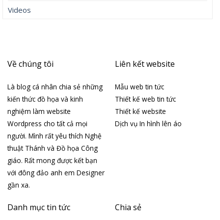
Videos
Về chúng tôi
Liên kết website
Là blog cá nhân chia sẻ những
Mẫu web tin tức
kiến thức đồ họa và kinh
Thiết kế web tin tức
nghiệm làm website
Thiết kế website
Wordpress cho tất cả mọi
Dịch vụ In hình lên áo
người. Mình rất yêu thích Nghệ
thuật Thánh và Đồ họa Công
giáo. Rất mong được kết bạn
với đông đảo anh em Designer
gần xa.
Danh mục tin tức
Chia sẻ