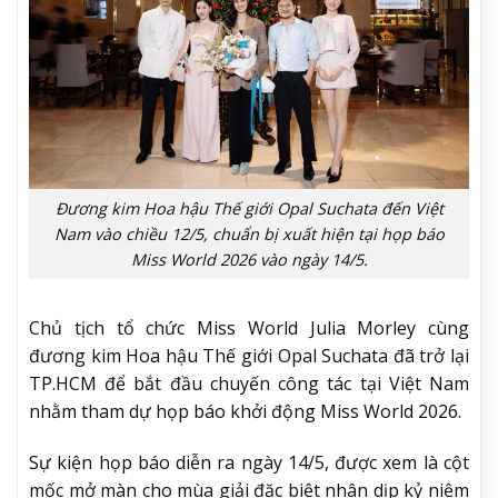
Đương kim Hoa hậu Thế giới Opal Suchata đến Việt
Nam vào chiều 12/5, chuẩn bị xuất hiện tại họp báo
Miss World 2026 vào ngày 14/5.
Chủ tịch tổ chức Miss World Julia Morley cùng
đương kim Hoa hậu Thế giới Opal Suchata đã trở lại
TP.HCM để bắt đầu chuyến công tác tại Việt Nam
nhằm tham dự họp báo khởi động Miss World 2026.
Sự kiện họp báo diễn ra ngày 14/5, được xem là cột
mốc mở màn cho mùa giải đặc biệt nhân dịp kỷ niệm