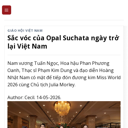
Skip
to
content
GIÁO HỘI VIỆT NAM
Sắc vóc của Opal Suchata ngày trở
lại Việt Nam
Nam vương Tuấn Ngọc, Hoa hậu Phan Phương
Oanh, Thạc sĩ Phạm Kim Dung và đạo diễn Hoàng
Nhật Nam có mặt để tiếp đón đương kim Miss World
2026 cùng Chủ tịch Julia Morley.
Author:
Cecil.
14-05-2026.