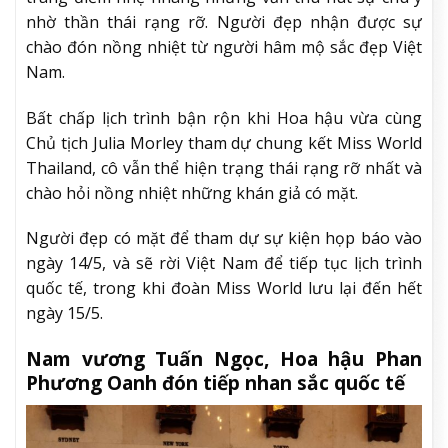
nhờ thần thái rạng rỡ. Người đẹp nhận được sự
chào đón nồng nhiệt từ người hâm mộ sắc đẹp Việt
Nam.
Bất chấp lịch trình bận rộn khi Hoa hậu vừa cùng
Chủ tịch Julia Morley tham dự chung kết Miss World
Thailand, cô vẫn thể hiện trạng thái rạng rỡ nhất và
chào hỏi nồng nhiệt những khán giả có mặt.
Người đẹp có mặt để tham dự sự kiện họp báo vào
ngày 14/5, và sẽ rời Việt Nam để tiếp tục lịch trình
quốc tế, trong khi đoàn Miss World lưu lại đến hết
ngày 15/5.
Nam vương Tuấn Ngọc, Hoa hậu Phan
Phương Oanh đón tiếp nhan sắc quốc tế