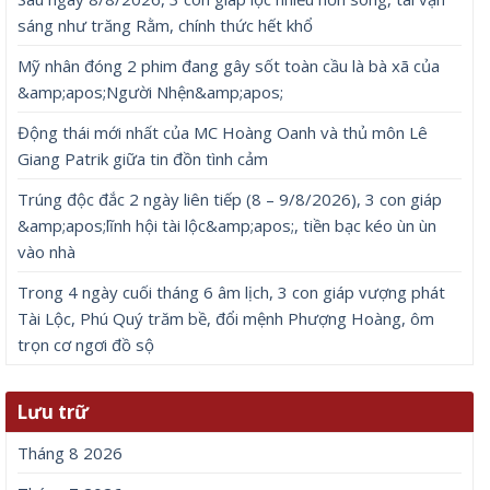
sáng như trăng Rằm, chính thức hết khổ
Mỹ nhân đóng 2 phim đang gây sốt toàn cầu là bà xã của
&amp;apos;Người Nhện&amp;apos;
Động thái mới nhất của MC Hoàng Oanh và thủ môn Lê
Giang Patrik giữa tin đồn tình cảm
Trúng độc đắc 2 ngày liên tiếp (8 – 9/8/2026), 3 con giáp
&amp;apos;lĩnh hội tài lộc&amp;apos;, tiền bạc kéo ùn ùn
vào nhà
Trong 4 ngày cuối tháng 6 âm lịch, 3 con giáp vượng phát
Tài Lộc, Phú Quý trăm bề, đổi mệnh Phượng Hoàng, ôm
trọn cơ ngơi đồ sộ
Lưu trữ
Tháng 8 2026