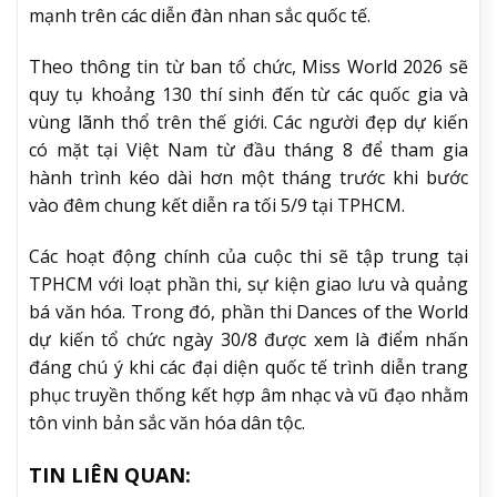
mạnh trên các diễn đàn nhan sắc quốc tế.
Theo thông tin từ ban tổ chức, Miss World 2026 sẽ
quy tụ khoảng 130 thí sinh đến từ các quốc gia và
vùng lãnh thổ trên thế giới. Các người đẹp dự kiến
có mặt tại Việt Nam từ đầu tháng 8 để tham gia
hành trình kéo dài hơn một tháng trước khi bước
vào đêm chung kết diễn ra tối 5/9 tại TPHCM.
Các hoạt động chính của cuộc thi sẽ tập trung tại
TPHCM với loạt phần thi, sự kiện giao lưu và quảng
bá văn hóa. Trong đó, phần thi Dances of the World
dự kiến tổ chức ngày 30/8 được xem là điểm nhấn
đáng chú ý khi các đại diện quốc tế trình diễn trang
phục truyền thống kết hợp âm nhạc và vũ đạo nhằm
tôn vinh bản sắc văn hóa dân tộc.
TIN LIÊN QUAN: