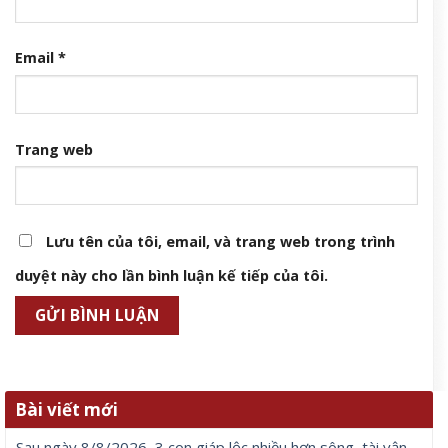
Email
*
Trang web
Lưu tên của tôi, email, và trang web trong trình
duyệt này cho lần bình luận kế tiếp của tôi.
Bài viết mới
Sau ngày 8/8/2026, 3 con giáp lộc nhiều hơn sông, tài vận