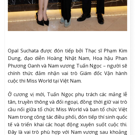
Opal Suchata được đón tiếp bởi Thạc sĩ Phạm Kim
Dung, đạo diễn Hoàng Nhật Nam, Hoa hậu Phan
Phương Oanh và Nam vương Tuấn Ngọc – người sẽ
chính thức đảm nhận vai trò Giám đốc Vận hành
cuộc thi Miss World tại Việt Nam.
Ở cương vị mới, Tuấn Ngọc phụ trách các mảng lễ
tân, truyền thông và đối ngoại, đồng thời giữ vai trò
cầu nối giữa tổ chức Miss World và ban tổ chức Việt
Nam trong công tác điều phối, đón tiếp thí sinh quốc
tế và triển khai các hoạt động xuyên suốt cuộc thi.
Đây là vai trò phù hợp với Nam vương sau khoảng