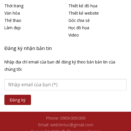
Thời trang
Thiết kế đồ họa
Văn hóa
Thiết kế website
Thể thao
Góc chia sẻ
Làm đẹp
Học đồ họa
Video
Đăng ký nhận bản tin
Nhập địa chỉ email của bạn để đăng ký theo bản bản tin của
chúng tôi:
Phone: 0909.009.009
Email: webtintuc@gmail.com