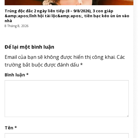
Trúng độc đắc 2 ngày liên tiếp (8 – 9/8/2026), 3 con giáp
&amp;apos;lĩnh hội tài lộc&amp;apos;, tiền bạc kéo ùn ùn vào
nhà
8 Tháng 8, 2026
Để lại một bình luận
Email của bạn sẽ không được hiển thị công khai.
Các
trường bắt buộc được đánh dấu
*
Bình luận
*
Tên
*