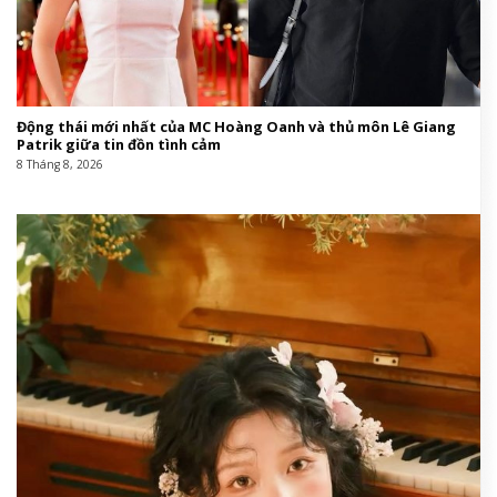
Động thái mới nhất của MC Hoàng Oanh và thủ môn Lê Giang
Patrik giữa tin đồn tình cảm
8 Tháng 8, 2026