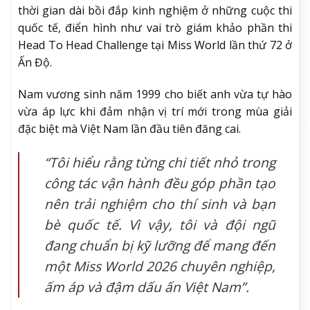
thời gian dài bồi đắp kinh nghiệm ở những cuộc thi
quốc tế, điển hình như vai trò giám khảo phần thi
Head To Head Challenge tại Miss World lần thứ 72 ở
Ấn Độ.
Nam vương sinh năm 1999 cho biết anh vừa tự hào
vừa áp lực khi đảm nhận vị trí mới trong mùa giải
đặc biệt mà Việt Nam lần đầu tiên đăng cai.
“Tôi hiểu rằng từng chi tiết nhỏ trong
công tác vận hành đều góp phần tạo
nên trải nghiệm cho thí sinh và bạn
bè quốc tế. Vì vậy, tôi và đội ngũ
đang chuẩn bị kỹ lưỡng để mang đến
một Miss World 2026 chuyên nghiệp,
ấm áp và đậm dấu ấn Việt Nam”.