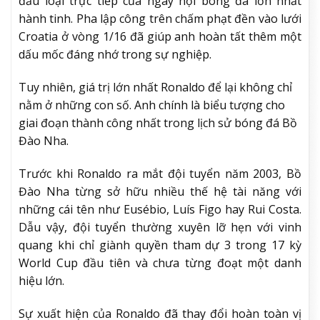
đấu loại trực tiếp của ngày hội bóng đá lớn nhất
hành tinh. Pha lập công trên chấm phạt đền vào lưới
Croatia ở vòng 1/16 đã giúp anh hoàn tất thêm một
dấu mốc đáng nhớ trong sự nghiệp.
Tuy nhiên, giá trị lớn nhất Ronaldo để lại không chỉ
nằm ở những con số. Anh chính là biểu tượng cho
giai đoạn thành công nhất trong lịch sử bóng đá Bồ
Đào Nha.
Trước khi Ronaldo ra mắt đội tuyển năm 2003, Bồ
Đào Nha từng sở hữu nhiều thế hệ tài năng với
những cái tên như Eusébio, Luís Figo hay Rui Costa.
Dẫu vậy, đội tuyển thường xuyên lỡ hẹn với vinh
quang khi chỉ giành quyền tham dự 3 trong 17 kỳ
World Cup đầu tiên và chưa từng đoạt một danh
hiệu lớn.
Sự xuất hiện của Ronaldo đã thay đổi hoàn toàn vị