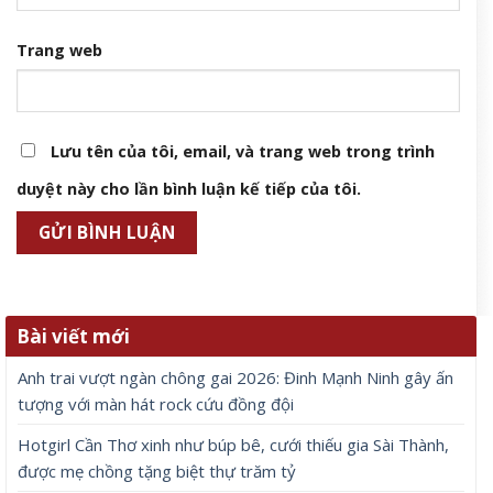
Trang web
Lưu tên của tôi, email, và trang web trong trình
duyệt này cho lần bình luận kế tiếp của tôi.
Bài viết mới
Anh trai vượt ngàn chông gai 2026: Đinh Mạnh Ninh gây ấn
tượng với màn hát rock cứu đồng đội
Hotgirl Cần Thơ xinh như búp bê, cưới thiếu gia Sài Thành,
được mẹ chồng tặng biệt thự trăm tỷ