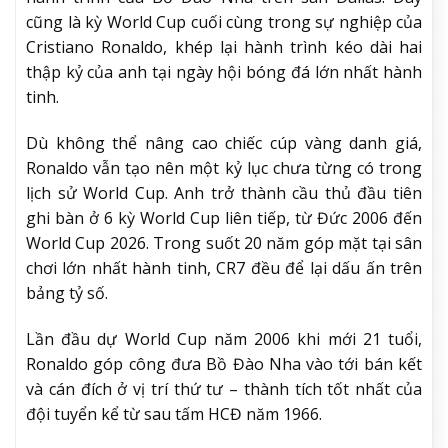
cũng là kỳ World Cup cuối cùng trong sự nghiệp của
Cristiano Ronaldo, khép lại hành trình kéo dài hai
thập kỷ của anh tại ngày hội bóng đá lớn nhất hành
tinh.
Dù không thể nâng cao chiếc cúp vàng danh giá,
Ronaldo vẫn tạo nên một kỷ lục chưa từng có trong
lịch sử World Cup. Anh trở thành cầu thủ đầu tiên
ghi bàn ở 6 kỳ World Cup liên tiếp, từ Đức 2006 đến
World Cup 2026. Trong suốt 20 năm góp mặt tại sân
chơi lớn nhất hành tinh, CR7 đều để lại dấu ấn trên
bảng tỷ số.
Lần đầu dự World Cup năm 2006 khi mới 21 tuổi,
Ronaldo góp công đưa Bồ Đào Nha vào tới bán kết
và cán đích ở vị trí thứ tư – thành tích tốt nhất của
đội tuyển kể từ sau tấm HCĐ năm 1966.