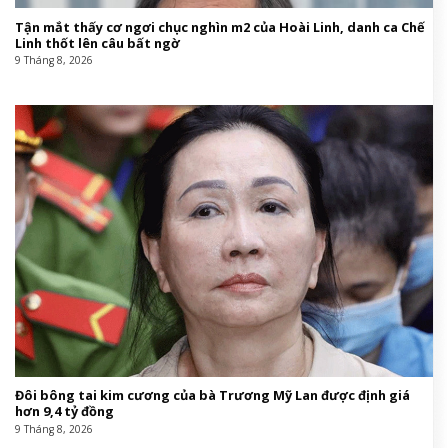
Tận mắt thấy cơ ngơi chục nghìn m2 của Hoài Linh, danh ca Chế
Linh thốt lên câu bất ngờ
9 Tháng 8, 2026
Đôi bông tai kim cương của bà Trương Mỹ Lan được định giá
hơn 9,4 tỷ đồng
9 Tháng 8, 2026