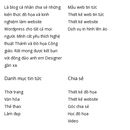
Là blog cá nhân chia sẻ những
Mẫu web tin tức
kiến thức đồ họa và kinh
Thiết kế web tin tức
nghiệm làm website
Thiết kế website
Wordpress cho tất cả mọi
Dịch vụ In hình lên áo
người. Mình rất yêu thích Nghệ
thuật Thánh và Đồ họa Công
giáo. Rất mong được kết bạn
với đông đảo anh em Designer
gần xa.
Danh mục tin tức
Chia sẻ
Thời trang
Thiết kế đồ họa
Văn hóa
Thiết kế website
Thể thao
Góc chia sẻ
Làm đẹp
Học đồ họa
Video