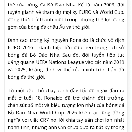
thế của bóng đá Bồ Đào Nha. Kể từ năm 2003, đội
tuyển giành vé tham dự mọi kỳ EURO và World Cup,
đồng thời trở thành một trong những thế lực đáng
gờm của bóng đá châu Âu và thế giới.
Đỉnh cao trong kỷ nguyên Ronaldo là chức vô địch
EURO 2016 – danh hiệu lớn đầu tiên trong lịch sử
bóng đá Bồ Đào Nha. Sau đó, đội tuyển tiếp tục
đăng quang UEFA Nations League vào các năm 2019
và 2025, khẳng định vị thế của mình trên bản đồ
bóng đá thế giới.
Từ một cầu thủ chạy cánh đầy tốc độ ngày đầu ra
mắt ở tuổi 18, Ronaldo đã trở thành đội trưởng,
chân sút số một và biểu tượng lớn nhất của bóng đá
Bồ Đào Nha. World Cup 2026 khép lại cũng đồng
nghĩa với việc CR7 nói lời chia tay sân chơi lớn nhất
hành tinh, nhưng anh vẫn chưa đưa ra bất kỳ thông