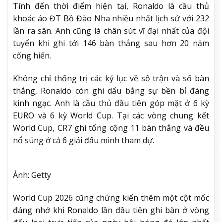
Tính đến thời điểm hiện tại, Ronaldo là cầu thủ
khoác áo ĐT Bồ Đào Nha nhiều nhất lịch sử với 232
lần ra sân. Anh cũng là chân sút vĩ đại nhất của đội
tuyển khi ghi tới 146 bàn thắng sau hơn 20 năm
cống hiến.
Không chỉ thống trị các kỷ lục về số trận và số bàn
thắng, Ronaldo còn ghi dấu bằng sự bền bỉ đáng
kinh ngạc. Anh là cầu thủ đầu tiên góp mặt ở 6 kỳ
EURO và 6 kỳ World Cup. Tại các vòng chung kết
World Cup, CR7 ghi tổng cộng 11 bàn thắng và đều
nổ súng ở cả 6 giải đấu mình tham dự.
Ảnh: Getty
World Cup 2026 cũng chứng kiến thêm một cột mốc
đáng nhớ khi Ronaldo lần đầu tiên ghi bàn ở vòng