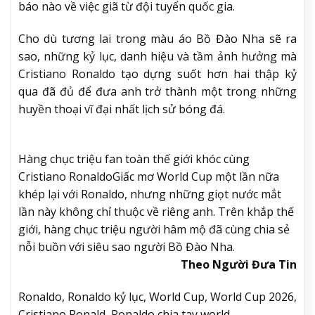
báo nào về việc giã từ đội tuyển quốc gia.
Cho dù tương lai trong màu áo Bồ Đào Nha sẽ ra
sao, những kỷ lục, danh hiệu và tầm ảnh hưởng mà
Cristiano Ronaldo tạo dựng suốt hơn hai thập kỷ
qua đã đủ để đưa anh trở thành một trong những
huyền thoại vĩ đại nhất lịch sử bóng đá.
Hàng chục triệu fan toàn thế giới khóc cùng
Cristiano Ronaldo
Giấc mơ World Cup một lần nữa
khép lại với Ronaldo, nhưng những giọt nước mắt
lần này không chỉ thuộc về riêng anh. Trên khắp thế
giới, hàng chục triệu người hâm mộ đã cùng chia sẻ
nỗi buồn với siêu sao người Bồ Đào Nha.
Theo Người Đưa Tin
Ronaldo, Ronaldo kỷ lục, World Cup, World Cup 2026,
Cristiano Ronald, Ronaldo chia tay world