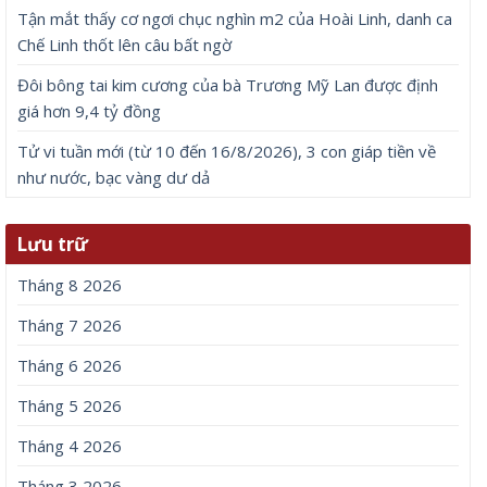
Tận mắt thấy cơ ngơi chục nghìn m2 của Hoài Linh, danh ca
Chế Linh thốt lên câu bất ngờ
Đôi bông tai kim cương của bà Trương Mỹ Lan được định
giá hơn 9,4 tỷ đồng
Tử vi tuần mới (từ 10 đến 16/8/2026), 3 con giáp tiền về
như nước, bạc vàng dư dả
Lưu trữ
Tháng 8 2026
Tháng 7 2026
Tháng 6 2026
Tháng 5 2026
Tháng 4 2026
Tháng 3 2026