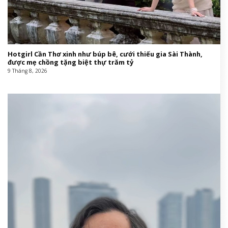
Hotgirl Cần Thơ xinh như búp bê, cưới thiếu gia Sài Thành,
được mẹ chồng tặng biệt thự trăm tỷ
9 Tháng 8, 2026