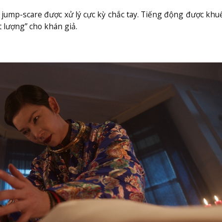
jump-scare được xử lý cực kỳ chắc tay. Tiếng động được khu
 lượng” cho khán giả.