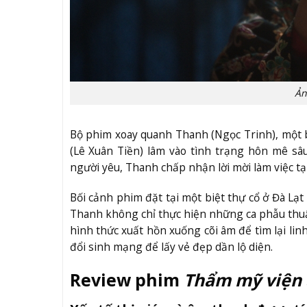
Ản
Bộ phim xoay quanh Thanh (Ngọc Trinh), một bá
(Lê Xuân Tiền) lâm vào tình trạng hôn mê sâu
người yêu, Thanh chấp nhận lời mời làm việc t
Bối cảnh phim đặt tại một biệt thự cổ ở Đà Lạt 
Thanh không chỉ thực hiện những ca phẫu thuật
hình thức xuất hồn xuống cõi âm để tìm lại li
đổi sinh mạng để lấy vẻ đẹp dần lộ diện.
Review phim
Thẩm mỹ viện