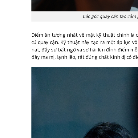
Các góc quay cận tạo cảm 
Điểm ấn tượng nhất về mặt kỹ thuật chính là 
cú quay cận. Kỹ thuật này tạo ra một áp lực 
nạt, đẩy sự bất ngờ và sợ hãi lên đỉnh điểm mỗ
đầy ma mị, lạnh lẽo, rất đúng chất kinh dị cổ đi