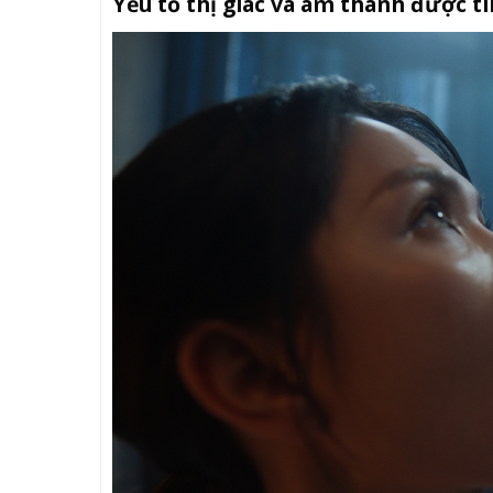
Yếu tố thị giác và âm thanh được t