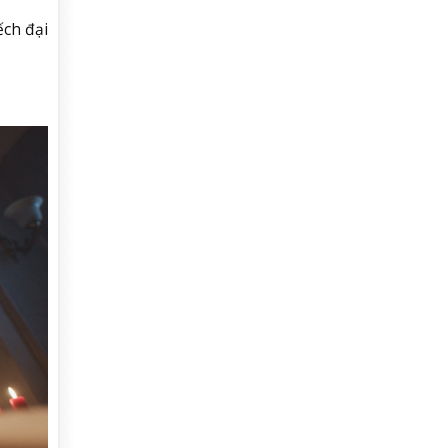
ếch đại