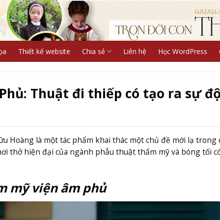
ọa
Thiết kế website
Chia sẻ
Liên hệ
Học WordPress
ủ: Thuật đi thiếp có tạo ra sự đ
 Hoàng là một tác phẩm khai thác một chủ đề mới lạ trong
a hơi thở hiện đại của ngành phẫu thuật thẩm mỹ và bóng tối c
m mỹ viện âm phủ