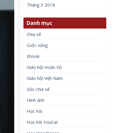
Tháng 3 2018
Danh mục
Chia sẻ
Cuộc sống
Ebook
Giáo hội Hoàn Vũ
Giáo hội Việt Nam
Góc chia sẻ
Hình ảnh
Học hỏi
Học hỏi YouCat
Học Wordpress