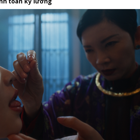
ính toán kỹ lưỡng