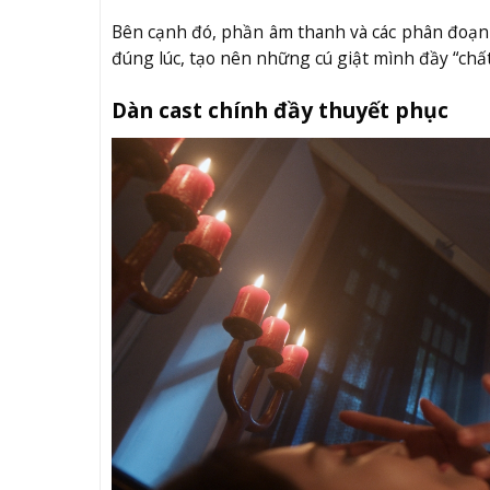
Bên cạnh đó, phần âm thanh và các phân đoạn 
đúng lúc, tạo nên những cú giật mình đầy “chất
Dàn cast chính đầy thuyết phục