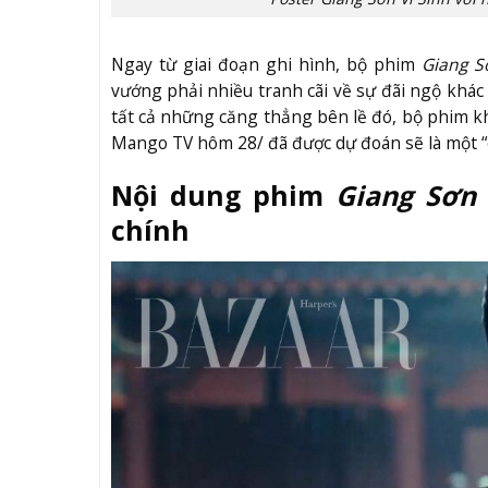
Ngay từ giai đoạn ghi hình, bộ phim
Giang S
vướng phải nhiều tranh cãi về sự đãi ngộ khá
tất cả những căng thẳng bên lề đó, bộ phim k
Mango TV hôm 28/ đã được dự đoán sẽ là một 
Nội dung phim
Giang Sơn
chính