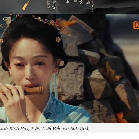
nh Đình Huy, Trần Triết Viễn vai Anh Quả.