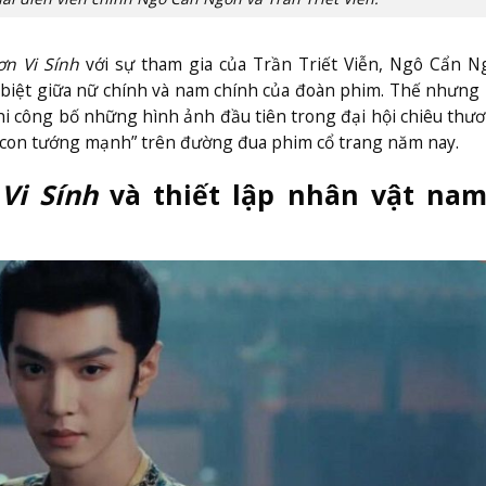
ơn Vi Sính
với sự tham gia của Trần Triết Viễn, Ngô Cẩn N
c biệt giữa nữ chính và nam chính của đoàn phim. Thế nhưng
hi công bố những hình ảnh đầu tiên trong đại hội chiêu thư
“con tướng mạnh” trên đường đua phim cổ trang năm nay.
 Vi Sính
và thiết lập nhân vật na