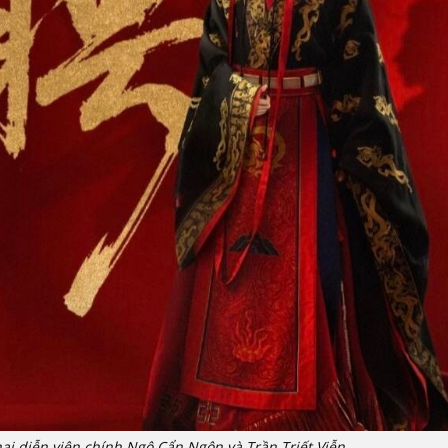
hai diễn viên chính Ngô Cẩn Ngôn và Trần Triết Viễn.