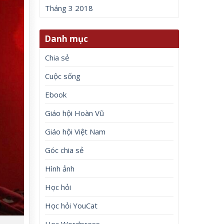
Tháng 3 2018
Danh mục
Chia sẻ
Cuộc sống
Ebook
Giáo hội Hoàn Vũ
Giáo hội Việt Nam
Góc chia sẻ
Hình ảnh
Học hỏi
Học hỏi YouCat
Học Wordpress