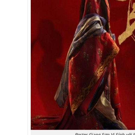
Poster Giang Sơn Vi Sính với 