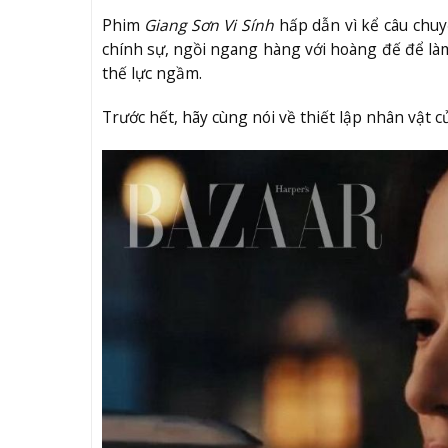
Phim
Giang Sơn Vi Sính
hấp dẫn vì kể câu chuy
chính sự, ngồi ngang hàng với hoàng đế để l
thế lực ngầm.
Trước hết, hãy cùng nói về thiết lập nhân vật c