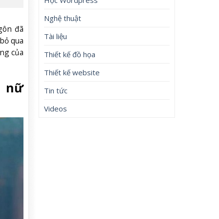
Nghệ thuật
gôn đã
Tài liệu
 bỏ qua
ơng của
Thiết kế đồ họa
Thiết kế website
m nữ
Tin tức
Videos