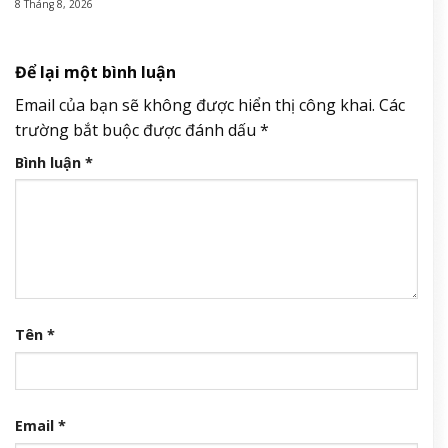
8 Tháng 8, 2026
Để lại một bình luận
Email của bạn sẽ không được hiển thị công khai.
Các
trường bắt buộc được đánh dấu
*
Bình luận
*
Tên
*
Email
*