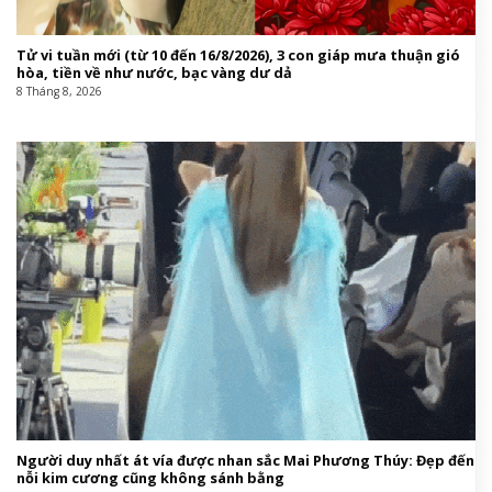
Tử vi tuần mới (từ 10 đến 16/8/2026), 3 con giáp mưa thuận gió
hòa, tiền về như nước, bạc vàng dư dả
8 Tháng 8, 2026
Người duy nhất át vía được nhan sắc Mai Phương Thúy: Đẹp đến
nỗi kim cương cũng không sánh bằng