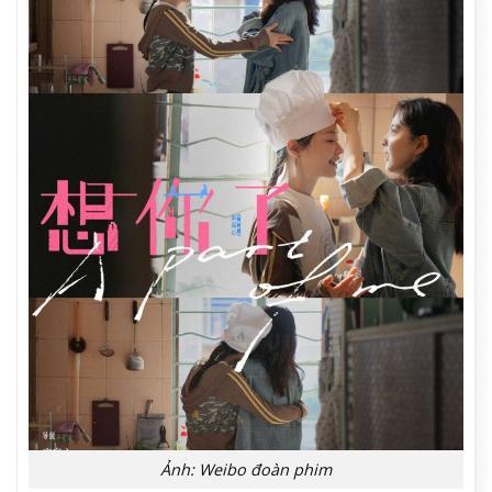
Ảnh: Weibo đoàn phim