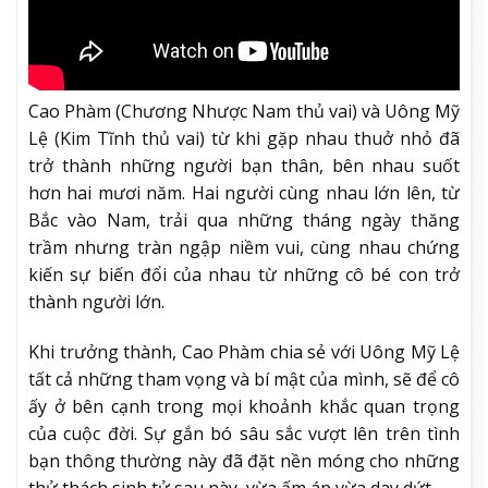
Cao Phàm (Chương Nhược Nam thủ vai) và Uông Mỹ
Lệ (Kim Tĩnh thủ vai) từ khi gặp nhau thuở nhỏ đã
trở thành những người bạn thân, bên nhau suốt
hơn hai mươi năm. Hai người cùng nhau lớn lên, từ
Bắc vào Nam, trải qua những tháng ngày thăng
trầm nhưng tràn ngập niềm vui, cùng nhau chứng
kiến sự biến đổi của nhau từ những cô bé con trở
thành người lớn.
Khi trưởng thành, Cao Phàm chia sẻ với Uông Mỹ Lệ
tất cả những tham vọng và bí mật của mình, sẽ để cô
ấy ở bên cạnh trong mọi khoảnh khắc quan trọng
của cuộc đời. Sự gắn bó sâu sắc vượt lên trên tình
bạn thông thường này đã đặt nền móng cho những