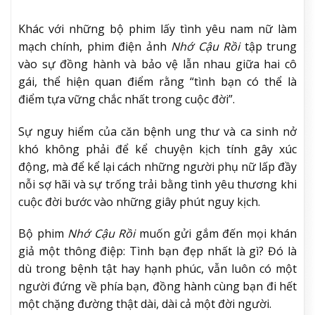
Khác với những bộ phim lấy tình yêu nam nữ làm
mạch chính, phim điện ảnh
Nhớ Cậu Rồi
tập trung
vào sự đồng hành và bảo vệ lẫn nhau giữa hai cô
gái, thể hiện quan điểm rằng “tình bạn có thể là
điểm tựa vững chắc nhất trong cuộc đời”.
Sự nguy hiểm của căn bệnh ung thư và ca sinh nở
khó không phải để kể chuyện kịch tính gây xúc
động, mà để kể lại cách những người phụ nữ lấp đầy
nỗi sợ hãi và sự trống trải bằng tình yêu thương khi
cuộc đời bước vào những giây phút nguy kịch.
Bộ phim
Nhớ Cậu Rồi
muốn gửi gắm đến mọi khán
giả một thông điệp: Tình bạn đẹp nhất là gì? Đó là
dù trong bệnh tật hay hạnh phúc, vẫn luôn có một
người đứng về phía bạn, đồng hành cùng bạn đi hết
một chặng đường thật dài, dài cả một đời người.