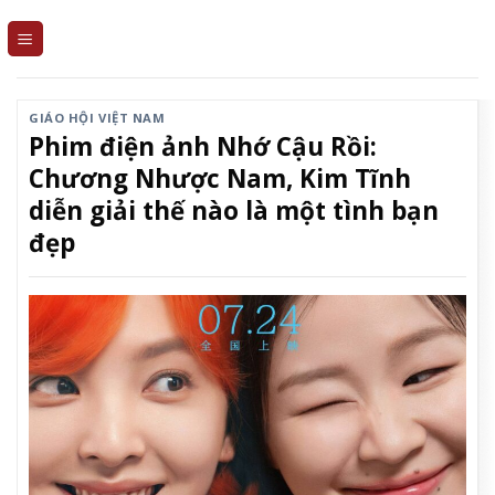
Skip
to
content
GIÁO HỘI VIỆT NAM
Phim điện ảnh Nhớ Cậu Rồi:
Chương Nhược Nam, Kim Tĩnh
diễn giải thế nào là một tình bạn
đẹp