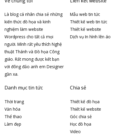
Về chúng tôi
Liên kết website
Là blog cá nhân chia sẻ những
Mẫu web tin tức
kiến thức đồ họa và kinh
Thiết kế web tin tức
nghiệm làm website
Thiết kế website
Wordpress cho tất cả mọi
Dịch vụ In hình lên áo
người. Mình rất yêu thích Nghệ
thuật Thánh và Đồ họa Công
giáo. Rất mong được kết bạn
với đông đảo anh em Designer
gần xa.
Danh mục tin tức
Chia sẻ
Thời trang
Thiết kế đồ họa
Văn hóa
Thiết kế website
Thể thao
Góc chia sẻ
Làm đẹp
Học đồ họa
Video