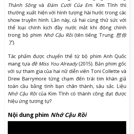
Thành Sông
và
Đám Cưới Của Em
. Kim Tĩnh thì
thường xuất hiện với hình tượng hài hước trong các
show truyền hình. Lần này, cả hai cùng thử sức với
thể loại chính kịch đầy nước mắt khi đóng chính
trong bộ phim
Nhớ Cậu Rồi
(tên tiếng Trung:
想你
了
).
Tác phẩm được chuyển thể từ bộ phim Anh Quốc
mang tựa
đề
Miss You Already
(2015). Bản phim gốc
với sự tham gia của hai nữ diễn viên Toni Collette và
Drew Barrymore từng chạm đến trái tim khán giả
toàn cầu bằng tình bạn chân thành, sâu sắc. Liệu
Nhớ Cậu Rồi
của Kim Tĩnh có thành công đạt được
hiệu ứng tương tự?
Nội dung phim
Nhớ Cậu Rồi