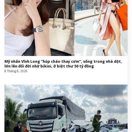
Mỹ nhân Vĩnh Long “húp cháo thay cơm”, sống trong nhà dột,
lớn lên đổi đời nhờ bikini, ở biệt thư 50 tỷ đồng
8 Tháng 8, 2026