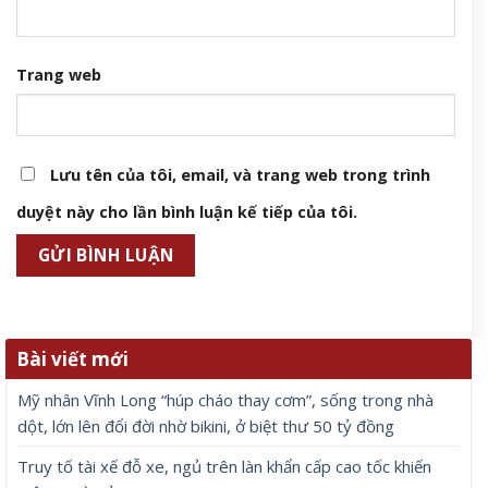
Trang web
Lưu tên của tôi, email, và trang web trong trình
duyệt này cho lần bình luận kế tiếp của tôi.
Bài viết mới
Mỹ nhân Vĩnh Long “húp cháo thay cơm”, sống trong nhà
dột, lớn lên đổi đời nhờ bikini, ở biệt thư 50 tỷ đồng
Truy tố tài xế đỗ xe, ngủ trên làn khẩn cấp cao tốc khiến