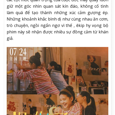
giữ một góc nhìn quan sát kín đáo, không cố tình
làm quá để tạo thành những xúc cảm gượng ép.
Những khoảnh khắc bình dị như cùng nhau ăn cơm,
trò chuyện, ngồi ngẩn ngơ vì thế , êkip hy vọng bộ
phim này sẽ nhận được nhiều sự đồng cảm từ khán
giả.