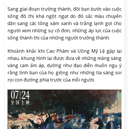
Sang giai đoạn trưởng thành, đôi bạn bước vào cuộc
sống đô thị khá ngột ngạt do đó sắc màu chuyển
dần sang các tông xám xanh và trắng lạnh gợi cho
người xem những sự cô đơn, những áp lực của cuộc
sống thành thị của những người trưởng thành.
Khoảnh khắc khi Cao Phàm và Uông Mỹ Lệ gặp lại
nhau, khung hình lại được đưa về những mảng sáng
vàng cam ấm áp, dường như đạo diễn muốn ngụ ý
rằng tình bạn của họ giống như những tia sáng soi
rọi con đường phía trước của mỗi người.