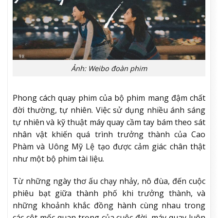
Ảnh: Weibo đoàn phim
Phong cách quay phim của bộ phim mang đậm chất
đời thường, tự nhiên. Việc sử dụng nhiều ánh sáng
tự nhiên và kỹ thuật máy quay cầm tay bám theo sát
nhân vật khiến quá trình trưởng thành của Cao
Phàm và Uông Mỹ Lệ tạo được cảm giác chân thật
như một bộ phim tài liệu.
Từ những ngày thơ ấu chạy nhảy, nô đùa, đến cuộc
phiêu bạt giữa thành phố khi trưởng thành, và
những khoảnh khắc đồng hành cùng nhau trong
các cột mốc quan trọng của cuộc đời, máy quay luôn