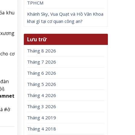
TPHCM
tỏa khu
Khánh Sky, Vua Quạt và Hồ Văn Khoa
khai gì tại cơ quan công an?
ộ xương
Lưu trữ
Tháng 8 2026
 cho cơ
Tháng 7 2026
Tháng 6 2026
 đàn
Tháng 5 2026
i).
Tháng 4 2026
namnet
Tháng 3 2026
đá #ở
Tháng 4 2019
Tháng 4 2018