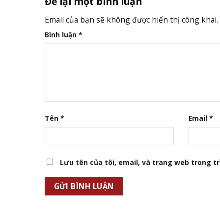
Để lại một bình luận
Email của bạn sẽ không được hiển thị công khai.
Bình luận
*
Tên
*
Email
*
Lưu tên của tôi, email, và trang web trong trì