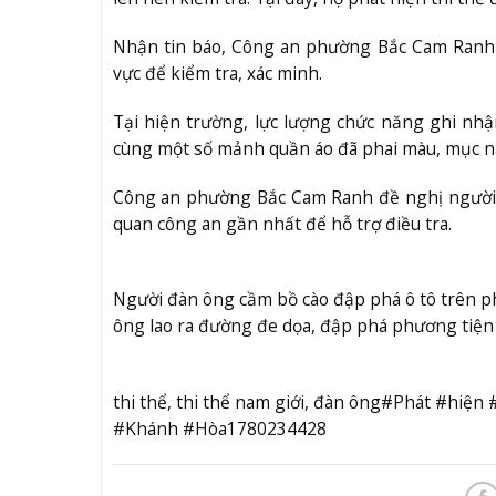
Nhận tin báo, Công an phường Bắc Cam Ranh c
vực để kiểm tra, xác minh.
Tại hiện trường, lực lượng chức năng ghi nhậ
cùng một số mảnh quần áo đã phai màu, mục ná
Công an phường Bắc Cam Ranh đề nghị người d
quan công an gần nhất để hỗ trợ điều tra.
Người đàn ông cầm bồ cào đập phá ô tô trên p
ông lao ra đường đe dọa, đập phá phương tiện 
thi thể, thi thể nam giới, đàn ông#Phát #hiệ
#Khánh #Hòa1780234428