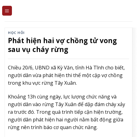
Skip
to
content
HỌC HỎI
Phát hiện hai vợ chồng tử vong
sau vụ cháy rừng
Chiều 20/6, UBND xã Kỳ Văn, tỉnh Hà Tĩnh cho biết,
người dân vừa phát hiện thi thể một cặp vợ chồng
trong khu vực rừng Tây Xuân.
Khoảng 13h cùng ngày, lực lượng chức năng và
người dân vào rừng Tây Xuân để dập đám cháy xảy
ra trước đó. Trong quá trình tiếp cận hiện trường,
người dân phát hiện hai người nằm bất động giữa
rừng nên trình báo cơ quan chức năng.