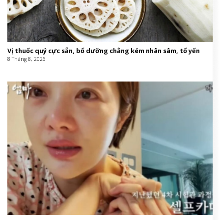
Vị thuốc quý cực sẵn, bổ dưỡng chẳng kém nhân sâm, tổ yến
8 Tháng 8, 2026