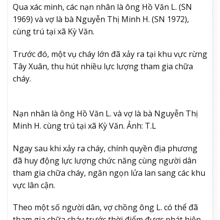
Qua xác minh, các nạn nhân là ông Hồ Văn L. (SN
1969) và vợ là bà Nguyễn Thị Minh H. (SN 1972),
cùng trú tại xã Kỳ Văn.
Trước đó, một vụ cháy lớn đã xảy ra tại khu vực rừng
Tây Xuân, thu hút nhiều lực lượng tham gia chữa
cháy.
Nạn nhân là ông Hồ Văn L. và vợ là bà Nguyễn Thị
Minh H. cùng trú tại xã Kỳ Văn. Ảnh: T.L
Ngay sau khi xảy ra cháy, chính quyền địa phương
đã huy động lực lượng chức năng cùng người dân
tham gia chữa cháy, ngăn ngọn lửa lan sang các khu
vực lân cận.
Theo một số người dân, vợ chồng ông L. có thể đã
tham gia chữa cháy trước thời điểm được phát hiện