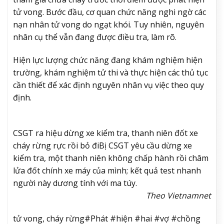
tử vong. Bước đầu, cơ quan chức năng nghi ngờ các
nạn nhân tử vong do ngạt khói. Tuy nhiên, nguyên
nhân cụ thể vẫn đang được điều tra, làm rõ.
Hiện lực lượng chức năng đang khám nghiệm hiện
trường, khám nghiệm tử thi và thực hiện các thủ tục
cần thiết để xác định nguyên nhân vụ việc theo quy
định.
CSGT ra hiệu dừng xe kiểm tra, thanh niên đốt xe
cháy rừng rực rồi bỏ đi
Bị CSGT yêu cầu dừng xe
kiểm tra, một thanh niên không chấp hành rồi châm
lửa đốt chính xe máy của mình; kết quả test nhanh
người này dương tính với ma túy.
Theo Vietnamnet
tử vong, cháy rừng#Phát #hiện #hai #vợ #chồng