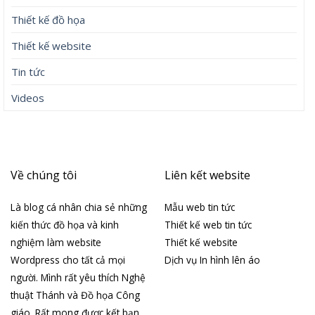
Thiết kế đồ họa
Thiết kế website
Tin tức
Videos
Về chúng tôi
Liên kết website
Là blog cá nhân chia sẻ những
Mẫu web tin tức
kiến thức đồ họa và kinh
Thiết kế web tin tức
nghiệm làm website
Thiết kế website
Wordpress cho tất cả mọi
Dịch vụ In hình lên áo
người. Mình rất yêu thích Nghệ
thuật Thánh và Đồ họa Công
giáo. Rất mong được kết bạn