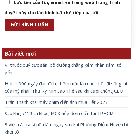
Lưu tên của tôi, email, và trang web trong trình
duyệt này cho lần bình luận kế tiếp của tôi.
Bài viết mới
Vị thuốc quý cực sẵn, bổ dưỡng chẳng kém nhân sâm, tổ
yến
Hơn 1.000 ngày đau đớn, thêm một lần như chết đi sống lại
của mỹ nhân Thư Ký Kim Sao Thế sau khi cưới chồng CEO
Trấn Thành khai máy phim điện ảnh mùa Tết 2027
Sau khi gỡ 19 ca khúc, MCK hủy đêm diễn tại TPHCM
3 việc các ca sĩ nên làm ngay sau khi Phương Diễm Huyền bị
khởi tố