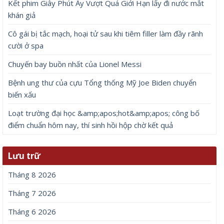
Kết phim Giây Phút Ấy Vượt Quá Giới Hạn lấy đi nước mắt
khán giả
Cô gái bị tắc mạch, hoại tử sau khi tiêm filler làm đầy rãnh
cười ở spa
Chuyến bay buồn nhất của Lionel Messi
Bệnh ung thư của cựu Tổng thống Mỹ Joe Biden chuyển
biến xấu
Loạt trường đại học &amp;apos;hot&amp;apos; công bố
điểm chuẩn hôm nay, thí sinh hồi hộp chờ kết quả
Lưu trữ
Tháng 8 2026
Tháng 7 2026
Tháng 6 2026