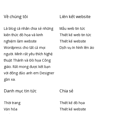
Về chúng tôi
Liên kết website
Là blog cá nhân chia sẻ những
Mẫu web tin tức
kiến thức đồ họa và kinh
Thiết kế web tin tức
nghiệm làm website
Thiết kế website
Wordpress cho tất cả mọi
Dịch vụ In hình lên áo
người. Mình rất yêu thích Nghệ
thuật Thánh và Đồ họa Công
giáo. Rất mong được kết bạn
với đông đảo anh em Designer
gần xa.
Danh mục tin tức
Chia sẻ
Thời trang
Thiết kế đồ họa
Văn hóa
Thiết kế website