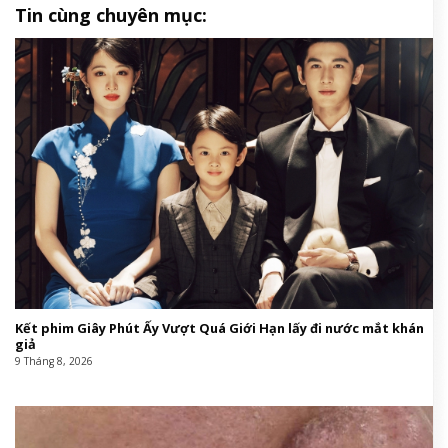
Tin cùng chuyên mục:
Kết phim Giây Phút Ấy Vượt Quá Giới Hạn lấy đi nước mắt khán
giả
9 Tháng 8, 2026