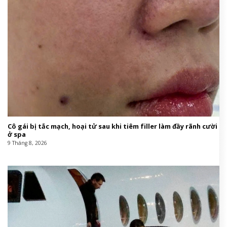
Cô gái bị tắc mạch, hoại tử sau khi tiêm filler làm đầy rãnh cười
ở spa
9 Tháng 8, 2026