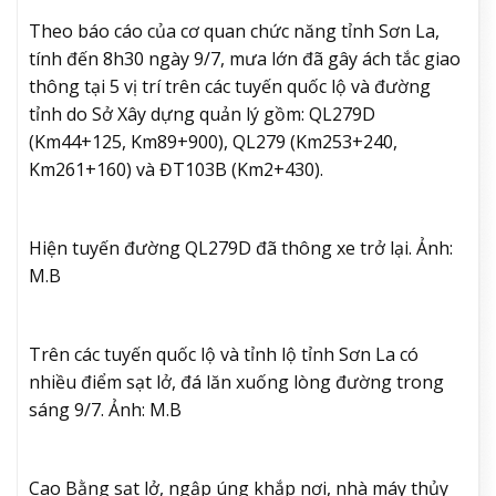
Theo báo cáo của cơ quan chức năng tỉnh Sơn La,
tính đến 8h30 ngày 9/7, mưa lớn đã gây ách tắc giao
thông tại 5 vị trí trên các tuyến quốc lộ và đường
tỉnh do Sở Xây dựng quản lý gồm: QL279D
(Km44+125, Km89+900), QL279 (Km253+240,
Km261+160) và ĐT103B (Km2+430).
Hiện tuyến đường QL279D đã thông xe trở lại. Ảnh:
M.B
Trên các tuyến quốc lộ và tỉnh lộ tỉnh Sơn La có
nhiều điểm sạt lở, đá lăn xuống lòng đường trong
sáng 9/7. Ảnh: M.B
Cao Bằng sạt lở, ngập úng khắp nơi, nhà máy thủy