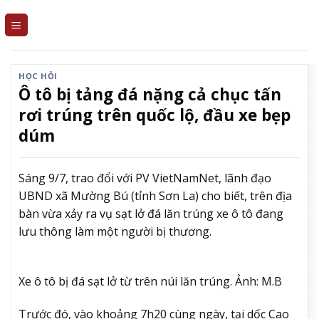
Skip
to
content
HỌC HỎI
Ô tô bị tảng đá nặng cả chục tấn
rơi trúng trên quốc lộ, đầu xe bẹp
dúm
Sáng 9/7, trao đổi với PV VietNamNet, lãnh đạo
UBND xã Mường Bú (tỉnh Sơn La) cho biết, trên địa
bàn vừa xảy ra vụ sạt lở đá lăn trúng xe ô tô đang
lưu thông làm một người bị thương.
Xe ô tô bị đá sạt lở từ trên núi lăn trúng. Ảnh: M.B
Trước đó, vào khoảng 7h20 cùng ngày, tại dốc Cao