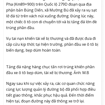
Pha (Km89+900) trên Quốc lộ 279D đoạn qua địa
phận bản Búng Diến, xã Mường Bú đã xảy ra vụ sạt
lở đá từ trên vách núi xuống đường. Đúng lúc này,
một chiếc ô tô con di chuyển tới và bị tảng đá lớn đè
trúng phần đầu.
Vụ tai nạn khiến tài xế bị thương và đã được đưa đi
cấp cứu kịp thời; tại hiện trường, phần đầu xe ô tô bị
biến dạng, bẹp dúm hoàn toàn.
Tảng đá nặng hàng chục tấn rơi trúng khiến phần
đầu xe ô tô bẹp dúm, tài xế bị thương. Ảnh: M.B
Ngay sau khi sự việc xảy ra, các cơ quan chức năng
cùng lực lượng quản lý đường bộ đã phối hợp điều
tiết giao thông, khắc phục hậu quả. Đến thời điểm
hiện tại, đoạn đường này đã thông xe trở lại.