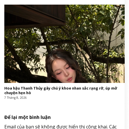
Hoa hậu Thanh Thủy gây chú ý khoe nhan sắc rạng rỡ, úp mở
chuyện hẹn hò
7 Tháng 8, 2026
Để lại một bình luận
Email của bạn sẽ không được hiển thị công khai.
Các