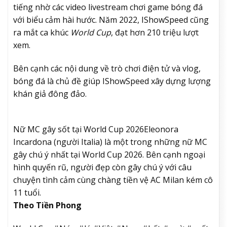
tiếng nhờ các video livestream chơi game bóng đá
với biểu cảm hài hước. Năm 2022, IShowSpeed cũng
ra mắt ca khúc
World Cup
, đạt hơn 210 triệu lượt
xem.
Bên cạnh các nội dung về trò chơi điện tử và vlog,
bóng đá là chủ đề giúp IShowSpeed xây dựng lượng
khán giả đông đảo.
Nữ MC gây sốt tại World Cup 2026
Eleonora
Incardona (người Italia) là một trong những nữ MC
gây chú ý nhất tại World Cup 2026. Bên cạnh ngoại
hình quyến rũ, người đẹp còn gây chú ý với câu
chuyện tình cảm cùng chàng tiền vệ AC Milan kém cô
11 tuổi.
Theo Tiền Phong