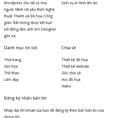
Wordpress cho tất cả mọi
Dịch vụ In hình lên áo
người. Mình rất yêu thích Nghệ
thuật Thánh và Đồ họa Công
giáo. Rất mong được kết bạn
với đông đảo anh em Designer
gần xa.
Danh mục tin tức
Chia sẻ
Thời trang
Thiết kế đồ họa
Văn hóa
Thiết kế website
Thể thao
Góc chia sẻ
Làm đẹp
Học đồ họa
Video
Đăng ký nhận bản tin
Nhập địa chỉ email của bạn để đăng ký theo bản bản tin của
chúng tôi: