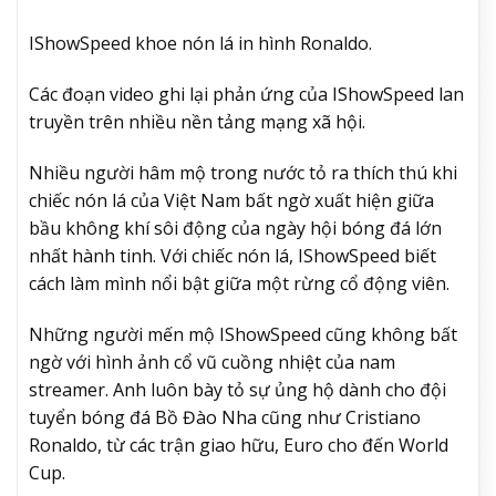
IShowSpeed khoe nón lá in hình Ronaldo.
Các đoạn video ghi lại phản ứng của IShowSpeed lan
truyền trên nhiều nền tảng mạng xã hội.
Nhiều người hâm mộ trong nước tỏ ra thích thú khi
chiếc nón lá của Việt Nam bất ngờ xuất hiện giữa
bầu không khí sôi động của ngày hội bóng đá lớn
nhất hành tinh. Với chiếc nón lá, IShowSpeed biết
cách làm mình nổi bật giữa một rừng cổ động viên.
Những người mến mộ IShowSpeed cũng không bất
ngờ với hình ảnh cổ vũ cuồng nhiệt của nam
streamer. Anh luôn bày tỏ sự ủng hộ dành cho đội
tuyển bóng đá Bồ Đào Nha cũng như Cristiano
Ronaldo, từ các trận giao hữu, Euro cho đến World
Cup.