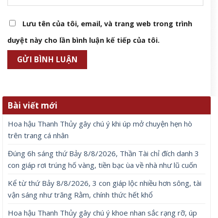
Lưu tên của tôi, email, và trang web trong trình
duyệt này cho lần bình luận kế tiếp của tôi.
Bài viết mới
Hoa hậu Thanh Thủy gây chú ý khi úp mở chuyện hẹn hò
trên trang cá nhân
Đúng 6h sáng thứ Bảy 8/8/2026, Thần Tài chỉ đích danh 3
con giáp rơi trúng hố vàng, tiền bạc ùa về nhà như lũ cuốn
Kể từ thứ Bảy 8/8/2026, 3 con giáp lộc nhiều hơn sông, tài
vận sáng như trăng Rằm, chính thức hết khổ
Hoa hậu Thanh Thủy gây chú ý khoe nhan sắc rạng rỡ, úp