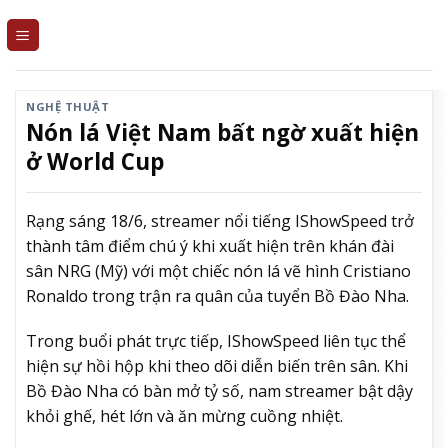
Skip
to
content
NGHỆ THUẬT
Nón lá Việt Nam bất ngờ xuất hiện
ở World Cup
Rạng sáng 18/6, streamer nổi tiếng IShowSpeed trở
thành tâm điểm chú ý khi xuất hiện trên khán đài
sân NRG (Mỹ) với một chiếc nón lá vẽ hình Cristiano
Ronaldo trong trận ra quân của tuyển Bồ Đào Nha.
Trong buổi phát trực tiếp, IShowSpeed liên tục thể
hiện sự hồi hộp khi theo dõi diễn biến trên sân. Khi
Bồ Đào Nha có bàn mở tỷ số, nam streamer bật dậy
khỏi ghế, hét lớn và ăn mừng cuồng nhiệt.