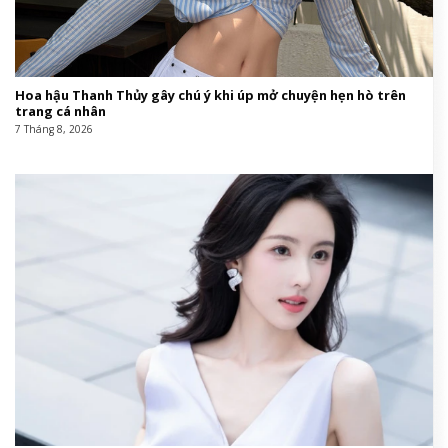
Hoa hậu Thanh Thủy gây chú ý khi úp mở chuyện hẹn hò trên
trang cá nhân
7 Tháng 8, 2026