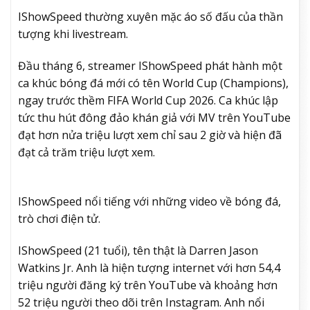
IShowSpeed thường xuyên mặc áo số đấu của thần
tượng khi livestream.
Đầu tháng 6, streamer IShowSpeed phát hành một
ca khúc bóng đá mới có tên World Cup (Champions),
ngay trước thềm FIFA World Cup 2026. Ca khúc lập
tức thu hút đông đảo khán giả với MV trên YouTube
đạt hơn nửa triệu lượt xem chỉ sau 2 giờ và hiện đã
đạt cả trăm triệu lượt xem.
IShowSpeed nổi tiếng với những video về bóng đá,
trò chơi điện tử.
IShowSpeed (21 tuổi), tên thật là Darren Jason
Watkins Jr. Anh là hiện tượng internet với hơn 54,4
triệu người đăng ký trên YouTube và khoảng hơn
52 triệu người theo dõi trên Instagram. Anh nổi