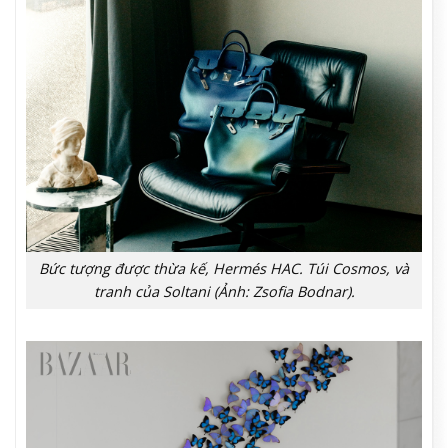
Bức tượng được thừa kế, Hermés HAC. Túi Cosmos, và
tranh của Soltani (Ảnh: Zsofia Bodnar).