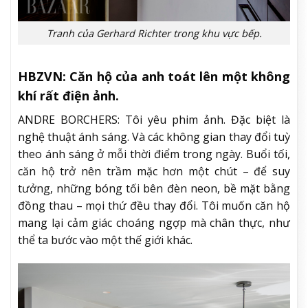
Tranh của Gerhard Richter trong khu vực bếp.
HBZVN: Căn hộ của anh toát lên một không
khí rất điện ảnh.
ANDRE BORCHERS: Tôi yêu phim ảnh. Đặc biệt là
nghệ thuật ánh sáng. Và các không gian thay đổi tuỳ
theo ánh sáng ở mỗi thời điểm trong ngày. Buổi tối,
căn hộ trở nên trầm mặc hơn một chút – để suy
tưởng, những bóng tối bên đèn neon, bề mặt bằng
đồng thau – mọi thứ đều thay đổi. Tôi muốn căn hộ
mang lại cảm giác choáng ngợp mà chân thực, như
thể ta bước vào một thế giới khác.