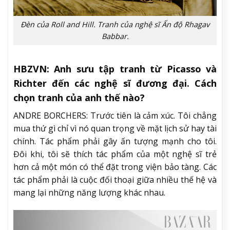
Đèn của Roll and Hill. Tranh của nghệ sĩ Ấn độ Rhagav
Babbar.
HBZVN: Anh sưu tập tranh từ Picasso và
Richter đến các nghệ sĩ đương đại. Cách
chọn tranh của anh thế nào?
ANDRE BORCHERS: Trước tiên là cảm xúc. Tôi chẳng
mua thứ gì chỉ vì nó quan trọng về mặt lịch sử hay tài
chính. Tác phẩm phải gây ấn tượng mạnh cho tôi.
Đôi khi, tôi sẽ thích tác phẩm của một nghệ sĩ trẻ
hơn cả một món có thể đặt trong viện bảo tàng. Các
tác phẩm phải là cuộc đối thoại giữa nhiều thế hệ và
mang lại những năng lượng khác nhau.