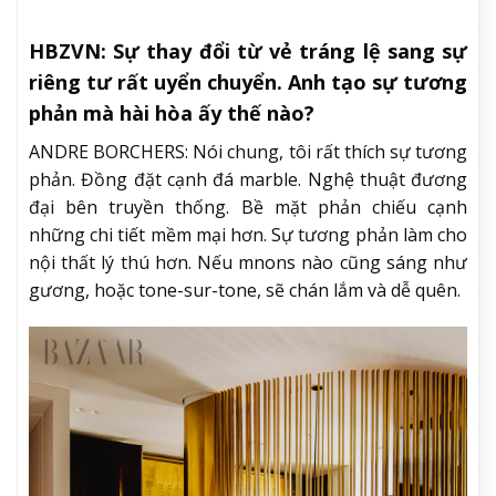
HBZVN: Sự thay đổi từ vẻ tráng lệ sang sự
riêng tư rất uyển chuyển. Anh tạo sự tương
phản mà hài hòa ấy thế nào?
ANDRE BORCHERS: Nói chung, tôi rất thích sự tương
phản. Đồng đặt cạnh đá marble. Nghệ thuật đương
đại bên truyền thống. Bề mặt phản chiếu cạnh
những chi tiết mềm mại hơn. Sự tương phản làm cho
nội thất lý thú hơn. Nếu mnons nào cũng sáng như
gương, hoặc tone-sur-tone, sẽ chán lắm và dễ quên.