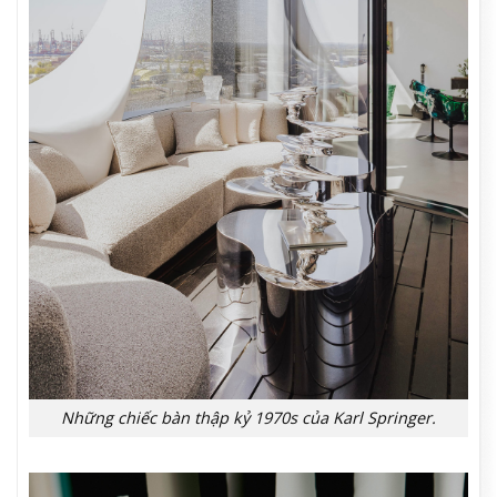
Những chiếc bàn thập kỷ 1970s của Karl Springer.