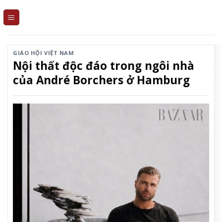
Skip
to
content
GIÁO HỘI VIỆT NAM
Nội thất độc đáo trong ngôi nhà
của André Borchers ở Hamburg