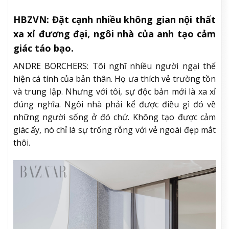
HBZVN: Đặt cạnh nhiều không gian nội thất
xa xỉ đương đại, ngôi nhà của anh tạo cảm
giác táo bạo.
ANDRE BORCHERS: Tôi nghĩ nhiều người ngại thể
hiện cá tính của bản thân. Họ ưa thích vẻ trường tồn
và trung lập. Nhưng với tôi, sự độc bản mới là xa xỉ
đúng nghĩa. Ngôi nhà phải kể được điều gì đó về
những người sống ở đó chứ. Không tạo được cảm
giác ấy, nó chỉ là sự trống rỗng với vẻ ngoài đẹp mắt
thôi.