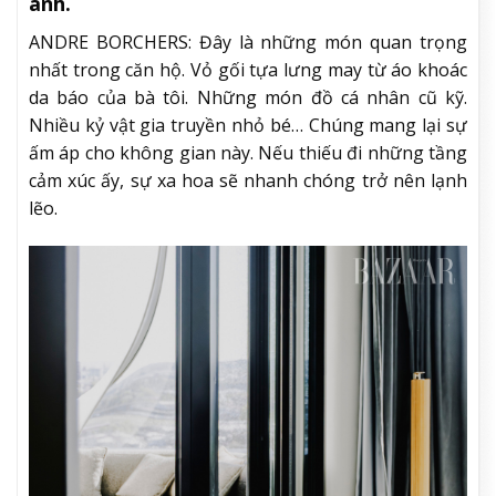
anh.
ANDRE BORCHERS: Đây là những món quan trọng
nhất trong căn hộ. Vỏ gối tựa lưng may từ áo khoác
da báo của bà tôi. Những món đồ cá nhân cũ kỹ.
Nhiều kỷ vật gia truyền nhỏ bé… Chúng mang lại sự
ấm áp cho không gian này. Nếu thiếu đi những tầng
cảm xúc ấy, sự xa hoa sẽ nhanh chóng trở nên lạnh
lẽo.