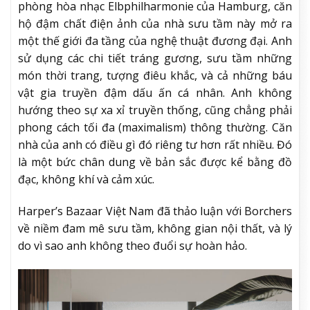
phòng hòa nhạc Elbphilharmonie của Hamburg, căn
hộ đậm chất điện ảnh của nhà sưu tầm này mở ra
một thế giới đa tầng của nghệ thuật đương đại. Anh
sử dụng các chi tiết tráng gương, sưu tầm những
món thời trang, tượng điêu khắc, và cả những báu
vật gia truyền đậm dấu ấn cá nhân. Anh không
hướng theo sự xa xỉ truyền thống, cũng chẳng phải
phong cách tối đa (maximalism) thông thường. Căn
nhà của anh có điều gì đó riêng tư hơn rất nhiều. Đó
là một bức chân dung về bản sắc được kể bằng đồ
đạc, không khí và cảm xúc.
Harper’s Bazaar Việt Nam đã thảo luận với Borchers
về niềm đam mê sưu tầm, không gian nội thất, và lý
do vì sao anh không theo đuổi sự hoàn hảo.