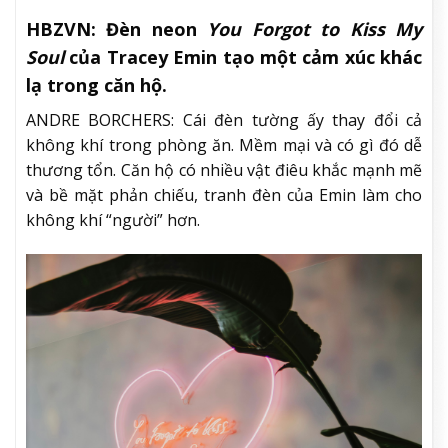
HBZVN: Đèn neon
You Forgot to Kiss My
Soul
của Tracey Emin tạo một cảm xúc khác
lạ trong căn hộ.
ANDRE BORCHERS: Cái đèn tường ấy thay đổi cả
không khí trong phòng ăn. Mềm mại và có gì đó dễ
thương tổn. Căn hộ có nhiều vật điêu khắc mạnh mẽ
và bề mặt phản chiếu, tranh đèn của Emin làm cho
không khí “người” hơn.