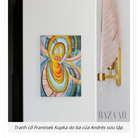
Tranh cổ Frantisek Kupka do bà của Andrés sưu tập.