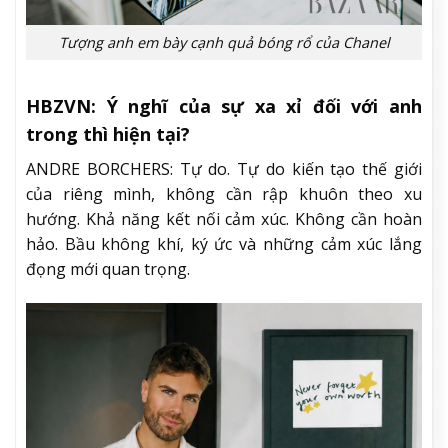
Tượng anh em bày cạnh quả bóng rổ của Chanel
HBZVN: Ý nghĩ của sự xa xỉ đối với anh
trong thì hiện tại?
ANDRE BORCHERS: Tự do. Tự do kiến tạo thế giới
của riêng mình, không cần rập khuôn theo xu
hướng. Khả năng kết nối cảm xúc. Không cần hoàn
hảo. Bầu không khí, ký ức và những cảm xúc lắng
đọng mới quan trọng.