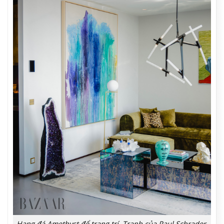
Hang đá Amethyst để trang trí. Tranh của Paul Schrader.