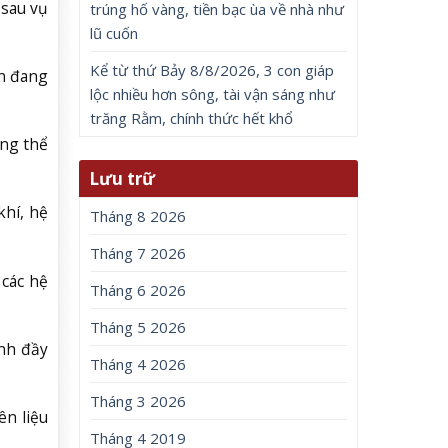
 sau vụ
trúng hố vàng, tiền bạc ùa về nhà như
lũ cuốn
Kể từ thứ Bảy 8/8/2026, 3 con giáp
ẫn đang
lộc nhiều hơn sông, tài vận sáng như
trăng Rằm, chính thức hết khổ
ông thể
Lưu trữ
hí, hệ
Tháng 8 2026
Tháng 7 2026
 các hệ
Tháng 6 2026
Tháng 5 2026
ịnh đầy
Tháng 4 2026
Tháng 3 2026
ên liệu
Tháng 4 2019