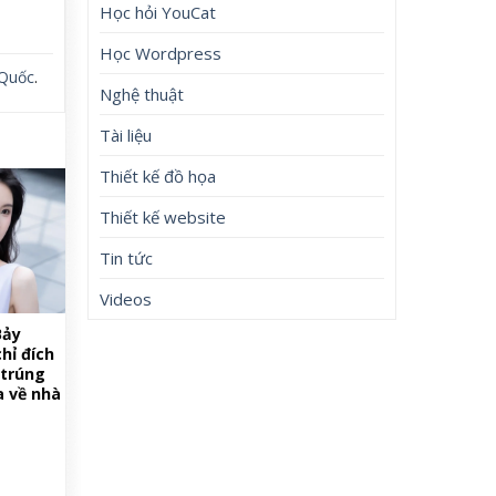
Học hỏi YouCat
Học Wordpress
 Quốc
.
Nghệ thuật
Tài liệu
Thiết kế đồ họa
Thiết kế website
Tin tức
Videos
Bảy
hỉ đích
 trúng
a về nhà