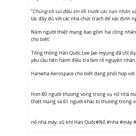
“
Chúng tôi cúi đầu xin lỗi trước các nạn nhân và
tác đầy đủ với các nhà chức trách để xác định 
Năm người thiệt mạng bao gồm hai công nhân th
cho biết.
Tổng thống Hàn Quốc Lee Jae-myung đã chỉ đạo
yêu cầu tiến hành điều tra làm rõ nguyên nhân 
Hanwha Aerospace cho biết đang phối hợp với c
Hơn 80 người thương vong trong vụ nổ nhà máy
thiệt mạng và 61 người khác bị thương trong v
nổ nhà máy, vũ khí Hàn Quốc#Nổ #nhà #máy 