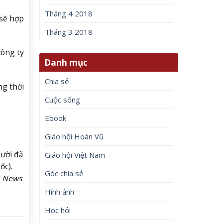
Tháng 4 2018
 sẽ hợp
Tháng 3 2018
công ty
Danh mục
Chia sẻ
ng thời
Cuộc sống
Ebook
Giáo hội Hoàn Vũ
gười đã
Giáo hội Việt Nam
ốc).
Góc chia sẻ
C News
Hình ảnh
Học hỏi