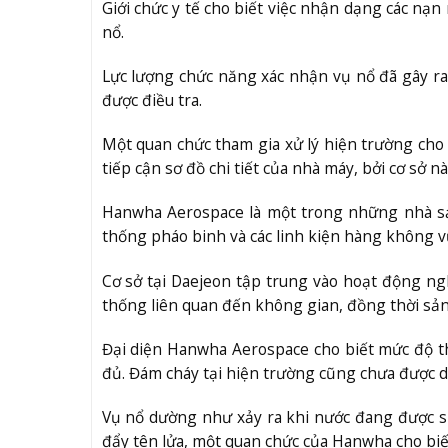
Giới chức y tế cho biết việc nhận dạng các nạ
nổ.
Lực lượng chức năng xác nhận vụ nổ đã gây r
được điều tra.
Một quan chức tham gia xử lý hiện trường cho
tiếp cận sơ đồ chi tiết của nhà máy, bởi cơ sở 
Hanwha Aerospace là một trong những nhà sả
thống pháo binh và các linh kiện hàng không vũ
Cơ sở tại Daejeon tập trung vào hoạt động ngh
thống liên quan đến không gian, đồng thời sản x
Đại diện Hanwha Aerospace cho biết mức độ thi
đủ. Đám cháy tại hiện trường cũng chưa được d
Vụ nổ dường như xảy ra khi nước đang được sử
đẩy tên lửa, một quan chức của Hanwha cho biế