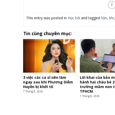
This entry was posted in
Học hỏi
and tagged
hận
,
khi
Tin cùng chuyên mục:
3 việc các ca sĩ nên làm
Lời khai của bảo 
ngay sau khi Phương Diễm
hành hai cháu bé 2
Huyền bị khởi tố
trường mầm non t
TPHCM
7 Tháng 8, 2026
7 Tháng 8, 2026