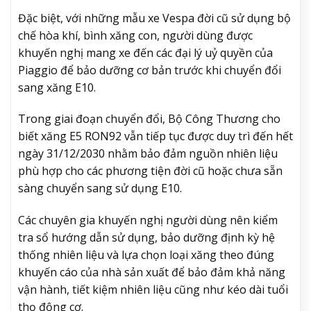
Đặc biệt, với những mẫu xe Vespa đời cũ sử dụng bộ
chế hòa khí, bình xăng con, người dùng được
khuyến nghị mang xe đến các đại lý uỷ quyền của
Piaggio để bảo dưỡng cơ bản trước khi chuyển đổi
sang xăng E10.
Trong giai đoạn chuyển đổi, Bộ Công Thương cho
biết xăng E5 RON92 vẫn tiếp tục được duy trì đến hết
ngày 31/12/2030 nhằm bảo đảm nguồn nhiên liệu
phù hợp cho các phương tiện đời cũ hoặc chưa sẵn
sàng chuyển sang sử dụng E10.
Các chuyên gia khuyến nghị người dùng nên kiểm
tra sổ hướng dẫn sử dụng, bảo dưỡng định kỳ hệ
thống nhiên liệu và lựa chọn loại xăng theo đúng
khuyến cáo của nhà sản xuất để bảo đảm khả năng
vận hành, tiết kiệm nhiên liệu cũng như kéo dài tuổi
thọ động cơ.