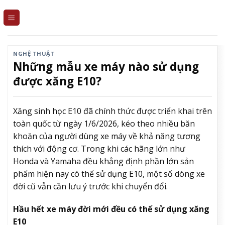
Skip
to
content
NGHỆ THUẬT
Những mẫu xe máy nào sử dụng
được xăng E10?
Xăng sinh học E10 đã chính thức được triển khai trên
toàn quốc từ ngày 1/6/2026, kéo theo nhiều băn
khoăn của người dùng xe máy về khả năng tương
thích với động cơ. Trong khi các hãng lớn như
Honda và Yamaha đều khẳng định phần lớn sản
phẩm hiện nay có thể sử dụng E10, một số dòng xe
đời cũ vẫn cần lưu ý trước khi chuyển đổi.
Hầu hết xe máy đời mới đều có thể sử dụng xăng
E10