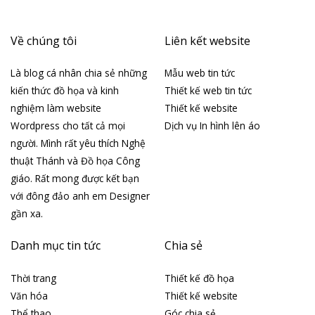
Về chúng tôi
Liên kết website
Là blog cá nhân chia sẻ những
Mẫu web tin tức
kiến thức đồ họa và kinh
Thiết kế web tin tức
nghiệm làm website
Thiết kế website
Wordpress cho tất cả mọi
Dịch vụ In hình lên áo
người. Mình rất yêu thích Nghệ
thuật Thánh và Đồ họa Công
giáo. Rất mong được kết bạn
với đông đảo anh em Designer
gần xa.
Danh mục tin tức
Chia sẻ
Thời trang
Thiết kế đồ họa
Văn hóa
Thiết kế website
Thể thao
Góc chia sẻ