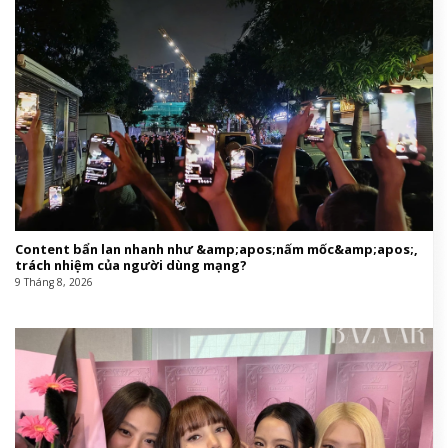
Content bẩn lan nhanh như &amp;apos;nấm mốc&amp;apos;,
trách nhiệm của người dùng mạng?
9 Tháng 8, 2026