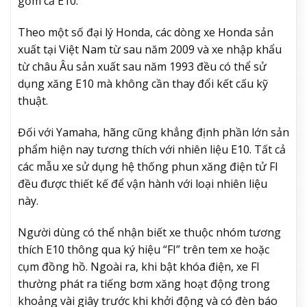
gồm cả E10.
Theo một số đại lý Honda, các dòng xe Honda sản
xuất tại Việt Nam từ sau năm 2009 và xe nhập khẩu
từ châu Âu sản xuất sau năm 1993 đều có thể sử
dụng xăng E10 mà không cần thay đổi kết cấu kỹ
thuật.
Đối với Yamaha, hãng cũng khẳng định phần lớn sản
phẩm hiện nay tương thích với nhiên liệu E10. Tất cả
các mẫu xe sử dụng hệ thống phun xăng điện tử FI
đều được thiết kế để vận hành với loại nhiên liệu
này.
Người dùng có thể nhận biết xe thuộc nhóm tương
thích E10 thông qua ký hiệu “FI” trên tem xe hoặc
cụm đồng hồ. Ngoài ra, khi bật khóa điện, xe FI
thường phát ra tiếng bơm xăng hoạt động trong
khoảng vài giây trước khi khởi động và có đèn báo