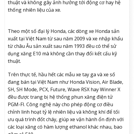
thuật và không gây ảnh hưởng tới động cơ hay hệ
thống nhiên liệu của xe.
Theo một số đại lý Honda, các dòng xe Honda sản
xuất tại Việt Nam từ sau năm 2009 và xe nhập khẩu
từ châu Âu sản xuất sau năm 1993 đều có thể sử
dụng xăng E10 mà không cần thay đổi kết cấu kỹ
thuật.
Trên thực tế, hầu hết các mẫu xe tay ga và xe số
đang bán tại Việt Nam như Honda Vision, Air Blade,
SH, SH Mode, PCX, Future, Wave RSX hay Winner X
đều được trang bị hệ thống phun xăng điện tử
PGM-FI. Công nghệ này cho phép động cơ điều
chỉnh linh hoạt tỷ lệ nhiên liệu và không khí để tối
ưu quá trình đốt cháy, giúp xe vận hành ổn định với
các loại xăng có hàm lượng ethanol khác nhau, bao