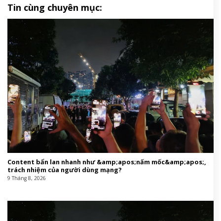
Tin cùng chuyên mục:
Content bẩn lan nhanh như &amp;apos;nấm mốc&amp;apos;,
trách nhiệm của người dùng mạng?
9 Tháng 8, 2026