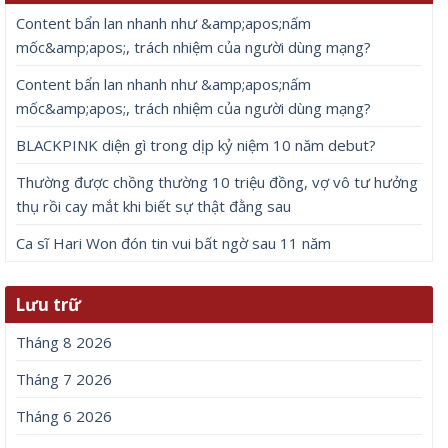
Content bẩn lan nhanh như &amp;apos;nấm
mốc&amp;apos;, trách nhiệm của người dùng mạng?
Content bẩn lan nhanh như &amp;apos;nấm
mốc&amp;apos;, trách nhiệm của người dùng mạng?
BLACKPINK diện gì trong dịp kỷ niệm 10 năm debut?
Thường được chồng thường 10 triệu đồng, vợ vô tư hưởng
thụ rồi cay mắt khi biết sự thật đằng sau
Ca sĩ Hari Won đón tin vui bất ngờ sau 11 năm
Lưu trữ
Tháng 8 2026
Tháng 7 2026
Tháng 6 2026