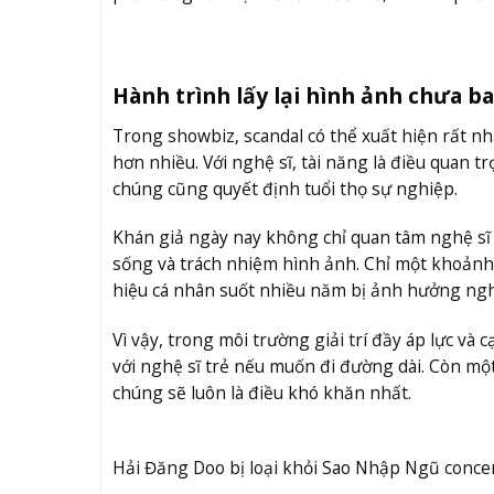
Hành trình lấy lại hình ảnh chưa ba
Trong showbiz, scandal có thể xuất hiện rất nh
hơn nhiều. Với nghệ sĩ, tài năng là điều quan 
chúng cũng quyết định tuổi thọ sự nghiệp.
Khán giả ngày nay không chỉ quan tâm nghệ sĩ h
sống và trách nhiệm hình ảnh. Chỉ một khoảnh
hiệu cá nhân suốt nhiều năm bị ảnh hưởng ng
Vì vậy, trong môi trường giải trí đầy áp lực và
với nghệ sĩ trẻ nếu muốn đi đường dài. Còn một 
chúng sẽ luôn là điều khó khăn nhất.
Hải Đăng Doo bị loại khỏi Sao Nhập Ngũ conce