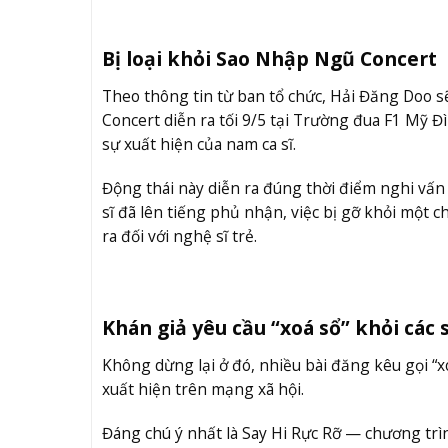
Bị loại khỏi Sao Nhập Ngũ Concert
Theo thông tin từ ban tổ chức, Hải Đăng Doo s
Concert diễn ra tối 9/5 tại Trường đua F1 Mỹ Đ
sự xuất hiện của nam ca sĩ.
Động thái này diễn ra đúng thời điểm nghi vấn
sĩ đã lên tiếng phủ nhận, việc bị gỡ khỏi một
ra đối với nghệ sĩ trẻ.
Khán giả yêu cầu “xoá sổ” khỏi các
Không dừng lại ở đó, nhiều bài đăng kêu gọi “x
xuất hiện trên mạng xã hội.
Đáng chú ý nhất là Say Hi Rực Rỡ — chương trìn