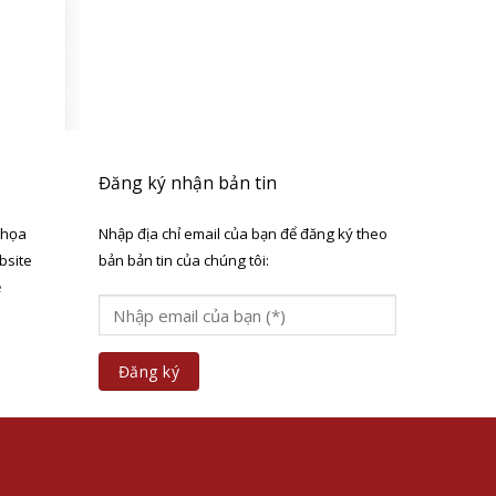
Đăng ký nhận bản tin
 họa
Nhập địa chỉ email của bạn để đăng ký theo
bsite
bản bản tin của chúng tôi:
ẻ
a