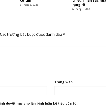
cơ tim
chiều, nhan sắc ng
rạng rỡ
6 Tháng 8, 2026
6 Tháng 8, 2026
Các trường bắt buộc được đánh dấu
*
Trang web
nh duyệt này cho lần bình luận kế tiếp của tôi.