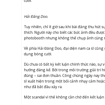
cười.
Hải Đăng Doo.
Tuy nhiên, chỉ ít giờ sau khi bài đăng thu hút s
thích. Người này cho biết các bức ảnh đều được
photobooth nhưng không thể chụp ảnh cùng na
Về phía Hải Đăng Doo, đại diện nam ca sĩ cũng
dụng bóng cười.
Dù chưa có bất kỳ kết luận chính thức nào, sự 
hưởng đáng kể. Bởi trong môi trường giải trí 
đúng – sai đơn thuần. Công chúng ngày nay th
sĩ xuất hiện trong một bối cảnh nhạy cảm hoặc 
như đã bắt đầu xảy ra.
Một scandal vì thế không cần chờ đến kết luận 