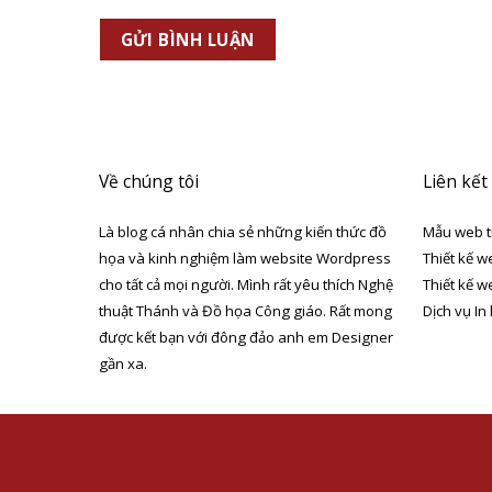
Về chúng tôi
Liên kết
Là blog cá nhân chia sẻ những kiến thức đồ
Mẫu web t
họa và kinh nghiệm làm website Wordpress
Thiết kế w
cho tất cả mọi người. Mình rất yêu thích Nghệ
Thiết kế w
thuật Thánh và Đồ họa Công giáo. Rất mong
Dịch vụ In
được kết bạn với đông đảo anh em Designer
gần xa.