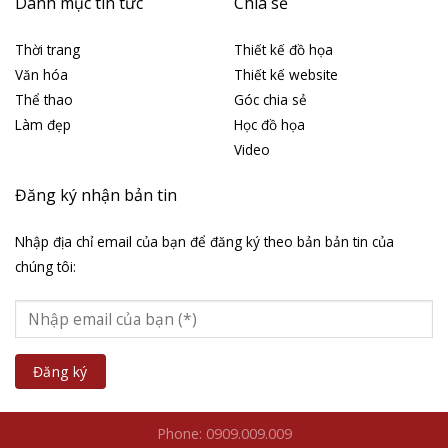
Danh mục tin tức
Chia sẻ
Thời trang
Thiết kế đồ họa
Văn hóa
Thiết kế website
Thể thao
Góc chia sẻ
Làm đẹp
Học đồ họa
Video
Đăng ký nhận bản tin
Nhập địa chỉ email của bạn để đăng ký theo bản bản tin của
chúng tôi:
Phone: 0909.009.009