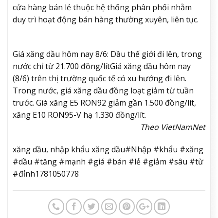
cửa hàng bán lẻ thuộc hệ thống phân phối nhằm
duy trì hoạt động bán hàng thường xuyên, liên tục.
Giá xăng dầu hôm nay 8/6: Dầu thế giới đi lên, trong
nước chỉ từ 21.700 đồng/lít
Giá xăng dầu hôm nay
(8/6) trên thị trường quốc tế có xu hướng đi lên.
Trong nước, giá xăng dầu đồng loạt giảm từ tuần
trước. Giá xăng E5 RON92 giảm gần 1.500 đồng/lít,
xăng E10 RON95-V hạ 1.330 đồng/lít.
Theo VietNamNet
xăng dầu, nhập khẩu xăng dầu#Nhập #khẩu #xăng
#dầu #tăng #mạnh #giá #bán #lẻ #giảm #sâu #từ
#đỉnh1781050778