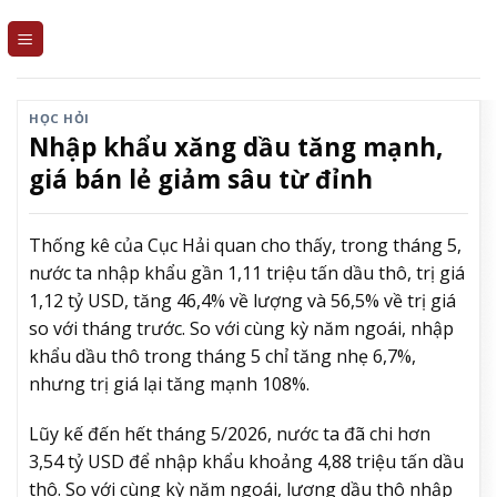
Skip
to
content
HỌC HỎI
Nhập khẩu xăng dầu tăng mạnh,
giá bán lẻ giảm sâu từ đỉnh
Thống kê của Cục Hải quan cho thấy, trong tháng 5,
nước ta nhập khẩu gần 1,11 triệu tấn dầu thô, trị giá
1,12 tỷ USD, tăng 46,4% về lượng và 56,5% về trị giá
so với tháng trước. So với cùng kỳ năm ngoái, nhập
khẩu dầu thô trong tháng 5 chỉ tăng nhẹ 6,7%,
nhưng trị giá lại tăng mạnh 108%.
Lũy kế đến hết tháng 5/2026, nước ta đã chi hơn
3,54 tỷ USD để nhập khẩu khoảng 4,88 triệu tấn dầu
thô. So với cùng kỳ năm ngoái, lượng dầu thô nhập