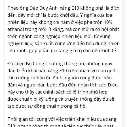
Theo ông Đào Duy Anh, xăng E10 không phải là đích
đến, đây mới chỉ là bước khởi đầu. Ý nghĩa của loại
nhiên liệu này không chỉ nằm ở việc pha trộn 10%
ethanol trong mỗi lít xăng, mà còn mở ra cơ hội phát
triển ngành công nghiệp nhiên liệu mới, từ vùng
nguyên liệu, sản xuất, cung ứng đến tiêu dùng nhiên
liệu xanh, góp phần gia tăng giá trị cho nền kinh tế.
Đại diện Bộ Công Thương thông tin, những ngày
đầu triển khai bán xăng E10 trên phạm vi toàn quốc,
thị trường cơ bản ổn định, nguồn cung được bảo
đảm và người dân bước đầu đón nhận tích cực. Điều
này cho thấy các chính sách có lộ trình phù hợp,
được chuẩn bị kỹ lưỡng và truyền thông đầy đủ sẽ
tạo được sự đồng thuận trong xã hội.
Thời gian tới, cùng với việc triển khai hiệu quả xăng
E10, ngành công thương sẽ tiếp tục thúc đẩy phát