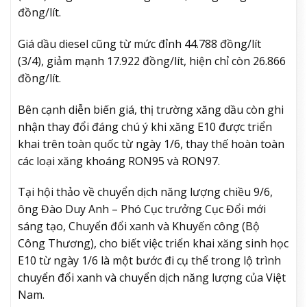
đồng/lít.
Giá dầu diesel cũng từ mức đỉnh 44.788 đồng/lít
(3/4), giảm mạnh 17.922 đồng/lít, hiện chỉ còn 26.866
đồng/lít.
Bên cạnh diễn biến giá, thị trường xăng dầu còn ghi
nhận thay đổi đáng chú ý khi xăng E10 được triển
khai trên toàn quốc từ ngày 1/6, thay thế hoàn toàn
các loại xăng khoáng RON95 và RON97.
Tại hội thảo về chuyển dịch năng lượng chiều 9/6,
ông Đào Duy Anh – Phó Cục trưởng Cục Đổi mới
sáng tạo, Chuyển đổi xanh và Khuyến công (Bộ
Công Thương), cho biết việc triển khai xăng sinh học
E10 từ ngày 1/6 là một bước đi cụ thể trong lộ trình
chuyển đổi xanh và chuyển dịch năng lượng của Việt
Nam.