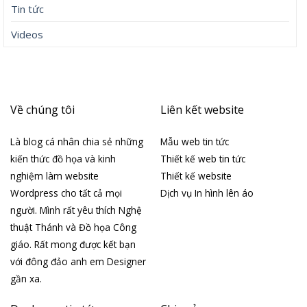
Tin tức
Videos
Về chúng tôi
Liên kết website
Là blog cá nhân chia sẻ những
Mẫu web tin tức
kiến thức đồ họa và kinh
Thiết kế web tin tức
nghiệm làm website
Thiết kế website
Wordpress cho tất cả mọi
Dịch vụ In hình lên áo
người. Mình rất yêu thích Nghệ
thuật Thánh và Đồ họa Công
giáo. Rất mong được kết bạn
với đông đảo anh em Designer
gần xa.