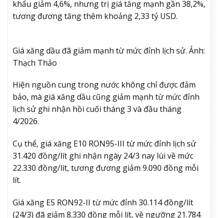
khẩu giảm 4,6%, nhưng trị giá tăng mạnh gần 38,2%,
tương đương tăng thêm khoảng 2,33 tỷ USD.
Giá xăng dầu đã giảm mạnh từ mức đỉnh lịch sử. Ảnh:
Thạch Thảo
Hiện nguồn cung trong nước không chỉ được đảm
bảo, mà giá xăng dầu cũng giảm mạnh từ mức đỉnh
lịch sử ghi nhận hồi cuối tháng 3 và đầu tháng
4/2026.
Cụ thể, giá xăng E10 RON95-III từ mức đỉnh lịch sử
31.420 đồng/lít ghi nhận ngày 24/3 nay lùi về mức
22.330 đồng/lít, tương đương giảm 9.090 đồng mỗi
lít.
Giá xăng E5 RON92-II từ mức đỉnh 30.114 đồng/lít
(24/3) đã giảm 8.330 đồng mỗi lít, về ngưỡng 21.784