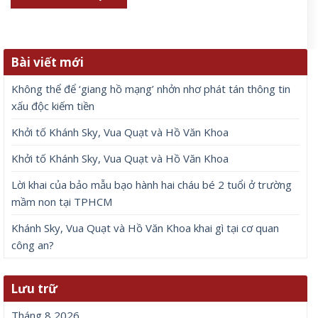
Bài viết mới
Không thể để ‘giang hồ mạng’ nhởn nhơ phát tán thông tin
xấu độc kiếm tiền
Khởi tố Khánh Sky, Vua Quạt và Hồ Văn Khoa
Khởi tố Khánh Sky, Vua Quạt và Hồ Văn Khoa
Lời khai của bảo mẫu bạo hành hai cháu bé 2 tuổi ở trường
mầm non tại TPHCM
Khánh Sky, Vua Quạt và Hồ Văn Khoa khai gì tại cơ quan
công an?
Lưu trữ
Tháng 8 2026